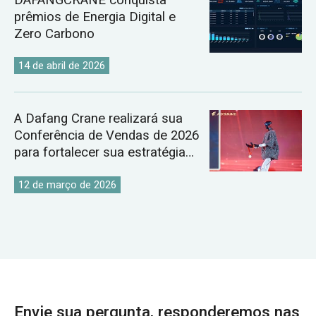
prêmios de Energia Digital e
Zero Carbono
14 de abril de 2026
A Dafang Crane realizará sua
Conferência de Vendas de 2026
para fortalecer sua estratégia
global para o mercado de
guindastes.
12 de março de 2026
Envie sua pergunta, responderemos nas