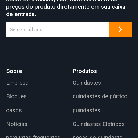
preços do produto diretamente em sua caixa
de entrada.
Sobre
Produtos
Empresa
Guindastes
Blogues
guindastes de pórtico
casos
guindastes
Notícias
Guindastes Elétricos
perguntas frequentes
peças do guindaste