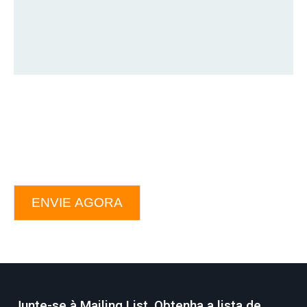
ENVIE AGORA
Junte-se à Mailing List, Obtenha a lista de