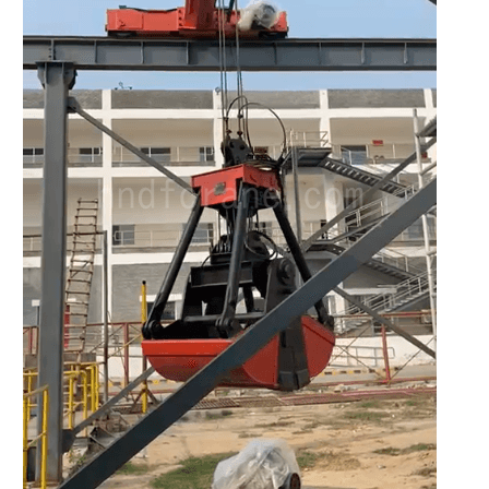
O‘zbekcha