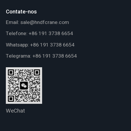
Contate-nos
Email:
sale@hndfcrane.com
Telefone:
+86 191 3738 6654
Whatsapp:
+86 191 3738 6654
Telegrama:
+86 191 3738 6654
WeChat