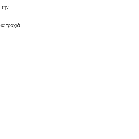
 την
ια τροχιά