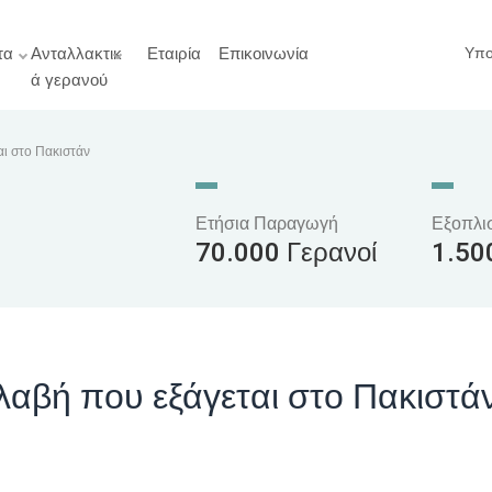
τα
Ανταλλακτικ
Εταιρία
Επικοινωνία
Υπο
ά γερανού
αι στο Πακιστάν
Ετήσια Παραγωγή
Εξοπλι
70.000 Γερανοί
1.50
λαβή που εξάγεται στο Πακιστά