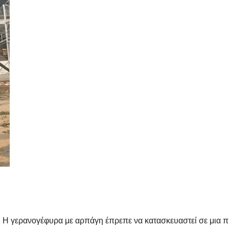
. Η γερανογέφυρα με αρπάγη έπρεπε να κατασκευαστεί σε μια πι