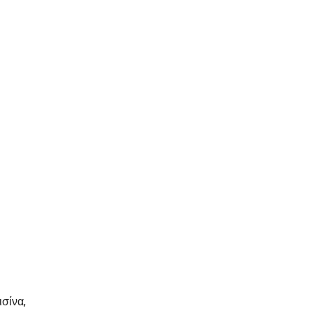
σίνα,