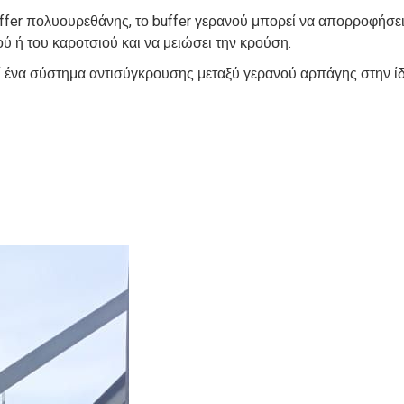
uffer πολυουρεθάνης, το buffer γερανού μπορεί να απορροφήσει
ύ ή του καροτσιού και να μειώσει την κρούση.
 ένα σύστημα αντισύγκρουσης μεταξύ γερανού αρπάγης στην ίδ