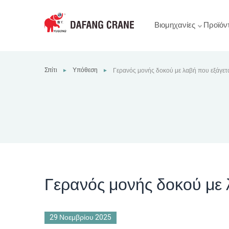
Βιομηχανίες
Προϊόν
Σπίτι
Υπόθεση
Γερανός μονής δοκού με λαβή που εξάγετ
►
►
Γερανός μονής δοκού με 
29 Νοεμβρίου 2025