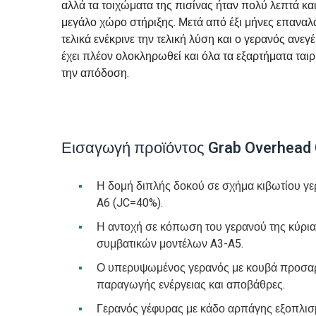
αλλά τα τοιχώματα της πισίνας ήταν πολύ λεπτά κα
μεγάλο χώρο στήριξης. Μετά από έξι μήνες επανα
τελικά ενέκρινε την τελική λύση και ο γερανός αν
έχει πλέον ολοκληρωθεί και όλα τα εξαρτήματα ταιρ
την απόδοση.
Εισαγωγή προϊόντος Grab Overhead
Η δομή διπλής δοκού σε σχήμα κιβωτίου γε
A6 (JC=40%).
Η αντοχή σε κόπωση του γερανού της κύρι
συμβατικών μοντέλων A3-A5.
Ο υπερυψωμένος γερανός με κουβά προσαρμ
παραγωγής ενέργειας και αποβάθρες.
Γερανός γέφυρας με κάδο αρπάγης εξοπλισ