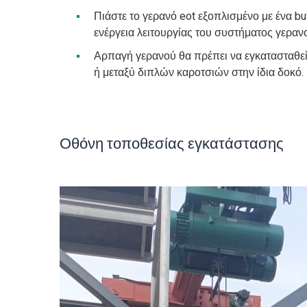
Πιάστε το γερανό eot εξοπλισμένο με ένα b
ενέργεια λειτουργίας του συστήματος γερανο
Αρπαγή γερανού θα πρέπει να εγκατασταθεί
ή μεταξύ διπλών καροτσιών στην ίδια δοκό.
Οθόνη τοποθεσίας εγκατάστασης