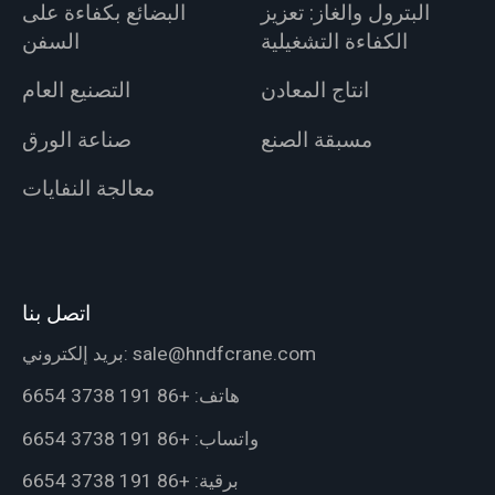
البترول والغاز: تعزيز
البضائع بكفاءة على
الكفاءة التشغيلية
السفن
انتاج المعادن
التصنيع العام
مسبقة الصنع
صناعة الورق
معالجة النفايات
اتصل بنا
sale@hndfcrane.com
بريد إلكتروني:
هاتف:
+86 191 3738 6654
واتساب:
+86 191 3738 6654
برقية:
+86 191 3738 6654