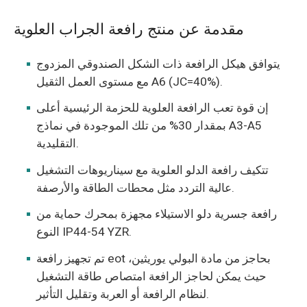
مقدمة عن منتج رافعة الجراب العلوية
يتوافق هيكل الرافعة ذات الشكل الصندوقي المزدوج
مع مستوى العمل الثقيل A6 (JC=40%).
إن قوة تعب الرافعة العلوية للحزمة الرئيسية أعلى
بمقدار 30% من تلك الموجودة في نماذج A3-A5
التقليدية.
تتكيف رافعة الدلو العلوية مع سيناريوهات التشغيل
عالية التردد مثل محطات الطاقة والأرصفة.
رافعة جسرية دلو الاستيلاء مجهزة بمحرك حماية من
النوع IP44-54 YZR.
تم تجهيز رافعة eot بحاجز من مادة البولي يوريثين،
حيث يمكن لحاجز الرافعة امتصاص طاقة التشغيل
لنظام الرافعة أو العربة وتقليل التأثير.