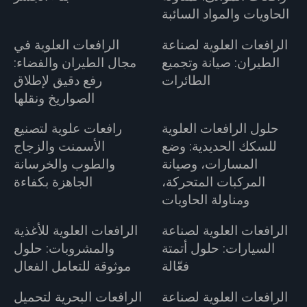
الحاويات والمواد السائبة
الرافعات العلوية لصناعة
الرافعات العلوية في
الطيران: صيانة وتجميع
مجال الطيران والفضاء:
الطائرات
رفع دقيق لإطلاق
الصواريخ ونقلها
حلول الرافعات العلوية
رافعات علوية لتصنيع
للسكك الحديدية: وضع
الأسمنت والزجاج
المسارات، وصيانة
والطوب والخرسانة
المركبات المتحركة،
الجاهزة بكفاءة
ومناولة الحاويات
الرافعات العلوية لصناعة
الرافعات العلوية للأغذية
السيارات: حلول أتمتة
والمشروبات: حلول
فعّالة
موثوقة للتعامل الفعال
الرافعات العلوية لصناعة
الرافعات البحرية لتحميل