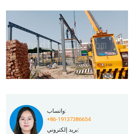
واتساب:
+86-19137386654
بريد إلكتروني: