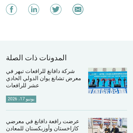
المدونات ذات الصلة
شركة دافانغ للرافعات تبهر في
معرض تشانغ يوان الدولي الحادي
عشر للرافعات
يونيو 17، 2026
عرضت رافعة دافانغ في معرضي
كازاخستان وأوزبكستان للمعادن