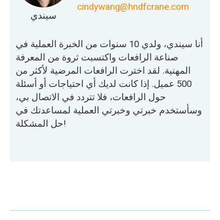
cindywang@hndfcrane.com
سيندي
أنا سيندي، ولدي 10 سنوات من الخبرة العملية في
صناعة الرافعات واكتسبت ثروة من المعرفة
المهنية. لقد اخترت الرافعات المرضية لأكثر من
500 عميل. إذا كانت لديك أي احتياجات أو أسئلة
حول الرافعات، فلا تتردد في الاتصال بي،
وسأستخدم خبرتي وخبرتي العملية لمساعدتك في
حل المشكلة!