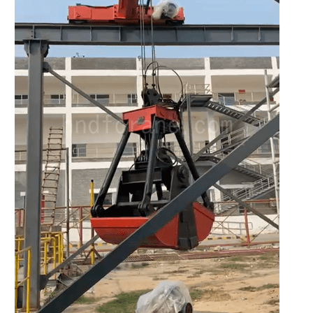
O‘zbekcha