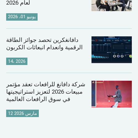
لعام 2026
يونيو 01، 2026
دافانغكرين تحصد جوائز الطاقة
الرقمية وانعدام انبعاثات الكربون
14، 2026
شركة دافانغ للرافعات تعقد مؤتمر
مبيعات 2026 لتعزيز استراتيجيتها
في سوق الرافعات العالمية
12 مارس 2026