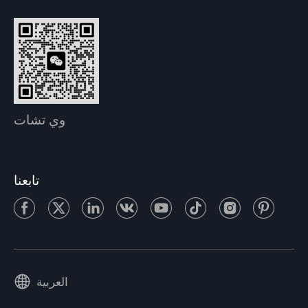
وي تشات
تابعنا
العربية