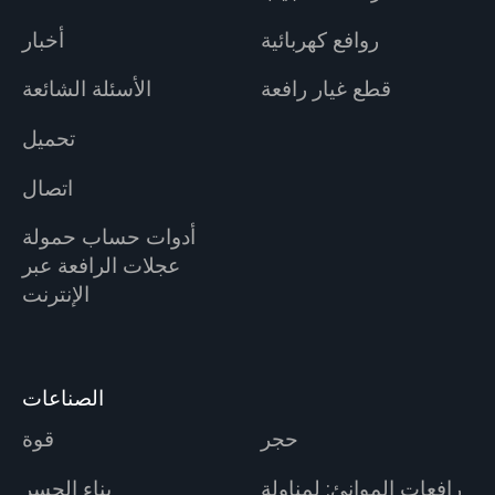
روافع كهربائية
أخبار
قطع غيار رافعة
الأسئلة الشائعة
تحميل
اتصال
أدوات حساب حمولة
عجلات الرافعة عبر
الإنترنت
الصناعات
حجر
قوة
رافعات الموانئ: لمناولة
بناء الجسر