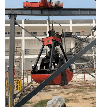
O‘zbekcha