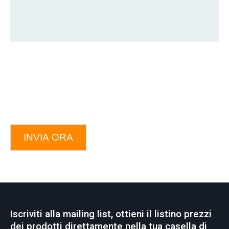
INVIA ORA
Iscriviti alla mailing list, ottieni il listino prezzi
dei prodotti direttamente nella tua casella di