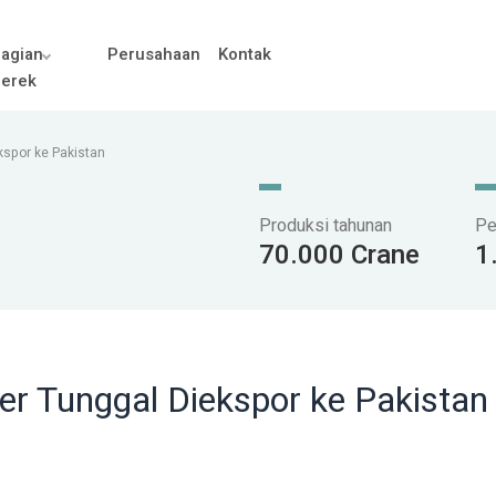
agian
Perusahaan
Kontak
erek
kspor ke Pakistan
Produksi tahunan
Pe
70.000 Crane
1
er Tunggal Diekspor ke Pakistan