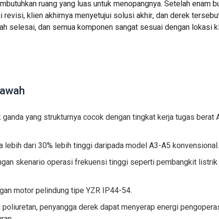
membutuhkan ruang yang luas untuk menopangnya. Setelah enam b
evisi, klien akhirnya menyetujui solusi akhir, dan derek tersebut
ah selesai, dan semua komponen sangat sesuai dengan lokasi kli
Bawah
 ganda yang strukturnya cocok dengan tingkat kerja tugas berat 
a lebih dari 30% lebih tinggi daripada model A3-A5 konvensional.
an skenario operasi frekuensi tinggi seperti pembangkit listrik
gan motor pelindung tipe YZR IP44-54.
 poliuretan, penyangga derek dapat menyerap energi pengopera