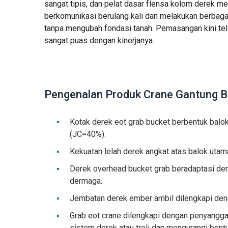
sangat tipis, dan pelat dasar flensa kolom derek 
berkomunikasi berulang kali dan melakukan berbagai r
tanpa mengubah fondasi tanah. Pemasangan kini tel
sangat puas dengan kinerjanya.
Pengenalan Produk Crane Gantung 
Kotak derek eot grab bucket berbentuk balok
(JC=40%).
Kekuatan lelah derek angkat atas balok utam
Derek overhead bucket grab beradaptasi deng
dermaga.
Jembatan derek ember ambil dilengkapi den
Grab eot crane dilengkapi dengan penyangga