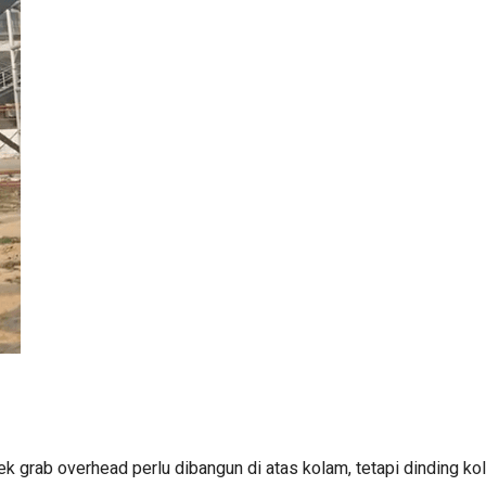
rek grab overhead perlu dibangun di atas kolam, tetapi dinding k