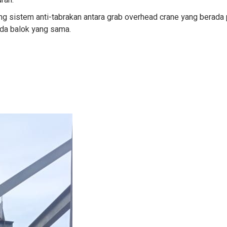
ran.
g sistem anti-tabrakan antara grab overhead crane yang berada
ada balok yang sama.