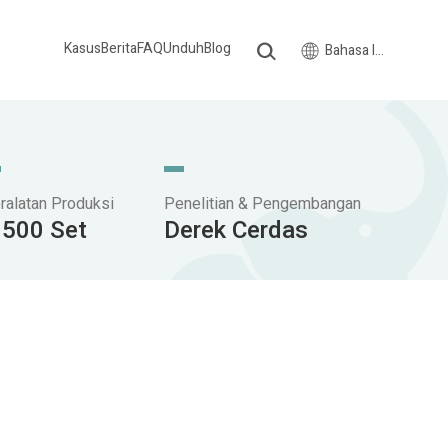
Kasus
Berita
FAQ
Unduh
Blog
Bahasa Indonesia
ralatan Produksi
Penelitian & Pengembangan
.500 Set
Derek Cerdas