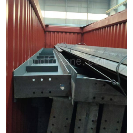
O‘zbekcha