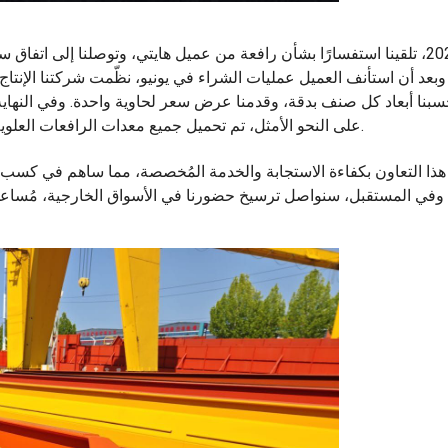
في يناير 2025، تلقينا استفسارًا بشأن رافعة من عميل هايتي، وتوصلنا إلى
 وبعد أن استأنف العميل عمليات الشراء في يونيو، نظّمت شركتنا الإنتاج 
بنا أبعاد كل صنف بدقة، وقدمنا عرض سعر لحاوية واحدة. وفي النهاية
على النحو الأمثل، تم تحميل جميع معدات الرافعات العلوية في حاوية واحدة، مما خفّض تكاليف الشحن بشكل كبير.
 هذا التعاون بكفاءة الاستجابة والخدمة المُخصصة، مما ساهم في كسب ثق