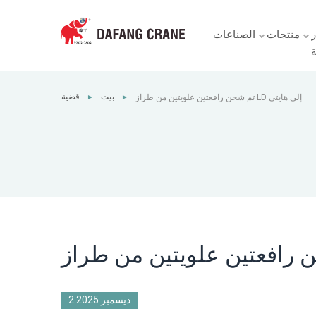
ر
منتجات
الصناعات
ة
بيت
قضية
تم شحن رافعتين علويتين من طراز LD إلى هايتي
►
►
2 ديسمبر 2025