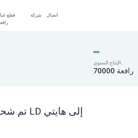
اتصال
شركة
قطع غيا
رافع
الإنتاج السنوي
70000 رافعة
تم شحن رافعتين علويتين من طراز LD إلى هايتي