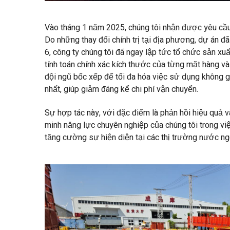
Vào tháng 1 năm 2025, chúng tôi nhận được yêu cầu
Do những thay đổi chính trị tại địa phương, dự án 
6, công ty chúng tôi đã ngay lập tức tổ chức sản xuấ
tính toán chính xác kích thước của từng mặt hàng và
đội ngũ bốc xếp để tối đa hóa việc sử dụng không gi
nhất, giúp giảm đáng kể chi phí vận chuyển.
Sự hợp tác này, với đặc điểm là phản hồi hiệu quả 
minh năng lực chuyên nghiệp của chúng tôi trong việ
tăng cường sự hiện diện tại các thị trường nước ngo