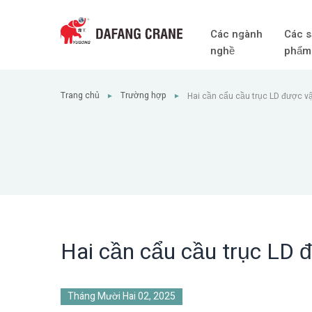
Các ngành
Các s
nghề
phẩm
Trang chủ
Trường hợp
Hai cần cẩu cầu trục LD được v
►
►
Hai cần cẩu cầu trục LD 
Tháng Mười Hai 02, 2025