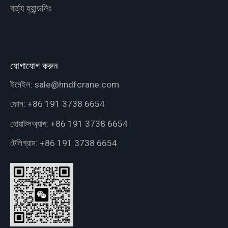
বর্জ্য হ্যান্ডলিং
যোগাযোগ করুন
ইমেইল:
sale@hndfcrane.com
ফোন:
+86 191 3738 6654
হোয়াটসঅ্যাপ:
+86 191 3738 6654
টেলিগ্রাম:
+86 191 3738 6654