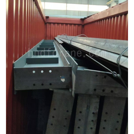
O‘zbekcha