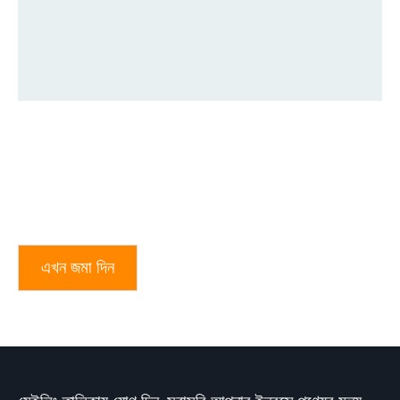
এখন জমা দিন