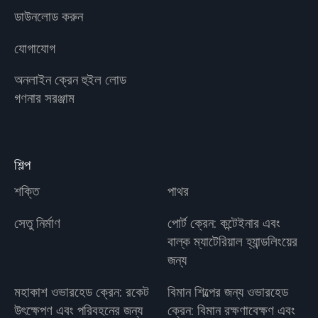
ডাউনলোড করুন
যোগাযোগ
অনলাইন ক্রেন হুইল লোড
গণনার সরঞ্জাম
শিল্প
শক্তি
পাথর
সেতু নির্মাণ
পোর্ট ক্রেন: কন্টেইনার এবং
বাল্ক ম্যাটেরিয়াল হ্যান্ডলিংয়ের
জন্য
মহাকাশ ওভারহেড ক্রেন: রকেট
বিমান শিল্পের জন্য ওভারহেড
উৎক্ষেপণ এবং পরিবহনের জন্য
ক্রেন: বিমান রক্ষণাবেক্ষণ এবং