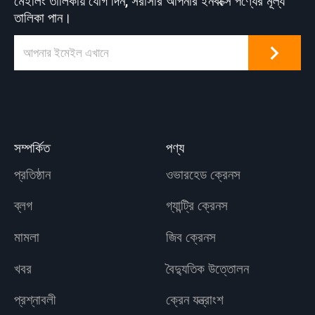
মেইলিং তালিকায় যোগ দিন, সরাসরি আপনার ইনবক্সে পণ্যের মূল্য
তালিকা পান।
সম্পর্কিত
পণ্য
প্রতিষ্ঠান
ওভারহেড ক্রেনস
ব্লগ
গ্যান্ট্রি ক্রেনস
মামলা
জিব ক্রেনস
খবর
বৈদ্যুতিক উত্তোলন
প্রশ্নাবলী
ক্রেন যন্ত্রাংশ