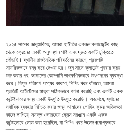
২০২৫ সালের জানুয়ারিতে, আমরা হাইতির একজন ক্লায়েন্টের কাছ
থেকে ক্রেনের একটি অনুসন্ধান পাই এবং দ্রুত একটি চুক্তিতে
পৌঁছাই। স্থানীয় রাজনৈতিক পরিবর্তনের কারণে, প্রকল্পটি
সাময়িকভাবে বন্ধ করে দেওয়া হয়। জুন মাসে ক্লায়েন্ট পুনরায় ক্রয়
শুরু করার পর, আমাদের কোম্পানি তাৎক্ষণিকভাবে উৎপাদনের ব্যবস্থা
করে। বিপুল পরিমাণ পণ্যের কারণে, শিপিং খরচ বাঁচাতে, আমরা
প্রতিটি আইটেমের মাত্রা সঠিকভাবে গণনা করেছি এবং একটি একক
কন্টেইনারের জন্য একটি উদ্ধৃতি উদ্ধৃত করেছি। অবশেষে, স্থানের
সর্বাধিক ব্যবহার নিশ্চিত করার জন্য আমাদের লোডিং ক্রুর অভিজ্ঞতা
কাজে লাগিয়ে, সমস্ত ওভারহেড ক্রেন সরঞ্জাম একটি একক
কন্টেইনারে লোড করা হয়েছিল, যা শিপিং খরচ উল্লেখযোগ্যভাবে