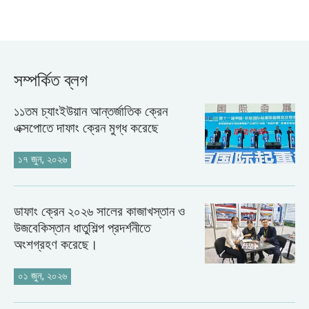
সম্পর্কিত ব্লগ
১১তম চ্যাংইউয়ান আন্তর্জাতিক ক্রেন
এক্সপোতে দাফাং ক্রেন মুগ্ধ করেছে
১৭ জুন, ২০২৬
ডাফাং ক্রেন ২০২৬ সালের কাজাখস্তান ও
উজবেকিস্তান ধাতুশিল্প প্রদর্শনীতে
অংশগ্রহণ করেছে।
০১ জুন, ২০২৬