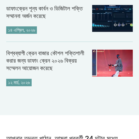
ডাফাংক্রেন শূন্য কার্বন ও ডিজিটাল শক্তি
সম্মাননা অর্জন করেছে
১৪ এপ্রিল, ২০২৬
বিশ্বব্যাপী ক্রেন বাজার কৌশল শক্তিশালী
করার জন্য ডাফাং ক্রেন ২০২৬ বিক্রয়
সম্মেলন আয়োজন করেছে
১২ মার্চ, ২০২৬
আপনার তদন্ত পাঠান, আমরা পরবর্তী 24 ঘন্টার মধ্যে