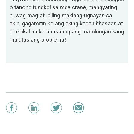
o tanong tungkol sa mga crane, mangyaring
huwag mag-atubiling makipag-ugnayan sa
akin, gagamitin ko ang aking kadalubhasaan at
praktikal na karanasan upang matulungan kang
malutas ang problema!