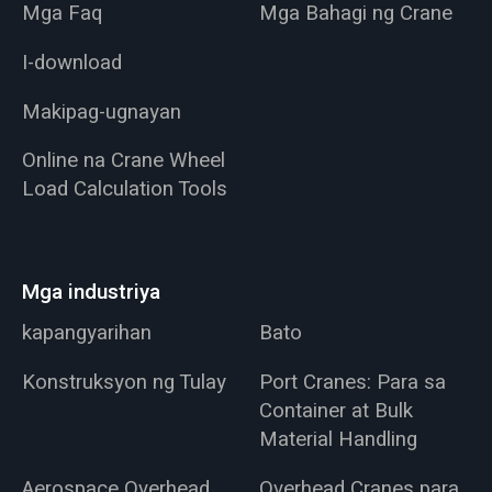
Mga Faq
Mga Bahagi ng Crane
I-download
Makipag-ugnayan
Online na Crane Wheel
Load Calculation Tools
Mga industriya
kapangyarihan
Bato
Konstruksyon ng Tulay
Port Cranes: Para sa
Container at Bulk
Material Handling
Aerospace Overhead
Overhead Cranes para