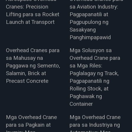
Cranes: Precision
sa Aviation Industry:
Lifting para sa Rocket
Pagpapanatili at
Launch at Transport
Pagpupulong ng
Sasakyang
Panghimpapawid
Overhead Cranes para
Mga Solusyon sa
sa Mahusay na
Overhead Crane para
Paggawa ng Semento,
sa Mga Riles:
Salamin, Brick at
Paglalagay ng Track,
Precast Concrete
Pagpapanatili ng
Rolling Stock, at
Paghawak ng
Container
Mga Overhead Crane
Mga Overhead Crane
para sa Pagkain at
para sa Industriya ng