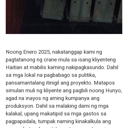
Noong Enero 2025, nakatanggap kami ng
pagtatanong ng crane mula sa isang kliyenteng
Haitian at mabilis kaming nakipagkasundo. Dahil
sa mga lokal na pagbabago sa pulitika,
pansamantalang itinigil ang proyekto. Matapos
simulan muli ng kliyente ang pagbili noong Hunyo,
agad na inayos ng aming kumpanya ang
produksyon. Dahil sa malaking dami ng mga
kalakal, upang makatipid sa mga gastos sa
pagpapadala, tumpak naming kinakalkula ang