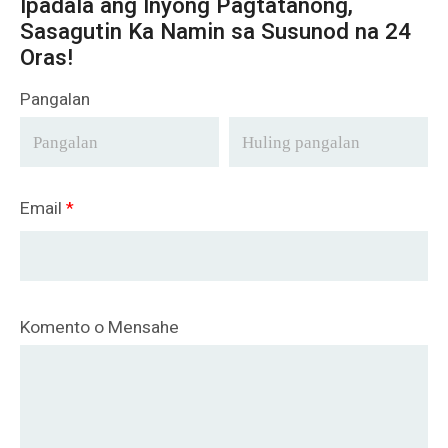
Ipadala ang Inyong Pagtatanong,
Sasagutin Ka Namin sa Susunod na 24
Oras!
Pangalan
Email
*
Komento o Mensahe