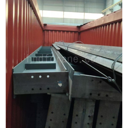
O‘zbekcha