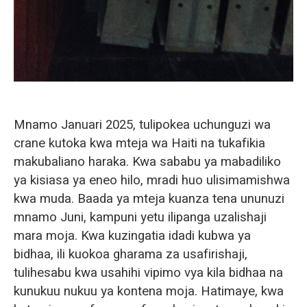
Mnamo Januari 2025, tulipokea uchunguzi wa
crane kutoka kwa mteja wa Haiti na tukafikia
makubaliano haraka. Kwa sababu ya mabadiliko
ya kisiasa ya eneo hilo, mradi huo ulisimamishwa
kwa muda. Baada ya mteja kuanza tena ununuzi
mnamo Juni, kampuni yetu ilipanga uzalishaji
mara moja. Kwa kuzingatia idadi kubwa ya
bidhaa, ili kuokoa gharama za usafirishaji,
tulihesabu kwa usahihi vipimo vya kila bidhaa na
kunukuu nukuu ya kontena moja. Hatimaye, kwa