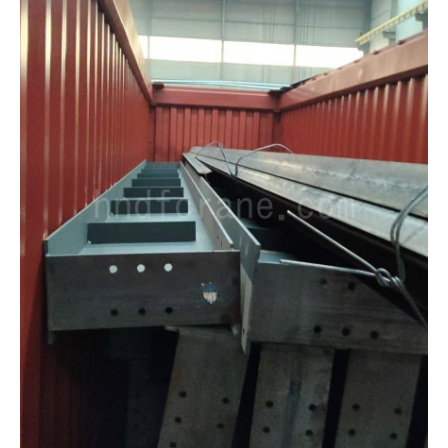
O‘zbekcha