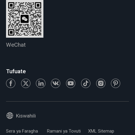
WeChat
Tufuate
Kiswahili
Sera ya Faragha
Ramani ya Tovuti
XML Sitemap