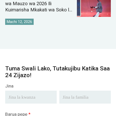
wa Mauzo wa 2026 Ili
Kuimarisha Mkakati wa Soko la
Crane Duniani
Machi 12, 2026
Tuma Swali Lako, Tutakujibu Katika Saa
24 Zijazo!
Jina
Barua pepe
*