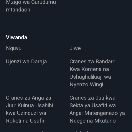
Mzigo wa Gurudumu
mtandaoni
Viwanda
Nguvu
Jiwe
Ujenzi wa Daraja
Cranes za Bandari:
Kwa Kontena na
Ushughulikiaji wa
Nyenzo Wingi
Cranes za Anga za
Cranes za Juu kwa
Juu: Kuinua Usahihi
Sekta ya Usafiri wa
kwa Uzinduzi wa
Anga: Matengenezo ya
Roketi na Usafiri
Ndege na Mkutano