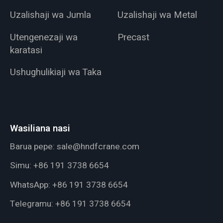
Uzalishaji wa Jumla
Uzalishaji wa Metal
Utengenezaji wa
Precast
karatasi
Ushughulikiaji wa Taka
Wasiliana nasi
Barua pepe:
sale@hndfcrane.com
Simu:
+86 191 3738 6654
WhatsApp:
+86 191 3738 6654
Telegramu:
+86 191 3738 6654