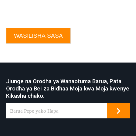
WASILISHA SASA
Jiunge na Orodha ya Wanaotuma Barua, Pata
Orodha ya Bei za Bidhaa Moja kwa Moja kwenye
Kikasha chako.