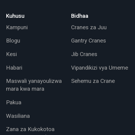
Kuhusu
Bidhaa
Kampuni
Cranes za Juu
Blogu
Gantry Cranes
Kesi
Jib Cranes
Habari
Vipandikizi vya Umeme
Maswali yanayoulizwa
Sehemu za Crane
mara kwa mara
Pakua
Wasiliana
Zana za Kukokotoa