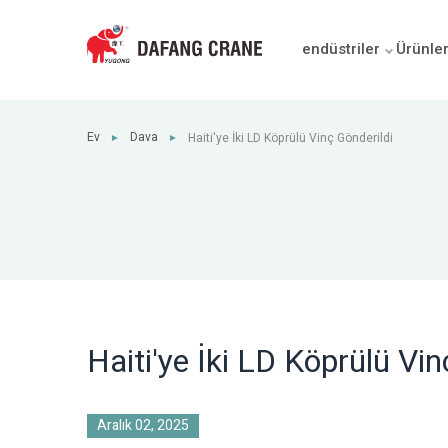
endüstriler
Ürünle
Ev
Dava
Haiti'ye İki LD Köprülü Vinç Gönderildi
►
►
Haiti'ye İki LD Köprülü Vin
Aralık 02, 2025