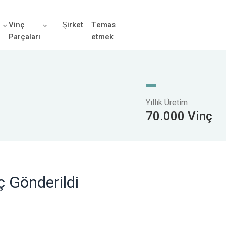
r
Vinç
Şirket
Temas
Parçaları
etmek
Yıllık Üretim
70.000 Vinç
ç Gönderildi