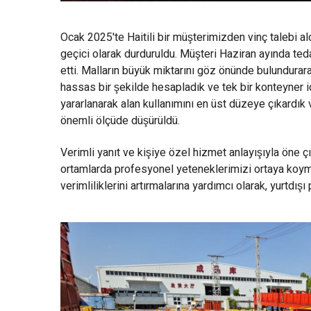
Ocak 2025'te Haitili bir müşterimizden vinç talebi al
geçici olarak durduruldu. Müşteri Haziran ayında teda
etti. Malların büyük miktarını göz önünde bulundurara
hassas bir şekilde hesapladık ve tek bir konteyner i
yararlanarak alan kullanımını en üst düzeye çıkardık
önemli ölçüde düşürüldü.
Verimli yanıt ve kişiye özel hizmet anlayışıyla öne ç
ortamlarda profesyonel yeteneklerimizi ortaya koymu
verimliliklerini artırmalarına yardımcı olarak, yurtdı