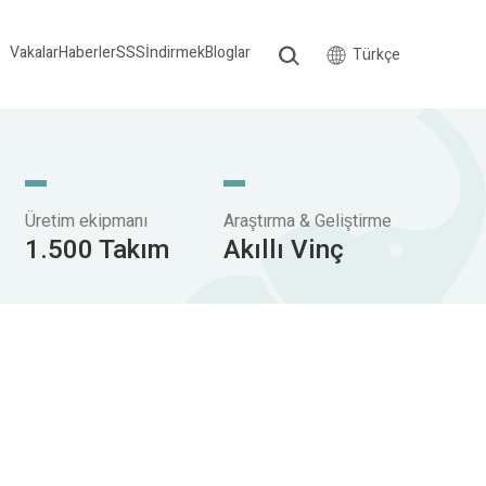
Vakalar
Haberler
SSS
İndirmek
Bloglar
Türkçe
Üretim ekipmanı
Araştırma & Geliştirme
1.500 Takım
Akıllı Vinç