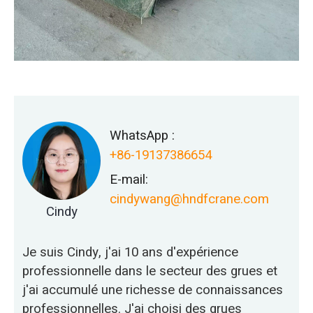
WhatsApp :
+86-19137386654
E-mail:
cindywang@hndfcrane.com
Cindy
Je suis Cindy, j'ai 10 ans d'expérience
professionnelle dans le secteur des grues et
j'ai accumulé une richesse de connaissances
professionnelles. J'ai choisi des grues