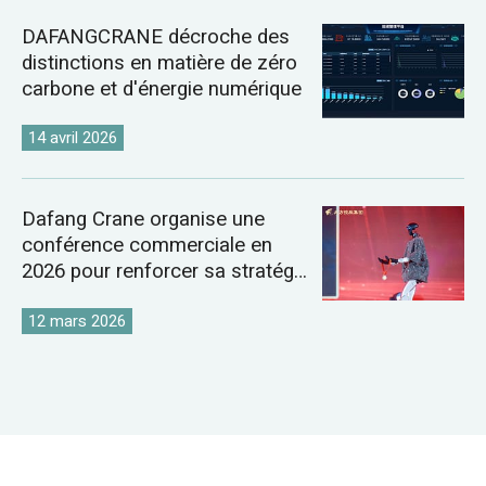
DAFANGCRANE décroche des
distinctions en matière de zéro
carbone et d'énergie numérique
14 avril 2026
Dafang Crane organise une
conférence commerciale en
2026 pour renforcer sa stratégie
sur le marché mondial des
grues
12 mars 2026