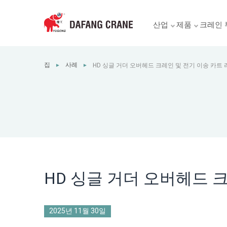
산업
제품
크레인 
집
사례
HD 싱글 거더 오버헤드 크레인 및 전기 이송 카트
►
►
HD 싱글 거더 오버헤드 
2025년 11월 30일