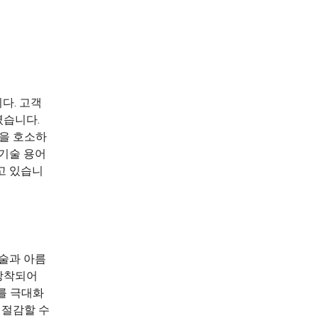
다. 고객
셨습니다.
을 호소하
기술 용어
고 있습니
기술과 아름
 장착되어
를 극대화
 절감할 수