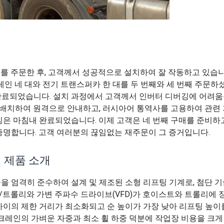
대를 주문한 후, 고객께서 성공적으로 설치하여 잘 작동하고 있습니
레인 네 대와 전기 트랜스퍼카 한 대를 두 번째와 세 번째 주문하
완료되었습니다. 설치 과정에서 고객께서 인버터 디버깅에 어려움
배치하여 원격으로 안내하고, 러시아어 통역사를 고용하여 관련 
깅은 마침내 완료되었습니다. 이제 고객은 네 번째 구매를 준비하
증명합니다. 고객 여러분의 끊임없는 재주문이 그 증거입니다.
 제품 소개
표준을 엄격히 준수하여 설계 및 제조된 소형 리프팅 기계로, 첨단 
/트롤리와 가변 주파수 드라이브(VFD)가 호이스트와 트롤리에
사이의 제한 거리가 최소화되고 순 높이가 가장 낮아 리프팅 높이
 크레인의 가벼운 자중과 최소 휠 하중 덕분에 작업장 비용을 크게