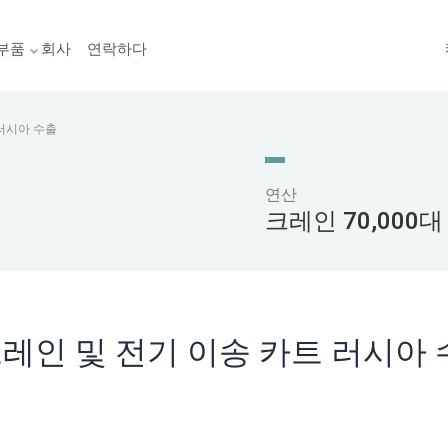
부품
회사
연락하다
 러시아 수출
연산
크레인 70,000대
크레인 및 전기 이송 카트 러시아