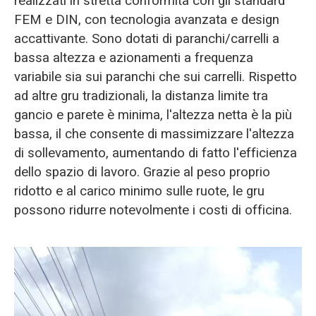
realizzati in stretta conformità con gli standard
FEM e DIN, con tecnologia avanzata e design
accattivante. Sono dotati di paranchi/carrelli a
bassa altezza e azionamenti a frequenza
variabile sia sui paranchi che sui carrelli. Rispetto
ad altre gru tradizionali, la distanza limite tra
gancio e parete è minima, l'altezza netta è la più
bassa, il che consente di massimizzare l'altezza
di sollevamento, aumentando di fatto l'efficienza
dello spazio di lavoro. Grazie al peso proprio
ridotto e al carico minimo sulle ruote, le gru
possono ridurre notevolmente i costi di officina.