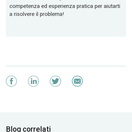
competenza ed esperienza pratica per aiutarti
a risolvere il problema!
Blog correlati