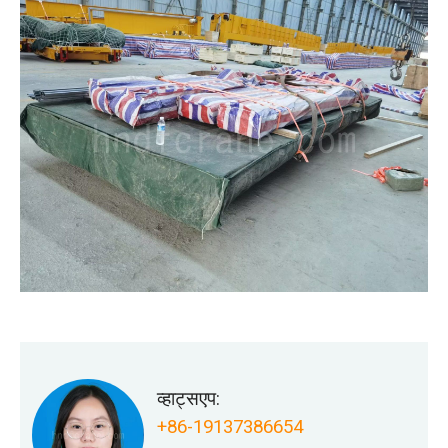
व्हाट्सएप:
+86-19137386654