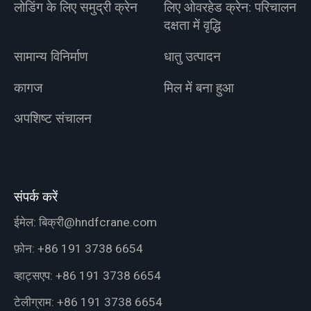
लोडिंग के लिए समुद्री क्रेन
लिए ओवरहेड क्रेन: परिचालन
दक्षता में वृद्धि
सामान्य विनिर्माण
धातु उत्पादन
कागज
मिल में बना हुआ
अपशिष्ट संचालन
संपर्क करें
ईमेल:
बिक्री@hndfcrane.com
फ़ोन:
+86 191 3738 6654
व्हाट्सएप:
+86 191 3738 6654
टेलीग्राम:
+86 191 3738 6654