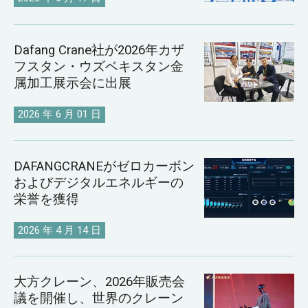
Dafang Crane社が2026年カザ
フスタン・ウズベキスタン金
属加工展示会に出展
2026 年 6 月 01 日
DAFANGCRANEがゼロカーボン
およびデジタルエネルギーの
栄誉を獲得
2026 年 4 月 14 日
大方クレーン、2026年販売会
議を開催し、世界のクレーン