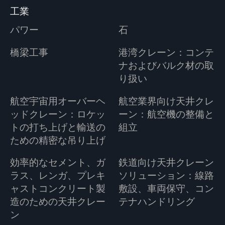
工業
パワー
石
橋梁工事
港湾クレーン：コンテ
ナおよびバルク材の取
り扱い
航空宇宙用オーバーヘ
航空業界向け天井クレ
ッドクレーン：ロケッ
ーン：航空機の整備と
トの打ち上げと輸送の
組立
ための精密な吊り上げ
効率的なセメント、ガ
鉄道向け天井クレーン
ラス、レンガ、プレキ
ソリューション：線路
ャストコンクリート製
敷設、車両保守、コン
造のための天井クレー
テナハンドリング
ン