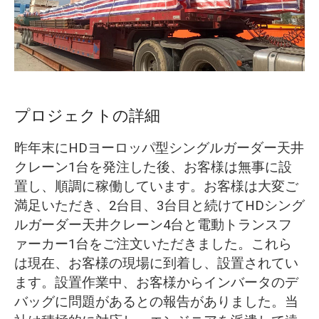
O‘zbekcha
プロジェクトの詳細
昨年末にHDヨーロッパ型シングルガーダー天井
クレーン1台を発注した後、お客様は無事に設
置し、順調に稼働しています。お客様は大変ご
満足いただき、2台目、3台目と続けてHDシング
ルガーダー天井クレーン4台と電動トランスフ
ァーカー1台をご注文いただきました。これら
は現在、お客様の現場に到着し、設置されてい
ます。設置作業中、お客様からインバータのデ
バッグに問題があるとの報告がありました。当