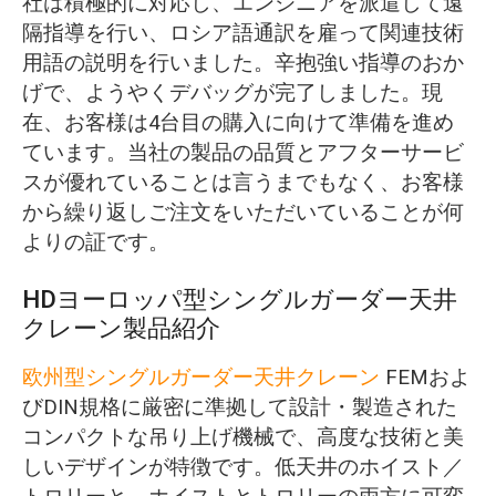
社は積極的に対応し、エンジニアを派遣して遠
隔指導を行い、ロシア語通訳を雇って関連技術
用語の説明を行いました。辛抱強い指導のおか
げで、ようやくデバッグが完了しました。現
在、お客様は4台目の購入に向けて準備を進め
ています。当社の製品の品質とアフターサービ
スが優れていることは言うまでもなく、お客様
から繰り返しご注文をいただいていることが何
よりの証です。
HDヨーロッパ型シングルガーダー天井
クレーン製品紹介
欧州型シングルガーダー天井クレーン
FEMおよ
びDIN規格に厳密に準拠して設計・製造された
コンパクトな吊り上げ機械で、高度な技術と美
しいデザインが特徴です。低天井のホイスト／