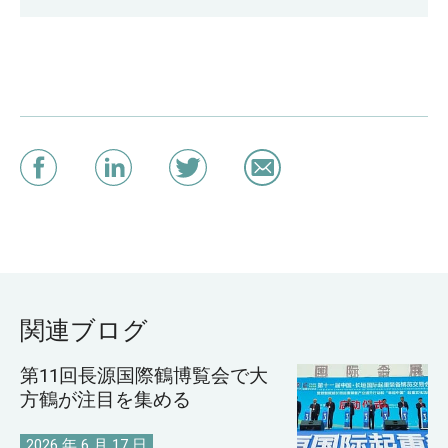
関連ブログ
第11回長源国際鶴博覧会で大
方鶴が注目を集める
2026 年 6 月 17 日