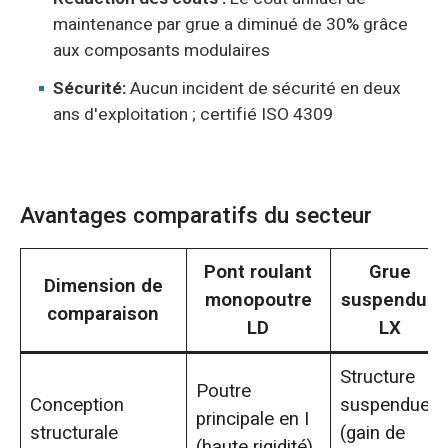
maintenance par grue a diminué de 30% grâce
aux composants modulaires
Sécurité:
Aucun incident de sécurité en deux
ans d'exploitation ; certifié ISO 4309
Avantages comparatifs du secteur
Pont roulant
Grue
Dimension de
monopoutre
suspendue
comparaison
LD
LX
Structure
Poutre
Conception
suspendue
principale en I
structurale
(gain de
(haute rigidité)