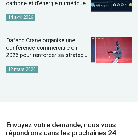
carbone et d'énergie numérique
14 avril 2026
Dafang Crane organise une
conférence commerciale en
2026 pour renforcer sa stratégie
sur le marché mondial des
grues
12 mars 2026
Envoyez votre demande, nous vous
répondrons dans les prochaines 24