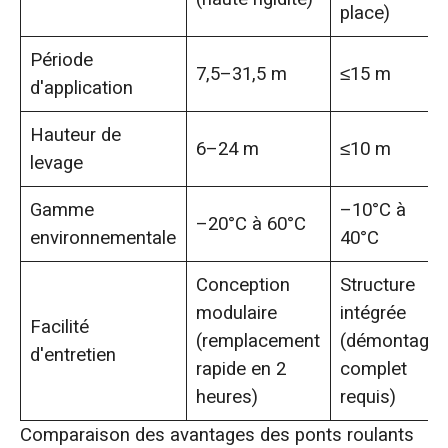
place)
Période
7,5–31,5 m
≤15 m
d'application
Hauteur de
6–24 m
≤10 m
levage
Gamme
–10°C à
–20°C à 60°C
environnementale
40°C
Conception
Structure
modulaire
intégrée
Facilité
(remplacement
(démontage
d'entretien
rapide en 2
complet
heures)
requis)
Comparaison des avantages des ponts roulants