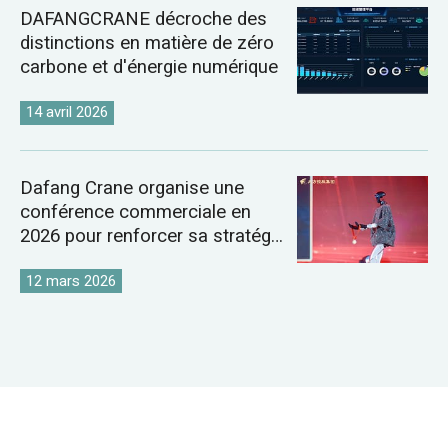
DAFANGCRANE décroche des
distinctions en matière de zéro
carbone et d'énergie numérique
14 avril 2026
Dafang Crane organise une
conférence commerciale en
2026 pour renforcer sa stratégie
sur le marché mondial des
grues
12 mars 2026