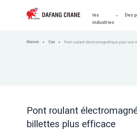
les
Des p
industries
Maison
Cas
Pont roulant électromagnétique pour une m
►
►
efficace
Pont roulant électromagn
billettes plus efficace