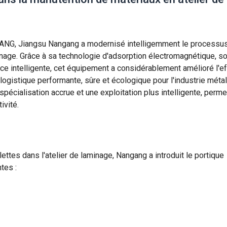
FANG, Jiangsu Nangang a modernisé intelligemment le processu
nage. Grâce à sa technologie d'adsorption électromagnétique, s
ce intelligente, cet équipement a considérablement amélioré l'ef
n logistique performante, sûre et écologique pour l'industrie métal
 spécialisation accrue et une exploitation plus intelligente, perme
ivité.
lettes dans l'atelier de laminage, Nangang a introduit le portique
tes :