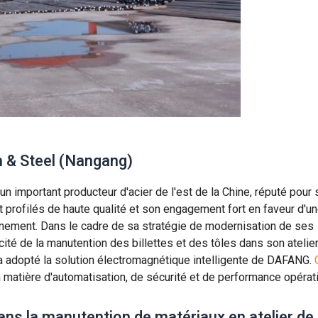
on & Steel (Nangang)
 un important producteur d'acier de l'est de la Chine, réputé pour
et profilés de haute qualité et son engagement fort en faveur d'u
onnement. Dans le cadre de sa stratégie de modernisation de ses
acité de la manutention des billettes et des tôles dans son atelie
se a adopté la solution électromagnétique intelligente de DAFANG.
en matière d'automatisation, de sécurité et de performance opérati
ans la manutention de matériaux en atelier de