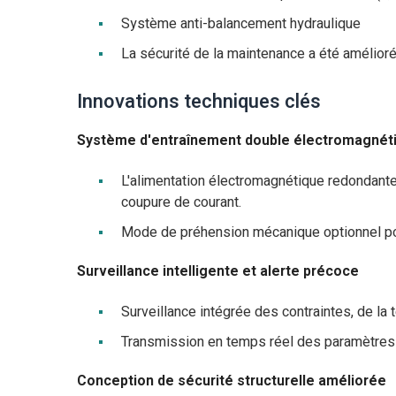
Système anti-balancement hydraulique
La sécurité de la maintenance a été amélior
Innovations techniques clés
Système d'entraînement double électromagné
L'alimentation électromagnétique redondant
coupure de courant.
Mode de préhension mécanique optionnel po
Surveillance intelligente et alerte précoce
Surveillance intégrée des contraintes, de la 
Transmission en temps réel des paramètres c
Conception de sécurité structurelle améliorée