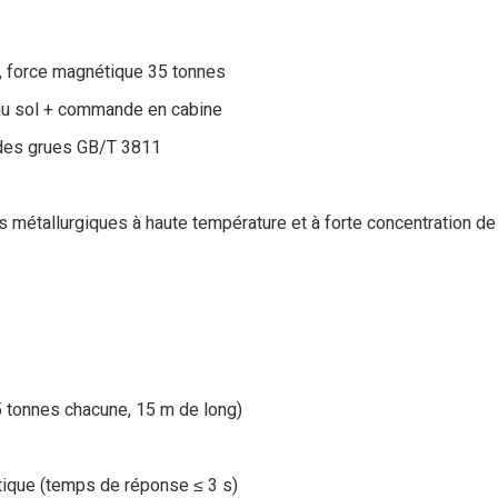
, force magnétique 35 tonnes
u sol + commande en cabine
 des grues GB/T 3811
métallurgiques à haute température et à forte concentration de
5 tonnes chacune, 15 m de long)
ique (temps de réponse ≤ 3 s)