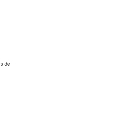
as de