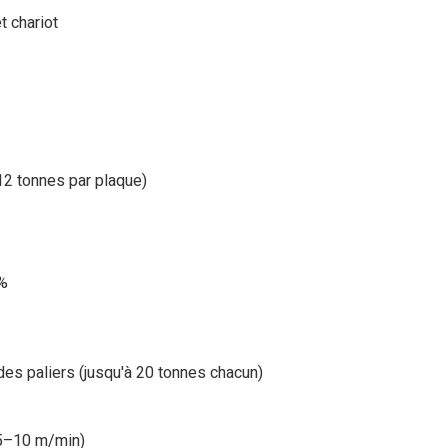
t chariot
12 tonnes par plaque)
0%
des paliers (jusqu'à 20 tonnes chacun)
,5–10 m/min)