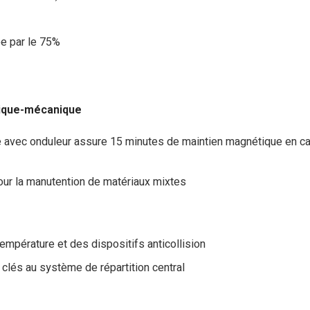
ée par le 75%
tique-mécanique
e avec onduleur assure 15 minutes de maintien magnétique en c
ur la manutention de matériaux mixtes
température et des dispositifs anticollision
lés au système de répartition central