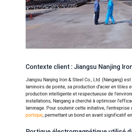
Contexte client : Jiangsu Nanjing Ir
Jiangsu Nanjing Iron & Steel Co., Ltd. (Nangang) est
laminoirs de pointe, sa production d'acier en tôles 
production intelligente et respectueuse de l'envir
installations, Nangang a cherché à optimiser l'effic
laminage. Pour soutenir cette initiative, l'entrepri
portique
, permettant un bond en avant significatif 
Portique électromagnétique utilisé d