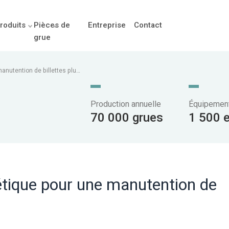
roduits
Pièces de
Entreprise
Contact
grue
anutention de billettes plus
Production annuelle
Équipement
70 000 grues
1 500 
étique pour une manutention de