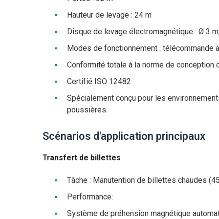
Hauteur de levage : 24 m
Disque de levage électromagnétique : Ø 3 m
Modes de fonctionnement : télécommande a
Conformité totale à la norme de conception
Certifié ISO 12482
Spécialement conçu pour les environnements 
poussières.
Scénarios d'application principaux
Transfert de billettes
Tâche : Manutention de billettes chaudes (4
Performance:
Système de préhension magnétique automat