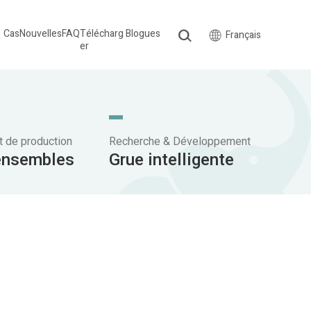
Cas
Nouvelles
FAQ
Télécharg
Blogues
Français
er
 de production
Recherche & Développement
ensembles
Grue intelligente