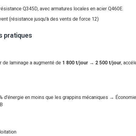
 résistance Q345D, avec armatures locales en acier Q460E.
ent (résistance jusqu'à des vents de force 12)
s pratiques
lier de laminage a augmenté de
1 800 t/jour → 2 500 t/jour
, accél
 d'énergie en moins que les grappins mécaniques → Économi
MB
oitation