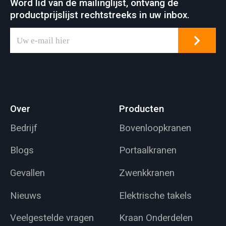
Word lid van de mailinglijst, ontvang de
productprijslijst rechtstreeks in uw inbox.
Over
Producten
Bedrijf
Bovenloopkranen
Blogs
Portaalkranen
Gevallen
Zwenkkranen
Nieuws
Elektrische takels
Veelgestelde vragen
Kraan Onderdelen