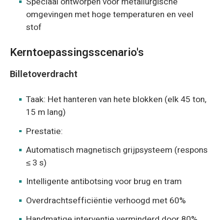
Speciaal ontworpen voor metallurgische
omgevingen met hoge temperaturen en veel
stof
Kerntoepassingsscenario's
Billetoverdracht
Taak: Het hanteren van hete blokken (elk 45 ton,
15 m lang)
Prestatie:
Automatisch magnetisch grijpsysteem (respons
≤ 3 s)
Intelligente antibotsing voor brug en tram
Overdrachtsefficiëntie verhoogd met 60%
Handmatige interventie verminderd door 80%