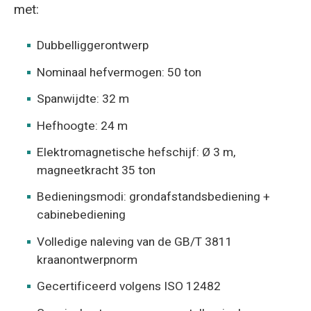
met:
Dubbelliggerontwerp
Nominaal hefvermogen: 50 ton
Spanwijdte: 32 m
Hefhoogte: 24 m
Elektromagnetische hefschijf: Ø 3 m,
magneetkracht 35 ton
Bedieningsmodi: grondafstandsbediening +
cabinebediening
Volledige naleving van de GB/T 3811
kraanontwerpnorm
Gecertificeerd volgens ISO 12482