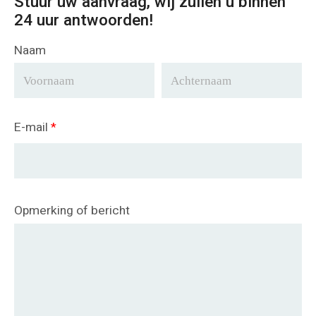
Stuur uw aanvraag, wij zullen u binnen
24 uur antwoorden!
Naam
E-mail
*
Opmerking of bericht