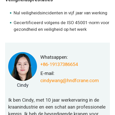
Nul veiligheidsincidenten in vijf jaar van werking
Gecertificeerd volgens de ISO 45001-norm voor
gezondheid en veiligheid op het werk
Whatsappen:
+86-19137386654
E-mail:
cindywang@hndfcrane.com
Cindy
Ik ben Cindy, met 10 jaar werkervaring in de
kraanindustrie en een schat aan professionele
kennis. Ik heb de bevredigende kranen voor