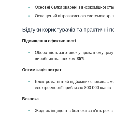
Основні балки зварені з високоміцної ст
Оснащений вітрозахисною системою кріпле
Відгуки користувачів та практичні 
Підвищення ефективності
Оборотність заготовок у прокатному цеху
виробництва шляхом
35%
.
Оптимізація витрат
Електромагнітний підйомник споживає ме
електроенергії приблизно 800 000 юанів
Безпека
Жодних інцидентів безпеки за п'ять років 