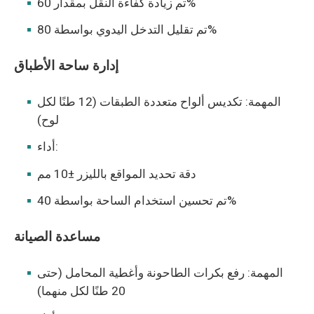
تم زيادة كفاءة النقل بمقدار 60%
تم تقليل التدخل اليدوي بواسطة 80%
إدارة ساحة الأطباق
المهمة: تكديس ألواح متعددة الطبقات (12 طنًا لكل
لوح)
أداء:
دقة تحديد المواقع بالليزر ±10 مم
تم تحسين استخدام الساحة بواسطة 40%
مساعدة الصيانة
المهمة: رفع بكرات الطاحونة وأغطية المحامل (حتى
20 طنًا لكل منهما)