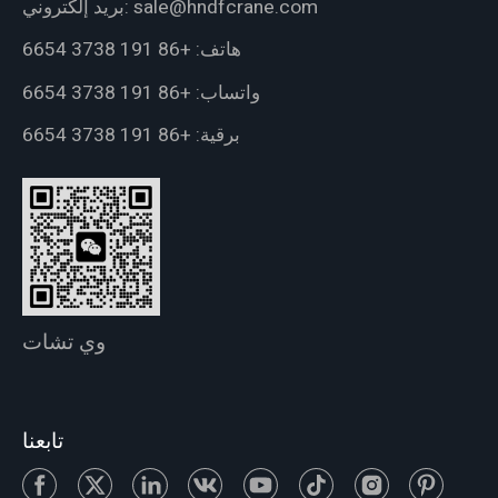
sale@hndfcrane.com
بريد إلكتروني:
هاتف:
+86 191 3738 6654
واتساب:
+86 191 3738 6654
برقية:
+86 191 3738 6654
وي تشات
تابعنا