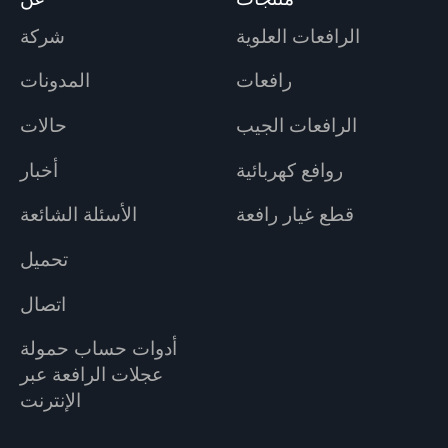
الرافعات العلوية
شركة
رافعات
المدونات
الرافعات الجيب
حالات
روافع كهربائية
أخبار
قطع غيار رافعة
الأسئلة الشائعة
تحميل
اتصال
أدوات حساب حمولة
عجلات الرافعة عبر
الإنترنت