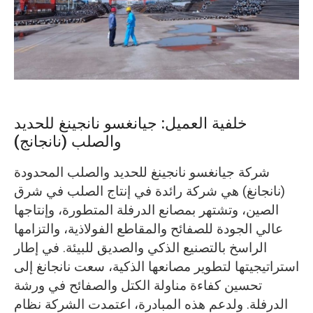
O‘zbekcha
خلفية العميل: جيانغسو نانجينغ للحديد
والصلب (نانجانج)
شركة جيانغسو نانجينغ للحديد والصلب المحدودة
(نانجانغ) هي شركة رائدة في إنتاج الصلب في شرق
الصين، وتشتهر بمصانع الدرفلة المتطورة، وإنتاجها
عالي الجودة للصفائح والمقاطع الفولاذية، والتزامها
الراسخ بالتصنيع الذكي والصديق للبيئة. في إطار
استراتيجيتها لتطوير مصانعها الذكية، سعت نانجانغ إلى
تحسين كفاءة مناولة الكتل والصفائح في ورشة
الدرفلة. ولدعم هذه المبادرة، اعتمدت الشركة نظام