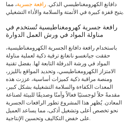
دافانغ الكهرومغناطيسي الذكي.
رافعة جسرية
، مما
يتيح قفزة كبيرة في الأتمتة والسلامة والأداء التشغيلي.
رافعة جسرية كهرومغناطيسية تُستخدم في
مناولة المواد في ورش العمل الدوارة
باستخدام رافعة دافانغ الجسرية الكهرومغناطيسية،
حققت جيانغسو نانغانغ ترقية ذكية لعملية مناولة
المواد في ورشة الدرفلة التابعة لها. بفضل تقنية
الامتزاز الكهرومغناطيسي، وتحديد المواقع بالليزر،
ومنصة مراقبة ذكية كميزات أساسية، عززت هذه
المعدات الكفاءة والسلامة التشغيلية بشكل كبير،
مقدمةً حلاً لوجستيًا فعالاً وآمنًا وصديقًا للبيئة لصناعة
المعادن. يُظهر هذا المشروع تطور الرافعات الجسرية
نحو تخصص أعلى وتشغيل أذكى، مما يساعد العميل
على خفض التكاليف وتحسين الإنتاجية.