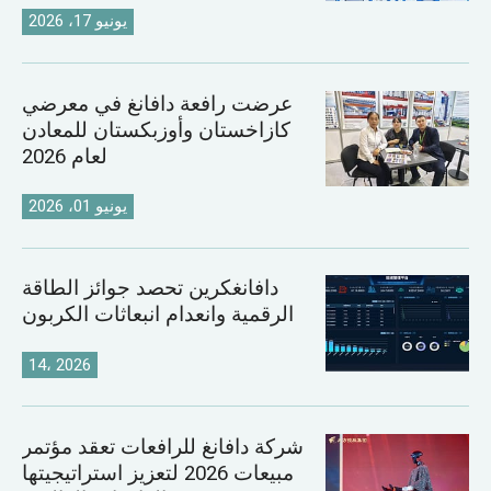
يونيو 17، 2026
عرضت رافعة دافانغ في معرضي
كازاخستان وأوزبكستان للمعادن
لعام 2026
يونيو 01، 2026
دافانغكرين تحصد جوائز الطاقة
الرقمية وانعدام انبعاثات الكربون
14، 2026
شركة دافانغ للرافعات تعقد مؤتمر
مبيعات 2026 لتعزيز استراتيجيتها