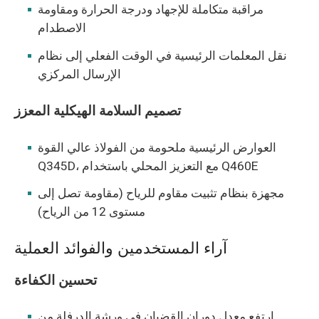
مراقبة متكاملة للإجهاد ودرجة الحرارة ومقاومة
الاصطدام
نقل المعلمات الرئيسية في الوقت الفعلي إلى نظام
الإرسال المركزي
تصميم السلامة الهيكلية المعزز
العوارض الرئيسية ملحومة من الفولاذ عالي القوة
Q345D، مع التعزيز المحلي باستخدام Q460E
مجهزة بنظام تثبيت مقاوم للرياح (مقاومة تصل إلى
مستوى 12 من الرياح)
آراء المستخدمين والفوائد العملية
تحسين الكفاءة
ارتفع معدل دوران القضبان في ورشة الدرفلة من