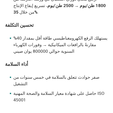
1800 طن/يوم → 2500 طن/يوم
، تسريع إيقاع الإنتاج
.
35%
من خلال
تحسين التكلفة
يستهلك الرفع الكهرومغناطيسي طاقة أقل بمقدار 40%
مقارنةً بالرافعات الميكانيكية → وفورات الكهرباء
السنوية حوالي 800000 يوان صيني
أداء السلامة
صفر حوادث تتعلق بالسلامة في خمس سنوات من
التشغيل
حاصل على شهادة معيار السلامة والصحة المهنية ISO
45001