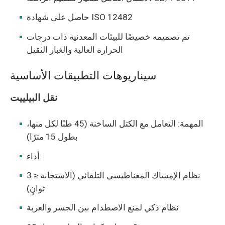
حاصل على شهادة ISO 12482
تم تصميمه خصيصًا للبيئات المعدنية ذات درجات
الحرارة العالية والغبار الثقيل
سيناريوهات التطبيقات الأساسية
نقل البيلييت
المهمة: التعامل مع الكتل الساخنة (45 طنًا لكل منها،
بطول 15 مترًا)
أداء:
نظام الإمساك المغناطيسي التلقائي (الاستجابة ≤ 3
ثوانٍ)
نظام ذكي لمنع الاصطدام بين الجسر والعربة