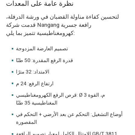
نظرة عامة على المعدات
لتحسين كفاءة مناولة القضبان في ورشة الدرفلة،
قدمت شركة Nangang رافعة جسرية
كهرومغناطيسية تتميز بما يلي:
تصميم العارضة المزدوجة
قدرة الرفع المقدرة: 50 طنًا
الامتداد: 32 مترًا
ارتفاع الرفع: 24 م
قرص الرفع الكهرومغناطيسي: Ø 3 م، القوة
المغناطيسية 35 طنًا
أوضاع التشغيل: التحكم عن بعد الأرضي + التحكم في
المقصورة
الامتثال الكامل لمعيار تصميم الرافعة GB/T 3811