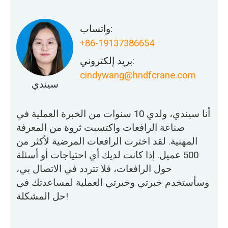
واتساب:
+86-19137386654
بريد إلكتروني:
cindywang@hndfcrane.com
سيندي
أنا سيندي، ولدي 10 سنوات من الخبرة العملية في
صناعة الرافعات واكتسبت ثروة من المعرفة
المهنية. لقد اخترت الرافعات المرضية لأكثر من
500 عميل. إذا كانت لديك أي احتياجات أو أسئلة
حول الرافعات، فلا تتردد في الاتصال بي،
وسأستخدم خبرتي وخبرتي العملية لمساعدتك في
حل المشكلة!