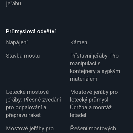
jeřábu
Průmyslová odvětví
Napájení
Kámen
Stavba mostu
Přístavní jeřáby: Pro
manipulaci s
kontejnery a sypkým
materiálem
Letecké mostové
Mostové jeřáby pro
jeřáby: Přesné zvedání
letecký průmysl:
pro odpalování a
Údržba a montáž
přepravu raket
letadel
Mostové jeřáby pro
Řešení mostových