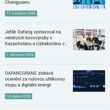
Changyuanu
17. července 2026
Jeřáb Dafang vystavoval na
veletrzích kovovýroby v
Kazachstánu a Uzbekistánu v
roce 2026
1. července 2026
DAFANCGRANE získává
ocenění za nulovou uhlíkovou
stopu a digitální energii
14. dubna 2026