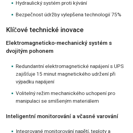
Hydraulický systém proti kývání
Bezpečnost údržby vylepšena technologií 75%
Klíčové technické inovace
Elektromagneticko-mechanický systém s
dvojitým pohonem
Redundantní elektromagnetické napájení s UPS
zajišťuje 15 minut magnetického udržení při
výpadku napájení
Volitelný režim mechanického uchopení pro
manipulaci se smíšeným materiálem
Inteligentní monitorování a včasné varování
Integrované monitorování napětí, teploty a