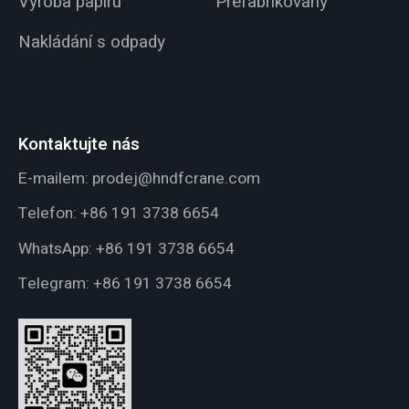
Výroba papíru
Prefabrikovaný
Nakládání s odpady
Kontaktujte nás
E-mailem:
prodej@hndfcrane.com
Telefon:
+86 191 3738 6654
WhatsApp:
+86 191 3738 6654
Telegram:
+86 191 3738 6654