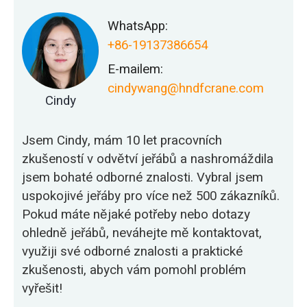
WhatsApp:
+86-19137386654
E-mailem:
cindywang@hndfcrane.com
Cindy
Jsem Cindy, mám 10 let pracovních
zkušeností v odvětví jeřábů a nashromáždila
jsem bohaté odborné znalosti. Vybral jsem
uspokojivé jeřáby pro více než 500 zákazníků.
Pokud máte nějaké potřeby nebo dotazy
ohledně jeřábů, neváhejte mě kontaktovat,
využiji své odborné znalosti a praktické
zkušenosti, abych vám pomohl problém
vyřešit!