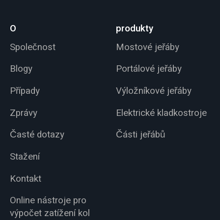
O
produkty
Společnost
Mostové jeřáby
Blogy
Portálové jeřáby
Případy
Výložníkové jeřáby
Zprávy
Elektrické kladkostroje
Časté dotazy
Části jeřábů
Stažení
Kontakt
Online nástroje pro
výpočet zatížení kol