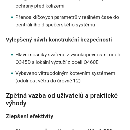
ochrany před kolizemi
Přenos klíčových parametrů v reálném čase do
centrálního dispečerského systému
Vylepšený návrh konstrukční bezpečnosti
Hlavní nosníky svařené z vysokopevnostní oceli
Q345D s lokální výztuží z oceli Q460E
Vybaveno větruodolným kotevním systémem
(odolnost větru do úrovně 12)
Zpětná vazba od uživatelů a praktické
výhody
Zlepšení efektivity