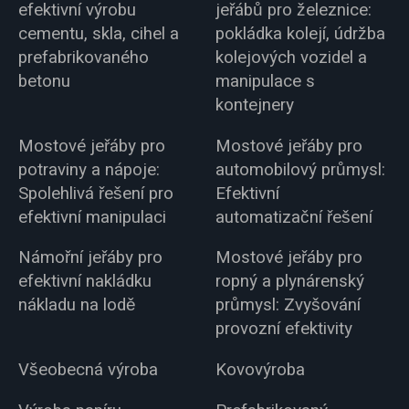
efektivní výrobu
jeřábů pro železnice:
cementu, skla, cihel a
pokládka kolejí, údržba
prefabrikovaného
kolejových vozidel a
betonu
manipulace s
kontejnery
Mostové jeřáby pro
Mostové jeřáby pro
potraviny a nápoje:
automobilový průmysl:
Spolehlivá řešení pro
Efektivní
efektivní manipulaci
automatizační řešení
Námořní jeřáby pro
Mostové jeřáby pro
efektivní nakládku
ropný a plynárenský
nákladu na lodě
průmysl: Zvyšování
provozní efektivity
Všeobecná výroba
Kovovýroba