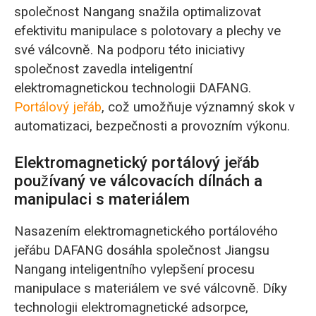
společnost Nangang snažila optimalizovat
efektivitu manipulace s polotovary a plechy ve
své válcovně. Na podporu této iniciativy
společnost zavedla inteligentní
elektromagnetickou technologii DAFANG.
Portálový jeřáb
, což umožňuje významný skok v
automatizaci, bezpečnosti a provozním výkonu.
Elektromagnetický portálový jeřáb
používaný ve válcovacích dílnách a
manipulaci s materiálem
Nasazením elektromagnetického portálového
jeřábu DAFANG dosáhla společnost Jiangsu
Nangang inteligentního vylepšení procesu
manipulace s materiálem ve své válcovně. Díky
technologii elektromagnetické adsorpce,