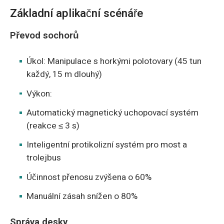
Základní aplikační scénáře
Převod sochorů
Úkol: Manipulace s horkými polotovary (45 tun
každý, 15 m dlouhý)
Výkon:
Automatický magnetický uchopovací systém
(reakce ≤ 3 s)
Inteligentní protikolizní systém pro most a
trolejbus
Účinnost přenosu zvýšena o 60%
Manuální zásah snížen o 80%
Správa desky