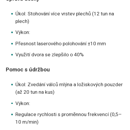
Úkol: Stohování více vrstev plechů (12 tun na
plech)
Výkon:
Přesnost laserového polohování ±10 mm
Využití dvora se zlepšilo o 40%
Pomoc s údržbou
Úkol: Zvedání válců mlýna a ložiskových pouzder
(až 20 tun na kus)
Výkon:
Regulace rychlosti s proměnnou frekvencí (0,5–
10 m/min)