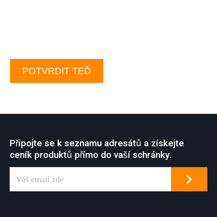
POTVRDIT TEĎ
Připojte se k seznamu adresátů a získejte
ceník produktů přímo do vaší schránky.