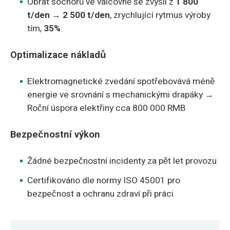
Obrat sochorů ve válcovně se zvýšil z
1 800
t/den → 2 500 t/den
, zrychlující rytmus výroby
tím,
35%
.
Optimalizace nákladů
Elektromagnetické zvedání spotřebovává méně
energie ve srovnání s mechanickými drapáky →
Roční úspora elektřiny cca 800 000 RMB
Bezpečnostní výkon
Žádné bezpečnostní incidenty za pět let provozu
Certifikováno dle normy ISO 45001 pro
bezpečnost a ochranu zdraví při práci