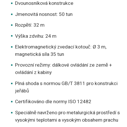
Dvounosníková konstrukce
Jmenovitá nosnost: 50 tun
Rozpětí: 32 m
Výška zdvihu: 24 m
Elektromagnetický zvedací kotouč: Ø 3 m,
magnetická síla 35 tun
Provozní režimy: dálkové ovládání ze země +
ovládání z kabiny
Plná shoda s normou GB/T 3811 pro konstrukci
jeřábů
Certifikováno dle normy ISO 12482
Speciálně navrženo pro metalurgická prostředí s
vysokými teplotami a vysokým obsahem prachu