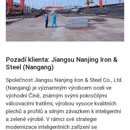
O‘zbekcha
Pozadí klienta: Jiangsu Nanjing Iron &
Steel (Nangang)
Společnost Jiangsu Nanjing Iron & Steel Co., Ltd.
(Nangang) je významným výrobcem oceli ve
východní Číně, známým svými pokročilými
válcovacími tratěmi, výrobou vysoce kvalitních
plechů a profilů a silným závazkem k inteligentní
a zelené výrobě. V rámci své strategie
modernizace inteligentních zařízení se