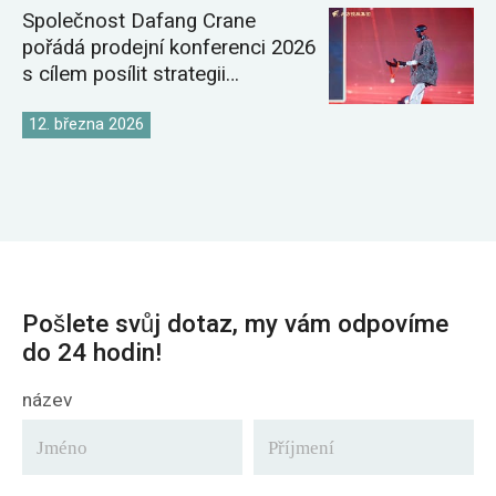
Společnost Dafang Crane
pořádá prodejní konferenci 2026
s cílem posílit strategii
globálního trhu s jeřáby
12. března 2026
Pošlete svůj dotaz, my vám odpovíme
do 24 hodin!
název