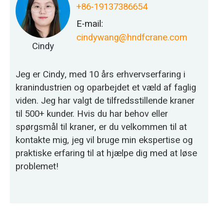
+86-19137386654
E-mail:
cindywang@hndfcrane.com
Cindy
Jeg er Cindy, med 10 års erhvervserfaring i
kranindustrien og oparbejdet et væld af faglig
viden. Jeg har valgt de tilfredsstillende kraner
til 500+ kunder. Hvis du har behov eller
spørgsmål til kraner, er du velkommen til at
kontakte mig, jeg vil bruge min ekspertise og
praktiske erfaring til at hjælpe dig med at løse
problemet!