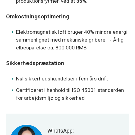
produktionsrytmen ved at
35%
.
Omkostningsoptimering
Elektromagnetisk løft bruger 40% mindre energi
sammenlignet med mekaniske gribere → Årlig
elbesparelse ca. 800.000 RMB
Sikkerhedspræstation
Nul sikkerhedshændelser i fem års drift
Certificeret i henhold til ISO 45001 standarden
for arbejdsmiljø og sikkerhed
WhatsApp: