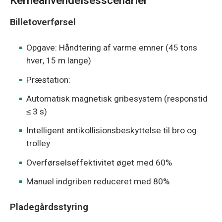
Kerneanvendelsesscenarier
Billetoverførsel
Opgave: Håndtering af varme emner (45 tons
hver, 15 m lange)
Præstation:
Automatisk magnetisk gribesystem (responstid
≤ 3 s)
Intelligent antikollisionsbeskyttelse til bro og
trolley
Overførselseffektivitet øget med 60%
Manuel indgriben reduceret med 80%
Pladegårdsstyring