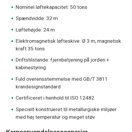
Nominel løftekapacitet: 50 tons
Spændvidde: 32 m
Løftehøjde: 24 m
Elektromagnetisk løfteskive: Ø 3 m, magnetisk
kraft 35 tons
Driftstilstande: fjernbetjening på jorden +
kabinestyring
Fuld overensstemmelse med GB/T 3811
krandesignstandard
Certificeret i henhold til ISO 12482
Specielt konstrueret til metallurgiske miljøer
med høj temperatur og meget støv