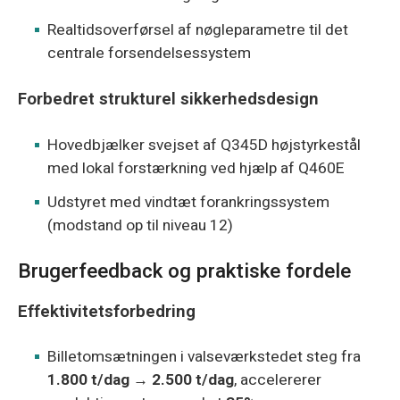
Realtidsoverførsel af nøgleparametre til det
centrale forsendelsessystem
Forbedret strukturel sikkerhedsdesign
Hovedbjælker svejset af Q345D højstyrkestål
med lokal forstærkning ved hjælp af Q460E
Udstyret med vindtæt forankringssystem
(modstand op til niveau 12)
Brugerfeedback og praktiske fordele
Effektivitetsforbedring
Billetomsætningen i valseværkstedet steg fra
1.800 t/dag → 2.500 t/dag
, accelererer