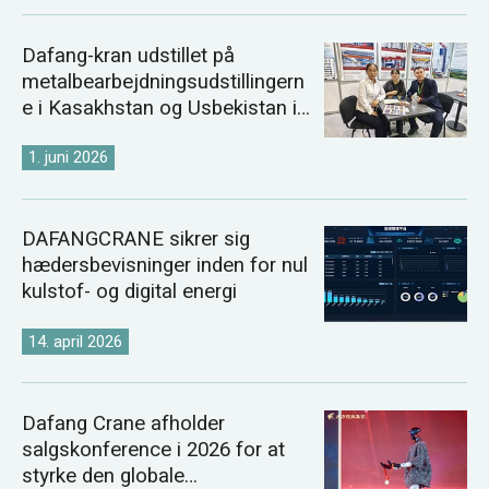
Dafang-kran udstillet på
metalbearbejdningsudstillingern
e i Kasakhstan og Usbekistan i
2026
1. juni 2026
DAFANGCRANE sikrer sig
hædersbevisninger inden for nul
kulstof- og digital energi
14. april 2026
Dafang Crane afholder
salgskonference i 2026 for at
styrke den globale