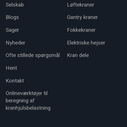
Selskab
Løftekraner
Blogs
Gantry kraner
Sager
Fokkekraner
Nyheder
Elektriske hejser
Ofte stillede spørgsmål
Kran dele
Hent
Kontakt
Onlineværktøjer til
beregning af
kranhjulsbelastning