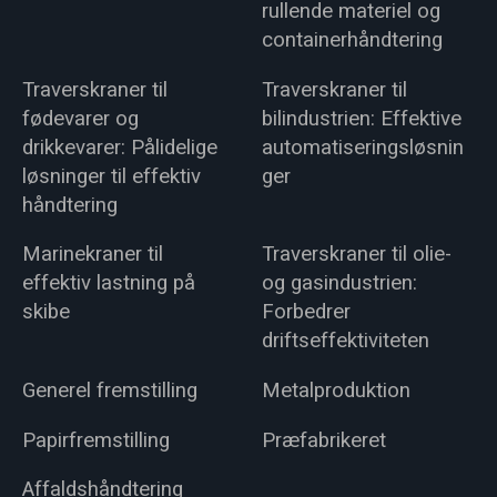
rullende materiel og
containerhåndtering
Traverskraner til
Traverskraner til
fødevarer og
bilindustrien: Effektive
drikkevarer: Pålidelige
automatiseringsløsnin
løsninger til effektiv
ger
håndtering
Marinekraner til
Traverskraner til olie-
effektiv lastning på
og gasindustrien:
skibe
Forbedrer
driftseffektiviteten
Generel fremstilling
Metalproduktion
Papirfremstilling
Præfabrikeret
Affaldshåndtering