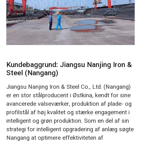
O‘zbekcha
Kundebaggrund: Jiangsu Nanjing Iron &
Steel (Nangang)
Jiangsu Nanjing Iron & Steel Co., Ltd. (Nangang)
er en stor stålproducent i Østkina, kendt for sine
avancerede valseværker, produktion af plade- og
profilstål af høj kvalitet og stærke engagement i
intelligent og grøn produktion. Som en del af sin
strategi for intelligent opgradering af anlæg søgte
Nangang at optimere effektiviteten af