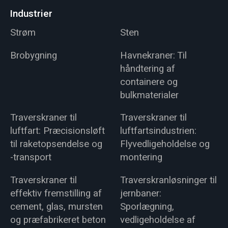
Industrier
Strøm
Sten
Brobygning
Havnekraner: Til
håndtering af
containere og
bulkmaterialer
Traverskraner til
Traverskraner til
luftfart: Præcisionsløft
luftfartsindustrien:
til raketopsendelse og
Flyvedligeholdelse og
-transport
montering
Traverskraner til
Traverskranløsninger til
effektiv fremstilling af
jernbaner:
cement, glas, mursten
Sporlægning,
og præfabrikeret beton
vedligeholdelse af