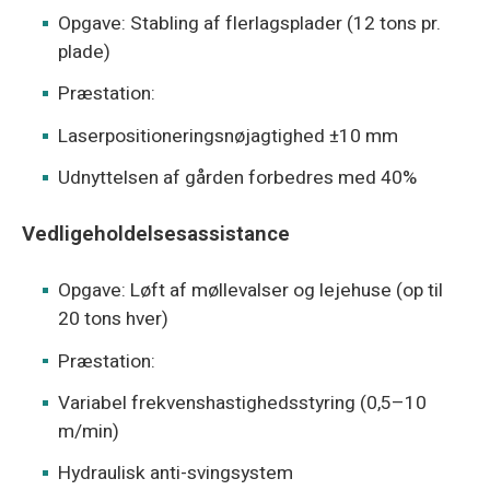
Opgave: Stabling af flerlagsplader (12 tons pr.
plade)
Præstation:
Laserpositioneringsnøjagtighed ±10 mm
Udnyttelsen af gården forbedres med 40%
Vedligeholdelsesassistance
Opgave: Løft af møllevalser og lejehuse (op til
20 tons hver)
Præstation:
Variabel frekvenshastighedsstyring (0,5–10
m/min)
Hydraulisk anti-svingsystem