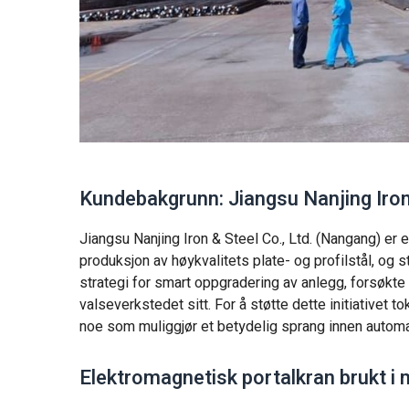
Kundebakgrunn: Jiangsu Nanjing Iro
Jiangsu Nanjing Iron & Steel Co., Ltd. (Nangang) er e
produksjon av høykvalitets plate- og profilstål, og 
strategi for smart oppgradering av anlegg, forsøkte 
valseverkstedet sitt. For å støtte dette initiativet
noe som muliggjør et betydelig sprang innen automat
Elektromagnetisk portalkran brukt i 