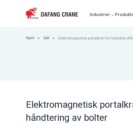
Industrier
Produkt
Hjem
Sak
Elektromagnetisk portalkran for forbedret effe
►
►
av bolter
Elektromagnetisk portalkra
håndtering av bolter