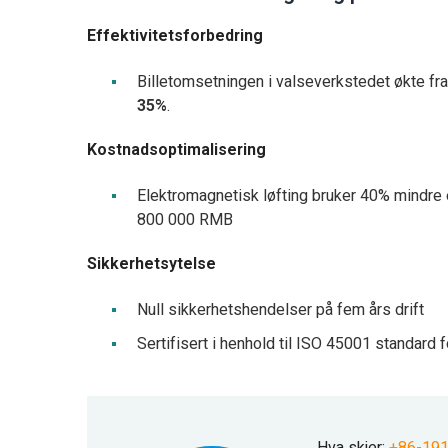
Effektivitetsforbedring
Billetomsetningen i valseverkstedet økte fr
35%
.
Kostnadsoptimalisering
Elektromagnetisk løfting bruker 40% mindre
800 000 RMB
Sikkerhetsytelse
Null sikkerhetshendelser på fem års drift
Sertifisert i henhold til ISO 45001 standard
Hva skjer:
+86-19