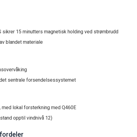
m
sikrer 15 minutters magnetisk holding ved strømbrudd
av blandet materiale
onsovervåking
l det sentrale forsendelsessystemet
, med lokal forsterkning med Q460E
stand opptil vindnivå 12)
fordeler