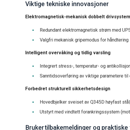
Viktige tekniske innovasjoner
Elektromagnetisk-mekanisk dobbelt drivsyste
Redundant elektromagnetisk strøm med UPS 
Valgfri mekanisk gripemodus for håndtering 
Intelligent overvåking og tidlig varsling
Integrert stress-, temperatur- og antikollisj
Sanntidsoverføring av viktige parametere ti
Forbedret strukturell sikkerhetsdesign
Hovedbjelker sveiset av Q345D høyfast stål
Utstyrt med vindtett forankringssystem (mot
Brukertilbakemeldinger og praktiske 