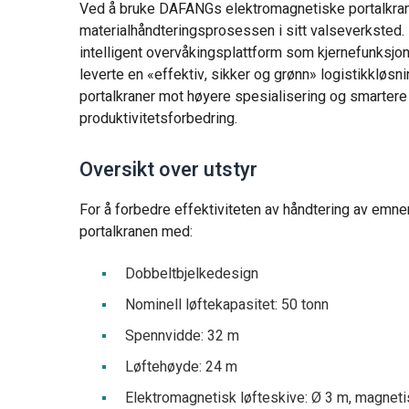
Ved å bruke DAFANGs elektromagnetiske portalkran
materialhåndteringsprosessen i sitt valseverksted
intelligent overvåkingsplattform som kjernefunksjone
leverte en «effektiv, sikker og grønn» logistikkløsni
portalkraner mot høyere spesialisering og smarter
produktivitetsforbedring.
Oversikt over utstyr
For å forbedre effektiviteten av håndtering av emn
portalkranen med:
Dobbeltbjelkedesign
Nominell løftekapasitet: 50 tonn
Spennvidde: 32 m
Løftehøyde: 24 m
Elektromagnetisk løfteskive: Ø 3 m, magnetis