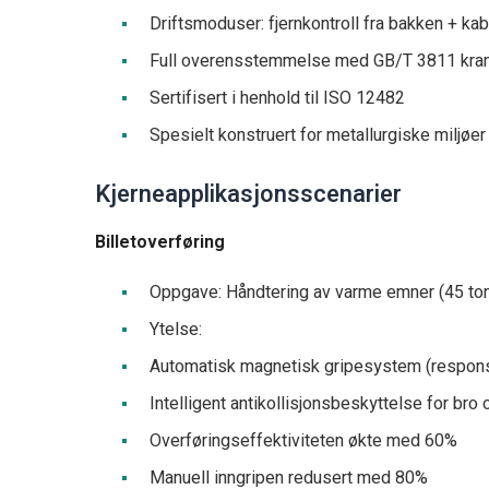
Driftsmoduser: fjernkontroll fra bakken + kab
Full overensstemmelse med GB/T 3811 kra
Sertifisert i henhold til ISO 12482
Spesielt konstruert for metallurgiske miljø
Kjerneapplikasjonsscenarier
Billetoverføring
Oppgave: Håndtering av varme emner (45 ton
Ytelse:
Automatisk magnetisk gripesystem (respons
Intelligent antikollisjonsbeskyttelse for bro
Overføringseffektiviteten økte med 60%
Manuell inngripen redusert med 80%