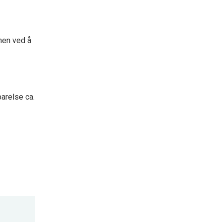
men ved å
arelse ca.