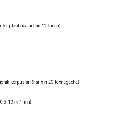
ar bir plastinka uchun 12 tonna)
ipnik korpuslari (har biri 20 tonnagacha)
(0,5-10 m / min)