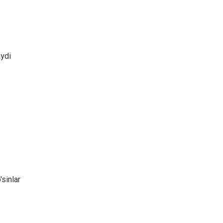
aydi
sinlar