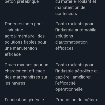
béton préfabriqué
du matériel roulant et
manutention de
conteneurs
Ponts roulants pour
Ponts roulants pour
l'industrie
l'industrie automobile :
agroalimentaire : des
solutions
solutions fiables pour
d'automatisation
une manutention
efficaces
efficace
Grues marines pour un
Ponts roulants pour
chargement efficace
l'industrie pétrolière et
des marchandises sur
gazière : améliorer
les navires
l'efficacité
opérationnelle
Fabrication générale
Production de métaux