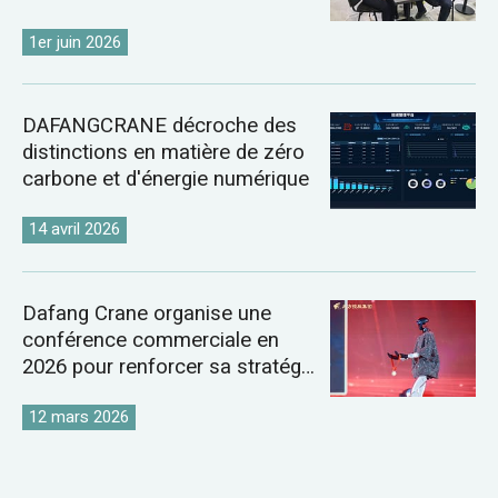
de 2026
1er juin 2026
DAFANGCRANE décroche des
distinctions en matière de zéro
carbone et d'énergie numérique
14 avril 2026
Dafang Crane organise une
conférence commerciale en
2026 pour renforcer sa stratégie
sur le marché mondial des
grues
12 mars 2026