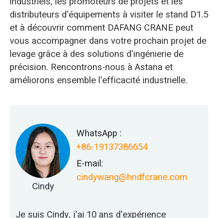
industriels, les promoteurs de projets et les
distributeurs d'équipements à visiter le stand D1.5
et à découvrir comment DAFANG CRANE peut
vous accompagner dans votre prochain projet de
levage grâce à des solutions d'ingénierie de
précision. Rencontrons-nous à Astana et
améliorons ensemble l'efficacité industrielle.
WhatsApp :
+86-19137386654
E-mail:
cindywang@hndfcrane.com
Cindy
Je suis Cindy, j'ai 10 ans d'expérience