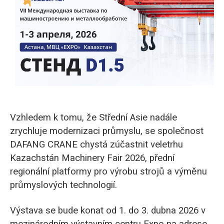
O‘zbekcha
Vzhledem k tomu, že Střední Asie nadále
zrychluje modernizaci průmyslu, se společnost
DAFANG CRANE chystá zúčastnit veletrhu
Kazachstán Machinery Fair 2026, přední
regionální platformy pro výrobu strojů a výměnu
průmyslových technologií.
Výstava se bude konat od 1. do 3. dubna 2026 v