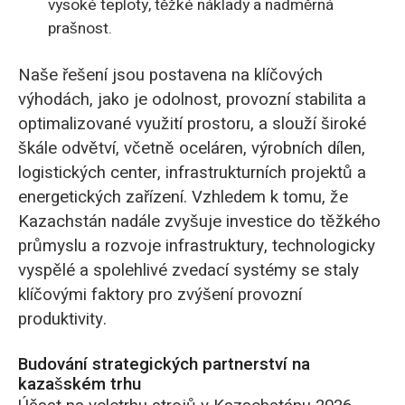
vysoké teploty, těžké náklady a nadměrná
prašnost.
Naše řešení jsou postavena na klíčových
výhodách, jako je odolnost, provozní stabilita a
optimalizované využití prostoru, a slouží široké
škále odvětví, včetně oceláren, výrobních dílen,
logistických center, infrastrukturních projektů a
energetických zařízení. Vzhledem k tomu, že
Kazachstán nadále zvyšuje investice do těžkého
průmyslu a rozvoje infrastruktury, technologicky
vyspělé a spolehlivé zvedací systémy se staly
klíčovými faktory pro zvýšení provozní
produktivity.
Budování strategických partnerství na
kazašském trhu