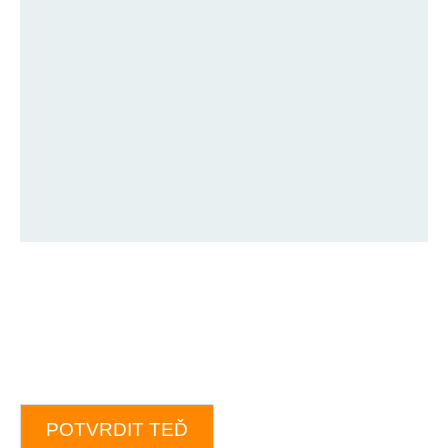
POTVRDIT TEĎ