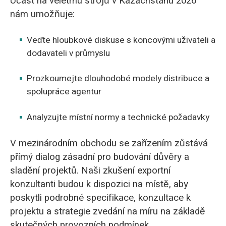
Účast na veletrhu strojů v Kazachstánu 2026
nám umožňuje:
Veďte hloubkové diskuse s koncovými uživateli a
dodavateli v průmyslu
Prozkoumejte dlouhodobé modely distribuce a
spolupráce agentur
Analyzujte místní normy a technické požadavky
V mezinárodním obchodu se zařízením zůstává
přímý dialog zásadní pro budování důvěry a
sladění projektů. Naši zkušení exportní
konzultanti budou k dispozici na místě, aby
poskytli podrobné specifikace, konzultace k
projektu a strategie zvedání na míru na základě
skutečných provozních podmínek.