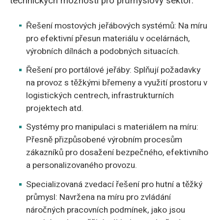
technických možností pro průmyslový sektor:
Řešení mostových jeřábových systémů: Na míru
pro efektivní přesun materiálu v ocelárnách,
výrobních dílnách a podobných situacích.
Řešení pro portálové jeřáby: Splňují požadavky
na provoz s těžkými břemeny a využití prostoru v
logistických centrech, infrastrukturních
projektech atd.
Systémy pro manipulaci s materiálem na míru:
Přesně přizpůsobené výrobním procesům
zákazníků pro dosažení bezpečného, efektivního
a personalizovaného provozu.
Specializovaná zvedací řešení pro hutní a těžký
průmysl: Navržena na míru pro zvládání
náročných pracovních podmínek, jako jsou