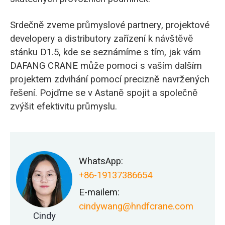
Srdečně zveme průmyslové partnery, projektové
developery a distributory zařízení k návštěvě
stánku D1.5, kde se seznámíme s tím, jak vám
DAFANG CRANE může pomoci s vaším dalším
projektem zdvihání pomocí precizně navržených
řešení. Pojďme se v Astaně spojit a společně
zvýšit efektivitu průmyslu.
WhatsApp:
+86-19137386654
E-mailem:
cindywang@hndfcrane.com
Cindy