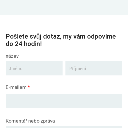
Pošlete svůj dotaz, my vám odpovíme
do 24 hodin!
název
E-mailem
*
Komentář nebo zpráva