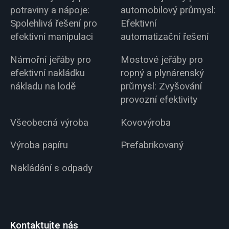
potraviny a nápoje:
automobilový průmysl:
Spolehlivá řešení pro
Efektivní
efektivní manipulaci
automatizační řešení
Námořní jeřáby pro
Mostové jeřáby pro
efektivní nakládku
ropný a plynárenský
nákladu na lodě
průmysl: Zvyšování
provozní efektivity
Všeobecná výroba
Kovovýroba
Výroba papíru
Prefabrikovaný
Nakládání s odpady
Kontaktujte nás