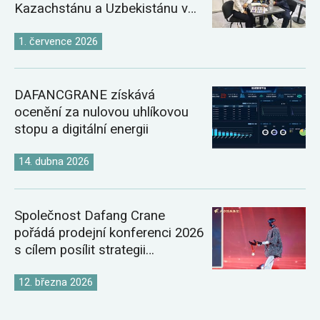
Kazachstánu a Uzbekistánu v
roce 2026
1. července 2026
DAFANCGRANE získává
ocenění za nulovou uhlíkovou
stopu a digitální energii
14. dubna 2026
Společnost Dafang Crane
pořádá prodejní konferenci 2026
s cílem posílit strategii
globálního trhu s jeřáby
12. března 2026