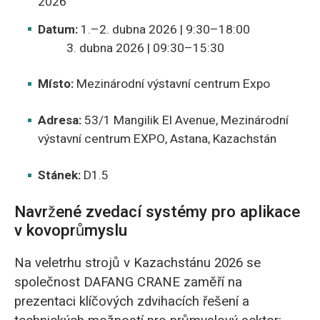
2026
Datum:
1.–2. dubna 2026 | 9:30–18:00
3. dubna 2026 | 09:30–15:30
Místo:
Mezinárodní výstavní centrum Expo
Adresa:
53/1 Mangilik El Avenue, Mezinárodní
výstavní centrum EXPO, Astana, Kazachstán
Stánek:
D1.5
Navržené zvedací systémy pro aplikace
v kovoprůmyslu
Na veletrhu strojů v Kazachstánu 2026 se
společnost DAFANG CRANE zaměří na
prezentaci klíčových zdvihacích řešení a