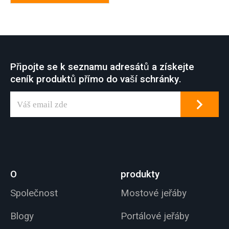
Připojte se k seznamu adresátů a získejte
ceník produktů přímo do vaší schránky.
O
produkty
Společnost
Mostové jeřáby
Blogy
Portálové jeřáby