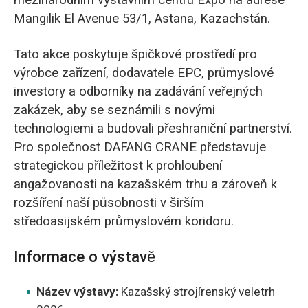
mezinárodním výstavním centru Expo na adrese
Mangilik El Avenue 53/1, Astana, Kazachstán.
Tato akce poskytuje špičkové prostředí pro
výrobce zařízení, dodavatele EPC, průmyslové
investory a odborníky na zadávání veřejných
zakázek, aby se seznámili s novými
technologiemi a budovali přeshraniční partnerství.
Pro společnost DAFANG CRANE představuje
strategickou příležitost k prohloubení
angažovanosti na kazašském trhu a zároveň k
rozšíření naší působnosti v širším
středoasijském průmyslovém koridoru.
Informace o výstavě
Název výstavy:
Kazašský strojírenský veletrh