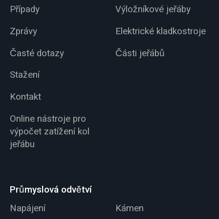
Případy
Výložníkové jeřáby
Zprávy
Elektrické kladkostroje
Časté dotazy
Části jeřábů
Stažení
Kontakt
Online nástroje pro
výpočet zatížení kol
jeřábu
Průmyslová odvětví
Napájení
Kámen