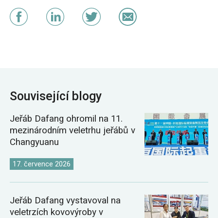
Související blogy
Jeřáb Dafang ohromil na 11.
mezinárodním veletrhu jeřábů v
Changyuanu
17. července 2026
Jeřáb Dafang vystavoval na
veletrzích kovovýroby v