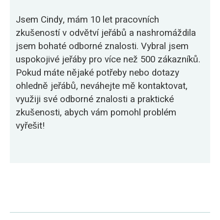
Jsem Cindy, mám 10 let pracovních
zkušeností v odvětví jeřábů a nashromáždila
jsem bohaté odborné znalosti. Vybral jsem
uspokojivé jeřáby pro více než 500 zákazníků.
Pokud máte nějaké potřeby nebo dotazy
ohledně jeřábů, neváhejte mě kontaktovat,
využiji své odborné znalosti a praktické
zkušenosti, abych vám pomohl problém
vyřešit!