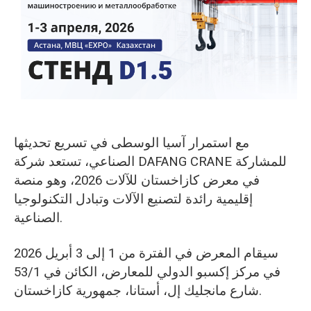
O‘zbekcha
مع استمرار آسيا الوسطى في تسريع تحديثها
الصناعي، تستعد شركة DAFANG CRANE للمشاركة
في معرض كازاخستان للآلات 2026، وهو منصة
إقليمية رائدة لتصنيع الآلات وتبادل التكنولوجيا
الصناعية.
سيقام المعرض في الفترة من 1 إلى 3 أبريل 2026
في مركز إكسبو الدولي للمعارض، الكائن في 53/1
شارع مانجليك إل، أستانا، جمهورية كازاخستان.