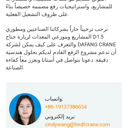
للمشاريع، واستراتيجيات رفع مصممة خصيصاً بناءً
على ظروف التشغيل الفعلية.
نرحب ترحيباً حاراً بشركائنا الصناعيين ومطوري
المشاريع وموزعي المعدات لزيارة جناح D1.5
والتعرف على كيف يمكن لشركة DAFANG CRANE
أن تدعم مشروع الرفع القادم لديكم بحلول هندسية
دقيقة. دعونا نتواصل في أستانا ونعزز معاً كفاءة
الصناعة.
واتساب:
+86-19137386654
بريد إلكتروني:
cindywang@hndfcrane.com