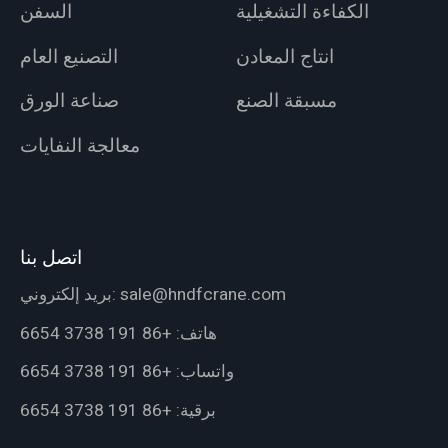
الكفاءة التشغيلية
السفن
انتاج المعادن
التصنيع العام
مسبقة الصنع
صناعة الورق
معالجة النفايات
اتصل بنا
sale@hndfcrane.com
بريد إلكتروني:
هاتف:
+86 191 3738 6654
واتساب:
+86 191 3738 6654
برقية:
+86 191 3738 6654