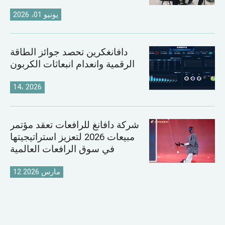
يونيو 01، 2026
دافانغكرين تحصد جوائز الطاقة
الرقمية وانعدام انبعاثات الكربون
14، 2026
شركة دافانغ للرافعات تعقد مؤتمر
مبيعات 2026 لتعزيز استراتيجيتها
في سوق الرافعات العالمية
12 مارس 2026