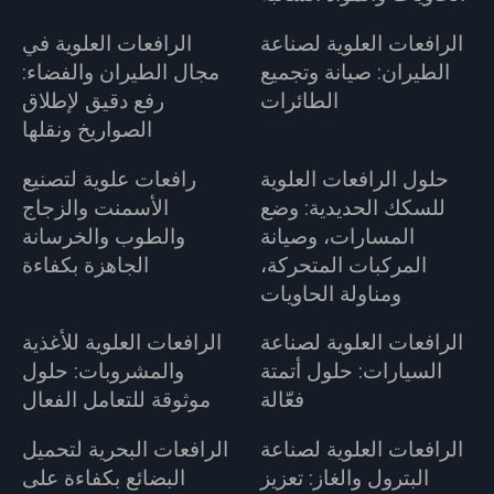
الرافعات العلوية لصناعة
الرافعات العلوية في
الطيران: صيانة وتجميع
مجال الطيران والفضاء:
الطائرات
رفع دقيق لإطلاق
الصواريخ ونقلها
حلول الرافعات العلوية
رافعات علوية لتصنيع
للسكك الحديدية: وضع
الأسمنت والزجاج
المسارات، وصيانة
والطوب والخرسانة
المركبات المتحركة،
الجاهزة بكفاءة
ومناولة الحاويات
الرافعات العلوية لصناعة
الرافعات العلوية للأغذية
السيارات: حلول أتمتة
والمشروبات: حلول
فعّالة
موثوقة للتعامل الفعال
الرافعات العلوية لصناعة
الرافعات البحرية لتحميل
البترول والغاز: تعزيز
البضائع بكفاءة على