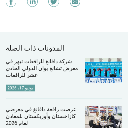
المدونات ذات الصلة
شركة دافانغ للرافعات تبهر في
معرض تشانغ يوان الدولي الحادي
عشر للرافعات
يونيو 17، 2026
عرضت رافعة دافانغ في معرضي
كازاخستان وأوزبكستان للمعادن
لعام 2026