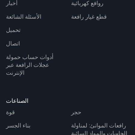
روافع كهربائية
أخبار
قطع غيار رافعة
الأسئلة الشائعة
تحميل
اتصال
أدوات حساب حمولة
عجلات الرافعة عبر
الإنترنت
الصناعات
حجر
قوة
رافعات الموانئ: لمناولة
بناء الجسر
الحاويات والمواد السائبة