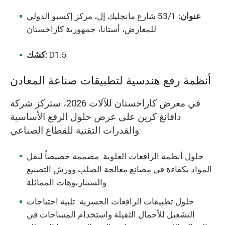
عنوان:
53/1 شارع مانجليك إل، مركز إكسبو الدولي
للمعارض، أستانا، جمهورية كازاخستان
D1.5
كشك:
أنظمة رفع هندسية لتطبيقات صناعة المعادن
في معرض كازاخستان للآلات 2026، ستركز شركة
دافانغ كرين على عرض حلول الرفع الأساسية
والقدرات التقنية للقطاع الصناعي:
حلول أنظمة الرافعات العلوية: مصممة خصيصاً لنقل
المواد بكفاءة في مصانع معالجة الصلب وورش التصنيع
والسيناريوهات المماثلة.
حلول تطبيقات الرافعات الجسرية: تلبية احتياجات
التشغيل للأحمال الثقيلة واستخدام المساحات في