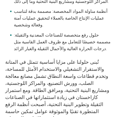
المراكز اللوجستية ومشاريع البنية التحتية وما إلى ذلك.
أنظمة مناولة المواد المخصصة: مصممة بدقة لتناسب
عمليات الإنتاج الخاصة بالعملاء لتحقيق عمليات آمنة
وفعالة وشخصية.
حلول رفع متخصصة للصناعات المعدنية والثقيلة:
مصممة خصيصًا للتعامل مع ظروف العمل القاسية مثل
درجات الحرارة العالية والأحمال الثقيلة والغبار الزائد.
تُبنى حلولنا على مزايا أساسية تتمثل في المتانة
والاستقرار التشغيلي والاستخدام الأمثل للمساحة،
وتخدم قطاعات واسعة النطاق تشمل مصانع معالجة
الصلب، وورش التصنيع، والمراكز اللوجستية،
ومشاريع البنية التحتية، ومرافق الطاقة. ومع استمرار
كازاخستان في زيادة استثماراتها في الصناعات
الثقيلة وتطوير البنية التحتية، أصبحت أنظمة الرفع
المتطورة تقنيًا والموثوقة عوامل تمكين حاسمة