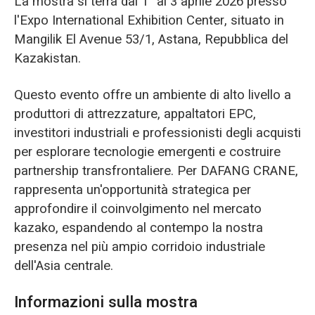
La mostra si terrà dal 1° al 3 aprile 2026 presso
l'Expo International Exhibition Center, situato in
Mangilik El Avenue 53/1, Astana, Repubblica del
Kazakistan.
Questo evento offre un ambiente di alto livello a
produttori di attrezzature, appaltatori EPC,
investitori industriali e professionisti degli acquisti
per esplorare tecnologie emergenti e costruire
partnership transfrontaliere. Per DAFANG CRANE,
rappresenta un'opportunità strategica per
approfondire il coinvolgimento nel mercato
kazako, espandendo al contempo la nostra
presenza nel più ampio corridoio industriale
dell'Asia centrale.
Informazioni sulla mostra