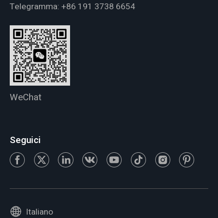
Telegramma:
+86 191 3738 6654
WeChat
Seguici
Italiano