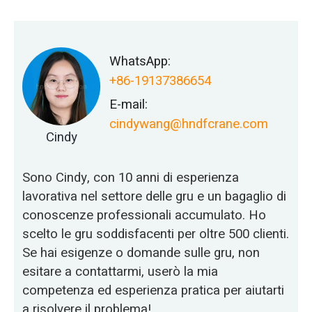
WhatsApp:
+86-19137386654
E-mail:
cindywang@hndfcrane.com
Cindy
Sono Cindy, con 10 anni di esperienza
lavorativa nel settore delle gru e un bagaglio di
conoscenze professionali accumulato. Ho
scelto le gru soddisfacenti per oltre 500 clienti.
Se hai esigenze o domande sulle gru, non
esitare a contattarmi, userò la mia
competenza ed esperienza pratica per aiutarti
a risolvere il problema!