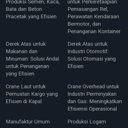
Produksi Semen, Kaca,
untuk Perkeretaapian:
Bata dan Beton
Pemasangan Rel,
Pracetak yang Efisien
Perawatan Kendaraan
Bermotor, dan
Penanganan Kontainer
Derek Atas untuk
Derek Atas untuk
Makanan dan
Industri Otomotif:
Minuman: Solusi Andal
Solusi Otomasi yang
untuk Penanganan
Efisien
yang Efisien
Crane Laut untuk
Crane Overhead untuk
Pemuatan Kargo yang
Industri Perminyakan
Efisien di Kapal
dan Gas: Meningkatkan
Efisiensi Operasional
Manufaktur Umum
Produksi Logam