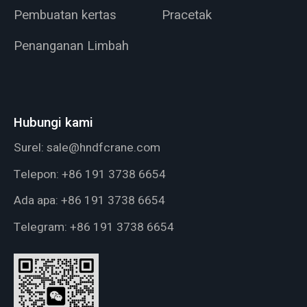
Pembuatan kertas
Pracetak
Penanganan Limbah
Hubungi kami
Surel:
sale@hndfcrane.com
Telepon:
+86 191 3738 6654
Ada apa:
+86 191 3738 6654
Telegram:
+86 191 3738 6654