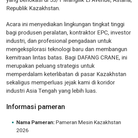
yang berlokasi di 53/1 Mangilik El Avenue, Astana,
Republik Kazakhstan.
Acara ini menyediakan lingkungan tingkat tinggi
bagi produsen peralatan, kontraktor EPC, investor
industri, dan profesional pengadaan untuk
mengeksplorasi teknologi baru dan membangun
kemitraan lintas batas. Bagi DAFANG CRANE, ini
merupakan peluang strategis untuk
memperdalam keterlibatan di pasar Kazakhstan
sekaligus memperluas jejak kami di koridor
industri Asia Tengah yang lebih luas.
Informasi pameran
Nama Pameran:
Pameran Mesin Kazakhstan
2026