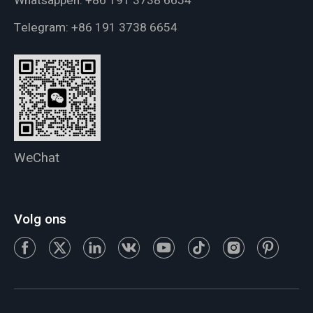
Whatsappen:
+86 191 3738 6654
Telegram:
+86 191 3738 6654
WeChat
Volg ons