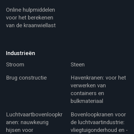
Online hulpmiddelen
voor het berekenen
van de kraanwiellast
Industrieën
Stroom
Steen
Brug constructie
Havenkranen: voor het
verwerken van
containers en
bulkmateriaal
Luchtvaartbovenloopkr
Bovenloopkranen voor
anen: nauwkeurig
de luchtvaartindustrie:
hijsen voor
vliegtuigonderhoud en -