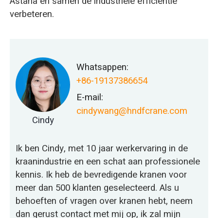
Astana en samen de industriële efficiëntie
verbeteren.
Whatsappen:
+86-19137386654
E-mail:
cindywang@hndfcrane.com
Cindy
Ik ben Cindy, met 10 jaar werkervaring in de
kraanindustrie en een schat aan professionele
kennis. Ik heb de bevredigende kranen voor
meer dan 500 klanten geselecteerd. Als u
behoeften of vragen over kranen hebt, neem
dan gerust contact met mij op, ik zal mijn