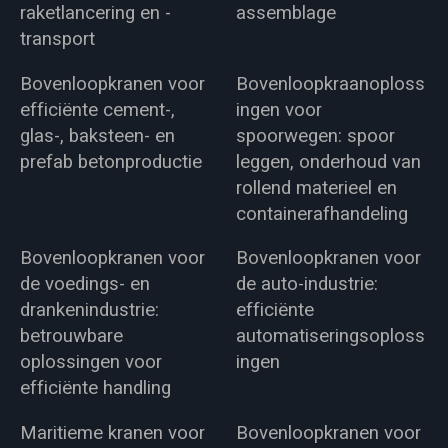
raketlancering en -
assemblage
transport
Bovenloopkranen voor
Bovenloopkraanoploss
efficiënte cement-,
ingen voor
glas-, baksteen- en
spoorwegen: spoor
prefab betonproductie
leggen, onderhoud van
rollend materieel en
containerafhandeling
Bovenloopkranen voor
Bovenloopkranen voor
de voedings- en
de auto-industrie:
drankenindustrie:
efficiënte
betrouwbare
automatiseringsoploss
oplossingen voor
ingen
efficiënte handling
Maritieme kranen voor
Bovenloopkranen voor