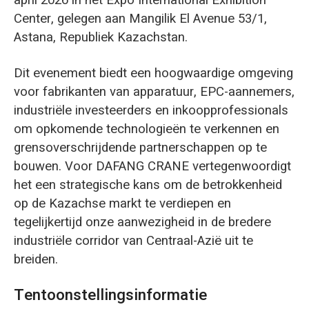
april 2026 in het Expo International Exhibition
Center, gelegen aan Mangilik El Avenue 53/1,
Astana, Republiek Kazachstan.
Dit evenement biedt een hoogwaardige omgeving
voor fabrikanten van apparatuur, EPC-aannemers,
industriële investeerders en inkoopprofessionals
om opkomende technologieën te verkennen en
grensoverschrijdende partnerschappen op te
bouwen. Voor DAFANG CRANE vertegenwoordigt
het een strategische kans om de betrokkenheid
op de Kazachse markt te verdiepen en
tegelijkertijd onze aanwezigheid in de bredere
industriële corridor van Centraal-Azië uit te
breiden.
Tentoonstellingsinformatie