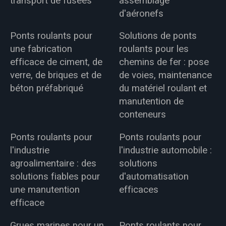
transport de fusées
assemblage
d'aéronefs
Ponts roulants pour
Solutions de ponts
une fabrication
roulants pour les
efficace de ciment, de
chemins de fer : pose
verre, de briques et de
de voies, maintenance
béton préfabriqué
du matériel roulant et
manutention de
conteneurs
Ponts roulants pour
Ponts roulants pour
l'industrie
l'industrie automobile :
agroalimentaire : des
solutions
solutions fiables pour
d'automatisation
une manutention
efficaces
efficace
Grues marines pour un
Ponts roulants pour