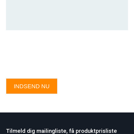
INDSEND NU
Tilmeld dig mailingliste, få produktprisliste