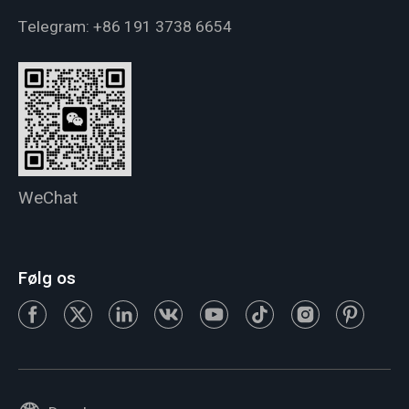
Telegram:
+86 191 3738 6654
WeChat
Følg os