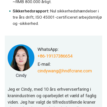
~RMB 800.000 årligt.
Sikkerhedsrapport:
Nul sikkerhedshændelser i
tre års drift; ISO 45001-certificeret arbejdsmiljø
og -sikkerhed.
WhatsApp:
+86-19137386654
E-mail:
cindywang@hndfcrane.com
Cindy
Jeg er Cindy, med 10 års erhvervserfaring i
kranindustrien og oparbejdet et væld af faglig
viden. Jeg har valgt de tilfredsstillende kraner