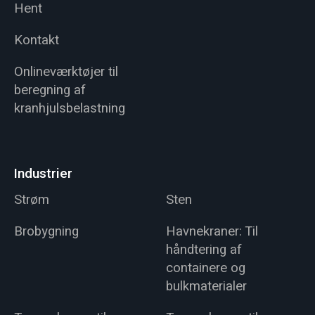
Hent
Kontakt
Onlineværktøjer til
beregning af
kranhjulsbelastning
Industrier
Strøm
Sten
Brobygning
Havnekraner: Til
håndtering af
containere og
bulkmaterialer