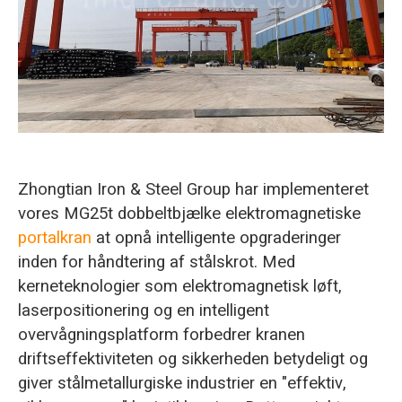
O‘zbekcha
Zhongtian Iron & Steel Group har implementeret
vores MG25t dobbeltbjælke elektromagnetiske
portalkran
at opnå intelligente opgraderinger
inden for håndtering af stålskrot. Med
kerneteknologier som elektromagnetisk løft,
laserpositionering og en intelligent
overvågningsplatform forbedrer kranen
driftseffektiviteten og sikkerheden betydeligt og
giver stålmetallurgiske industrier en "effektiv,