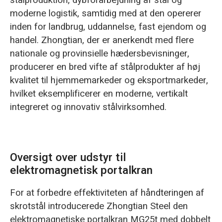
stålproduktion, dybforarbejdning af stål og
moderne logistik, samtidig med at den opererer
inden for landbrug, uddannelse, fast ejendom og
handel. Zhongtian, der er anerkendt med flere
nationale og provinsielle hædersbevisninger,
producerer en bred vifte af stålprodukter af høj
kvalitet til hjemmemarkeder og eksportmarkeder,
hvilket eksemplificerer en moderne, vertikalt
integreret og innovativ stålvirksomhed.
Oversigt over udstyr til
elektromagnetisk portalkran
For at forbedre effektiviteten af håndteringen af
skrotstål introducerede Zhongtian Steel den
elektromagnetiske portalkran MG25t med dobbelt