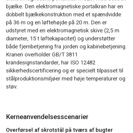
bjælke. Den elektromagnetiske portalkran har en
dobbelt bjælkekonstruktion med et spændvidde
på 36 m og en løftehøjde på 20 m. Den er
udstyret med en elektromagnetisk skive (2,5 m
diameter, 15 t løftekapacitet) og understøtter
både fjernbetjening fra jorden og kabinebetjening.
Kranen overholder GB/T 3811
krandesignstandarder, har ISO 12482
sikkerhedscertificering og er specielt tilpasset til
stålproduktionsmiljøer med høje temperaturer og
støv.
Kerneanvendelsesscenarier
Overførsel af skrotstål på tværs af bugter