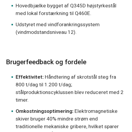
Hovedbjælke bygget af Q345D højstyrkestål
med lokal forstærkning til Q460E.
Udstyret med vindforankringssystem
(vindmodstandsniveau 12).
Brugerfeedback og fordele
Effektivitet:
Håndtering af skrotstål steg fra
800 t/dag til 1.200 t/dag;
stålproduktionscyklussen blev reduceret med 2
timer.
Omkostningsoptimering:
Elektromagnetiske
skiver bruger 40% mindre strøm end
traditionelle mekaniske gribere, hvilket sparer