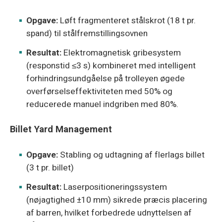
Opgave:
Løft fragmenteret stålskrot (18 t pr.
spand) til stålfremstillingsovnen
Resultat:
Elektromagnetisk gribesystem
(responstid ≤3 s) kombineret med intelligent
forhindringsundgåelse på trolleyen øgede
overførselseffektiviteten med 50% og
reducerede manuel indgriben med 80%.
Billet Yard Management
Opgave:
Stabling og udtagning af flerlags billet
(3 t pr. billet)
Resultat:
Laserpositioneringssystem
(nøjagtighed ±10 mm) sikrede præcis placering
af barren, hvilket forbedrede udnyttelsen af