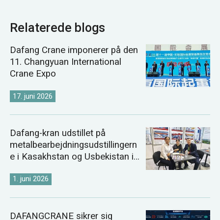
Relaterede blogs
Dafang Crane imponerer på den
11. Changyuan International
Crane Expo
17. juni 2026
Dafang-kran udstillet på
metalbearbejdningsudstillingern
e i Kasakhstan og Usbekistan i
2026
1. juni 2026
DAFANGCRANE sikrer sig