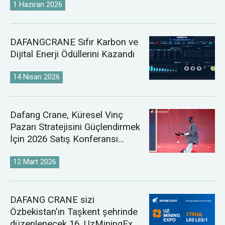
1 Haziran 2026
DAFANGCRANE Sıfır Karbon ve
Dijital Enerji Ödüllerini Kazandı
14 Nisan 2026
Dafang Crane, Küresel Vinç
Pazarı Stratejisini Güçlendirmek
İçin 2026 Satış Konferansı
Düzenledi
12 Mart 2026
DAFANG CRANE sizi
Özbekistan'ın Taşkent şehrinde
düzenlenecek 16. UzMiningExpo