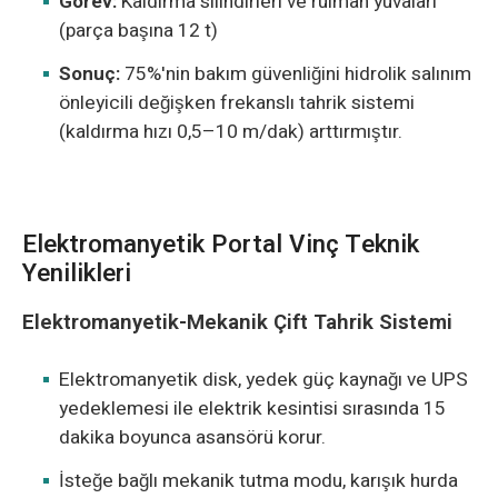
Görev:
Kaldırma silindirleri ve rulman yuvaları
(parça başına 12 t)
Sonuç:
75%'nin bakım güvenliğini hidrolik salınım
önleyicili değişken frekanslı tahrik sistemi
(kaldırma hızı 0,5–10 m/dak) arttırmıştır.
Elektromanyetik Portal Vinç Teknik
Yenilikleri
Elektromanyetik-Mekanik Çift Tahrik Sistemi
Elektromanyetik disk, yedek güç kaynağı ve UPS
yedeklemesi ile elektrik kesintisi sırasında 15
dakika boyunca asansörü korur.
İsteğe bağlı mekanik tutma modu, karışık hurda