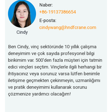
Naber:
+86-19137386654
E-posta:
cindywang@hndfcrane.com
Cindy
Ben Cindy, vinç sektöründe 10 yıllık çalışma
deneyimim ve çok sayıda profesyonel bilgi
birikimim var. 500'den fazla müşteri için tatmin
edici vinçleri seçtim. Vinçlerle ilgili herhangi bir
ihtiyacınız veya sorunuz varsa lütfen benimle
iletişime geçmekten çekinmeyin, uzmanlığımı
ve pratik deneyimimi kullanarak sorunu
çözmenize yardımcı olacağım!