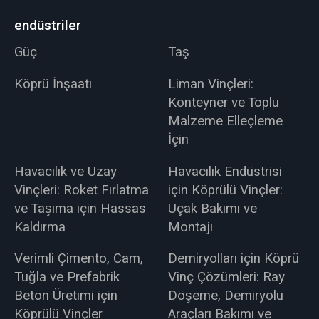
endüstriler
Güç
Taş
Köprü İnşaatı
Liman Vinçleri:
Konteyner ve Toplu
Malzeme Elleçleme
İçin
Havacılık ve Uzay
Havacılık Endüstrisi
Vinçleri: Roket Fırlatma
için Köprülü Vinçler:
ve Taşıma için Hassas
Uçak Bakımı ve
Kaldırma
Montajı
Verimli Çimento, Cam,
Demiryolları için Köprü
Tuğla ve Prefabrik
Vinç Çözümleri: Ray
Beton Üretimi için
Döşeme, Demiryolu
Köprülü Vinçler
Araçları Bakımı ve