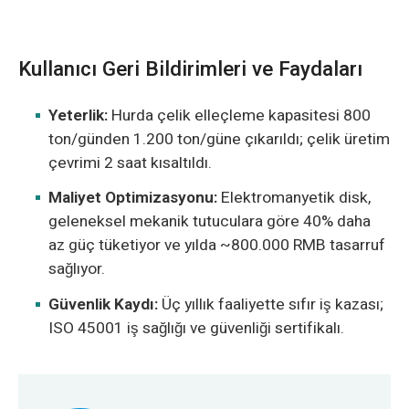
Kullanıcı Geri Bildirimleri ve Faydaları
Yeterlik:
Hurda çelik elleçleme kapasitesi 800
ton/günden 1.200 ton/güne çıkarıldı; çelik üretim
çevrimi 2 saat kısaltıldı.
Maliyet Optimizasyonu:
Elektromanyetik disk,
geleneksel mekanik tutuculara göre 40% daha
az güç tüketiyor ve yılda ~800.000 RMB tasarruf
sağlıyor.
Güvenlik Kaydı:
Üç yıllık faaliyette sıfır iş kazası;
ISO 45001 iş sağlığı ve güvenliği sertifikalı.