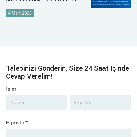
2026'ya davet ediyor.
4 Mart 2026
Talebinizi Gönderin, Size 24 Saat İçinde
Cevap Verelim!
İsim
E-posta
*