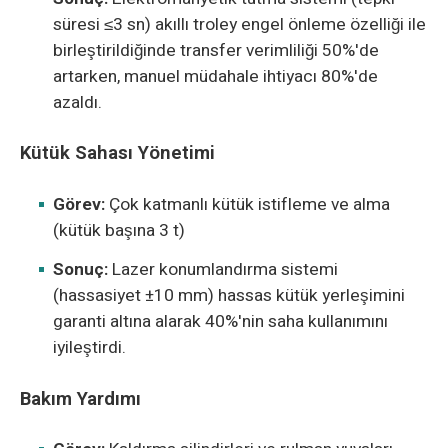
süresi ≤3 sn) akıllı troley engel önleme özelliği ile
birleştirildiğinde transfer verimliliği 50%'de
artarken, manuel müdahale ihtiyacı 80%'de
azaldı.
Kütük Sahası Yönetimi
Görev:
Çok katmanlı kütük istifleme ve alma
(kütük başına 3 t)
Sonuç:
Lazer konumlandırma sistemi
(hassasiyet ±10 mm) hassas kütük yerleşimini
garanti altına alarak 40%'nin saha kullanımını
iyileştirdi.
Bakım Yardımı