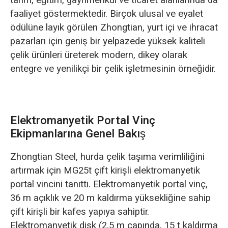
tarım, eğitim, gayrimenkul ve ticaret alanlarında da
faaliyet göstermektedir. Birçok ulusal ve eyalet
ödülüne layık görülen Zhongtian, yurt içi ve ihracat
pazarları için geniş bir yelpazede yüksek kaliteli
çelik ürünleri üreterek modern, dikey olarak
entegre ve yenilikçi bir çelik işletmesinin örneğidir.
Elektromanyetik Portal Vinç
Ekipmanlarına Genel Bakış
Zhongtian Steel, hurda çelik taşıma verimliliğini
artırmak için MG25t çift kirişli elektromanyetik
portal vincini tanıttı. Elektromanyetik portal vinç,
36 m açıklık ve 20 m kaldırma yüksekliğine sahip
çift kirişli bir kafes yapıya sahiptir.
Elektromanyetik disk (2,5 m çapında, 15 t kaldırma