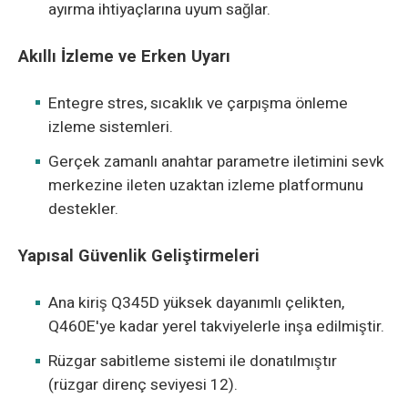
ayırma ihtiyaçlarına uyum sağlar.
Akıllı İzleme ve Erken Uyarı
Entegre stres, sıcaklık ve çarpışma önleme
izleme sistemleri.
Gerçek zamanlı anahtar parametre iletimini sevk
merkezine ileten uzaktan izleme platformunu
destekler.
Yapısal Güvenlik Geliştirmeleri
Ana kiriş Q345D yüksek dayanımlı çelikten,
Q460E'ye kadar yerel takviyelerle inşa edilmiştir.
Rüzgar sabitleme sistemi ile donatılmıştır
(rüzgar direnç seviyesi 12).