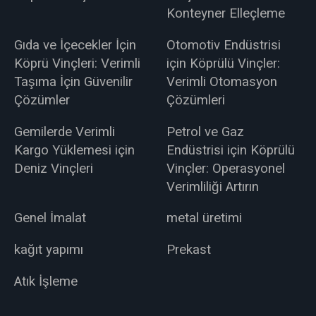
Konteyner Elleçleme
Gıda ve İçecekler İçin
Otomotiv Endüstrisi
Köprü Vinçleri: Verimli
için Köprülü Vinçler:
Taşıma İçin Güvenilir
Verimli Otomasyon
Çözümler
Çözümleri
Gemilerde Verimli
Petrol ve Gaz
Kargo Yüklemesi için
Endüstrisi için Köprülü
Deniz Vinçleri
Vinçler: Operasyonel
Verimliliği Artırın
Genel İmalat
metal üretimi
kağıt yapımı
Prekast
Atık İşleme