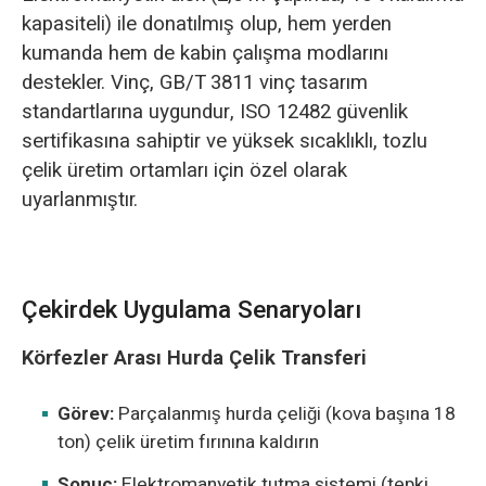
kapasiteli) ile donatılmış olup, hem yerden
kumanda hem de kabin çalışma modlarını
destekler. Vinç, GB/T 3811 vinç tasarım
standartlarına uygundur, ISO 12482 güvenlik
sertifikasına sahiptir ve yüksek sıcaklıklı, tozlu
çelik üretim ortamları için özel olarak
uyarlanmıştır.
Çekirdek Uygulama Senaryoları
Körfezler Arası Hurda Çelik Transferi
Görev:
Parçalanmış hurda çeliği (kova başına 18
ton) çelik üretim fırınına kaldırın
Sonuç:
Elektromanyetik tutma sistemi (tepki