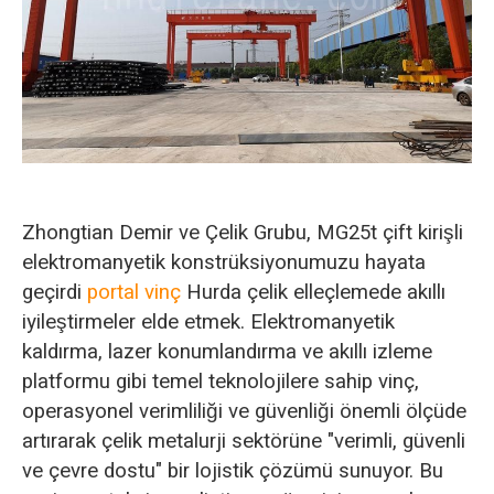
O‘zbekcha
Zhongtian Demir ve Çelik Grubu, MG25t çift kirişli
elektromanyetik konstrüksiyonumuzu hayata
geçirdi
portal vinç
Hurda çelik elleçlemede akıllı
iyileştirmeler elde etmek. Elektromanyetik
kaldırma, lazer konumlandırma ve akıllı izleme
platformu gibi temel teknolojilere sahip vinç,
operasyonel verimliliği ve güvenliği önemli ölçüde
artırarak çelik metalurji sektörüne "verimli, güvenli
ve çevre dostu" bir lojistik çözümü sunuyor. Bu