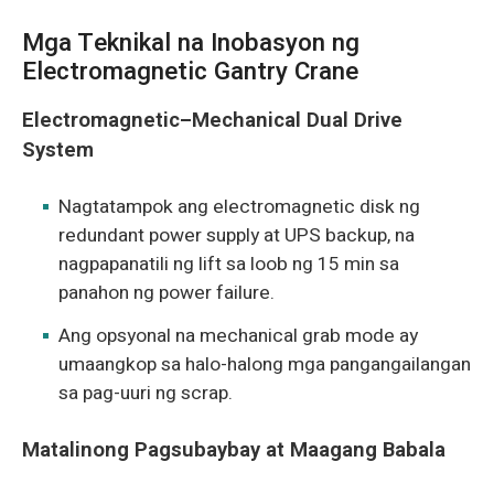
Mga Teknikal na Inobasyon ng
Electromagnetic Gantry Crane
Electromagnetic–Mechanical Dual Drive
System
Nagtatampok ang electromagnetic disk ng
redundant power supply at UPS backup, na
nagpapanatili ng lift sa loob ng 15 min sa
panahon ng power failure.
Ang opsyonal na mechanical grab mode ay
umaangkop sa halo-halong mga pangangailangan
sa pag-uuri ng scrap.
Matalinong Pagsubaybay at Maagang Babala