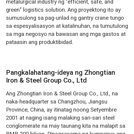
metalurgical industry ng "efficient, safe, and
green" logistics solution. Ang proyektong ito ay
sumusulong sa pag-unlad ng gantry crane tungo
sa espesyalisasyon at katalinuhan, na tumutulong
sa mga negosyo na bawasan ang mga gastos at
pataasin ang produktibidad.
Pangkalahatang-ideya ng Zhongtian
Iron & Steel Group Co., Ltd
Ang Zhongtian Iron & Steel Group Co., Ltd., na
naka-headquarter sa Changzhou, Jiangsu
Province, China, ay itinatag noong Setyembre
2001 at naging isang malaking sari-sari steel
conglomerate na may taunang kita na malapit sa