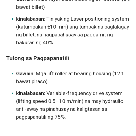
bawat billet)
kinalabasan:
Tiniyak ng Laser positioning system
(katumpakan ±10 mm) ang tumpak na paglalagay
ng billet, na nagpapahusay sa paggamit ng
bakuran ng 40%.
Tulong sa Pagpapanatili
Gawain:
Mga lift roller at bearing housing (12 t
bawat piraso)
kinalabasan:
Variable-frequency drive system
(lifting speed 0.5–10 m/min) na may hydraulic
anti-sway na pinahusay na kaligtasan sa
pagpapanatili ng 75%.