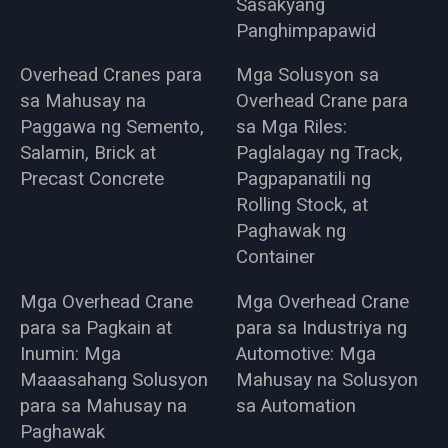
Sasakyang
Panghimpapawid
Overhead Cranes para
Mga Solusyon sa
sa Mahusay na
Overhead Crane para
Paggawa ng Semento,
sa Mga Riles:
Salamin, Brick at
Paglalagay ng Track,
Precast Concrete
Pagpapanatili ng
Rolling Stock, at
Paghawak ng
Container
Mga Overhead Crane
Mga Overhead Crane
para sa Pagkain at
para sa Industriya ng
Inumin: Mga
Automotive: Mga
Maaasahang Solusyon
Mahusay na Solusyon
para sa Mahusay na
sa Automation
Paghawak