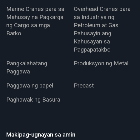
Marine Cranes para sa
Overhead Cranes para
Mahusay na Pagkarga
sa Industriya ng
ng Cargo sa mga
Petroleum at Gas:
Barko
Pahusayin ang
Kahusayan sa
Pagpapatakbo
Pangkalahatang
Produksyon ng Metal
Paggawa
Paggawa ng papel
Precast
Paghawak ng Basura
Makipag-ugnayan sa amin