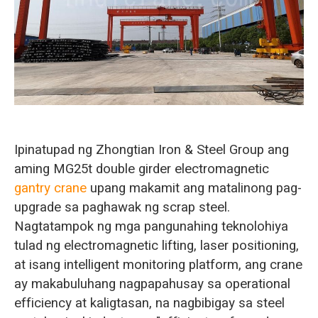
O‘zbekcha
Ipinatupad ng Zhongtian Iron & Steel Group ang
aming MG25t double girder electromagnetic
gantry crane
upang makamit ang matalinong pag-
upgrade sa paghawak ng scrap steel.
Nagtatampok ng mga pangunahing teknolohiya
tulad ng electromagnetic lifting, laser positioning,
at isang intelligent monitoring platform, ang crane
ay makabuluhang nagpapahusay sa operational
efficiency at kaligtasan, na nagbibigay sa steel