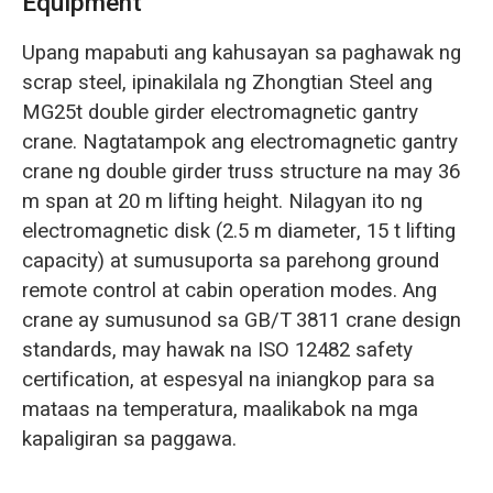
Equipment
Upang mapabuti ang kahusayan sa paghawak ng
scrap steel, ipinakilala ng Zhongtian Steel ang
MG25t double girder electromagnetic gantry
crane. Nagtatampok ang electromagnetic gantry
crane ng double girder truss structure na may 36
m span at 20 m lifting height. Nilagyan ito ng
electromagnetic disk (2.5 m diameter, 15 t lifting
capacity) at sumusuporta sa parehong ground
remote control at cabin operation modes. Ang
crane ay sumusunod sa GB/T 3811 crane design
standards, may hawak na ISO 12482 safety
certification, at espesyal na iniangkop para sa
mataas na temperatura, maalikabok na mga
kapaligiran sa paggawa.