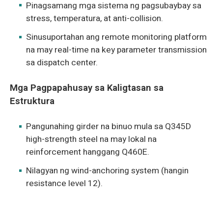
Pinagsamang mga sistema ng pagsubaybay sa
stress, temperatura, at anti-collision.
Sinusuportahan ang remote monitoring platform
na may real-time na key parameter transmission
sa dispatch center.
Mga Pagpapahusay sa Kaligtasan sa
Estruktura
Pangunahing girder na binuo mula sa Q345D
high-strength steel na may lokal na
reinforcement hanggang Q460E.
Nilagyan ng wind-anchoring system (hangin
resistance level 12).