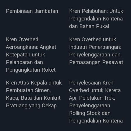
Pembinaan Jambatan
Kren Pelabuhan: Untuk
Pengendalian Kontena
dan Bahan Pukal
Kren Overhed
Kren Overhed untuk
Aeroangkasa: Angkat
Industri Penerbangan:
Ketepatan untuk
Penyelenggaraan dan
Pelancaran dan
Pemasangan Pesawat
Pengangkutan Roket
Kren Atas Kepala untuk
Penyelesaian Kren
Pembuatan Simen,
Overhed untuk Kereta
Kaca, Bata dan Konkrit
Api: Peletakan Trek,
Pratuang yang Cekap
Penyelenggaraan
Rolling Stock dan
Pengendalian Kontena