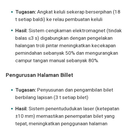
Tugasan:
Angkat keluli sekerap berserpihan (18
t setiap baldi) ke relau pembuatan keluli
Hasil:
Sistem cengkaman elektromagnet (tindak
balas ≤3 s) digabungkan dengan pengelakan
halangan troli pintar meningkatkan kecekapan
pemindahan sebanyak 50% dan mengurangkan
campur tangan manual sebanyak 80%.
Pengurusan Halaman Billet
Tugasan:
Penyusunan dan pengambilan bilet
berbilang lapisan (3 t setiap bilet)
Hasil:
Sistem penentududukan laser (ketepatan
±10 mm) memastikan penempatan bilet yang
tepat, meningkatkan penggunaan halaman