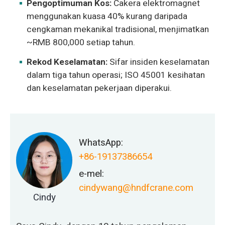
Pengoptimuman Kos:
Cakera elektromagnet
menggunakan kuasa 40% kurang daripada
cengkaman mekanikal tradisional, menjimatkan
~RMB 800,000 setiap tahun.
Rekod Keselamatan:
Sifar insiden keselamatan
dalam tiga tahun operasi; ISO 45001 kesihatan
dan keselamatan pekerjaan diperakui.
WhatsApp:
+86-19137386654
e-mel:
cindywang@hndfcrane.com
Cindy