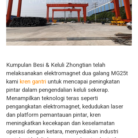
O‘zbekcha
Kumpulan Besi & Keluli Zhongtian telah
melaksanakan elektromagnet dua galang MG25t
kami
kren gantri
untuk mencapai peningkatan
pintar dalam pengendalian keluli sekerap.
Menampilkan teknologi teras seperti
pengangkatan elektromagnet, kedudukan laser
dan platform pemantauan pintar, kren
meningkatkan kecekapan dan keselamatan
operasi dengan ketara, menyediakan industri