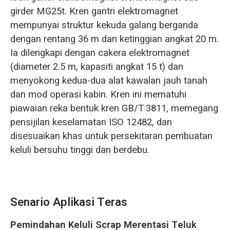
girder MG25t. Kren gantri elektromagnet
mempunyai struktur kekuda galang berganda
dengan rentang 36 m dan ketinggian angkat 20 m.
Ia dilengkapi dengan cakera elektromagnet
(diameter 2.5 m, kapasiti angkat 15 t) dan
menyokong kedua-dua alat kawalan jauh tanah
dan mod operasi kabin. Kren ini mematuhi
piawaian reka bentuk kren GB/T 3811, memegang
pensijilan keselamatan ISO 12482, dan
disesuaikan khas untuk persekitaran pembuatan
keluli bersuhu tinggi dan berdebu.
Senario Aplikasi Teras
Pemindahan Keluli Scrap Merentasi Teluk