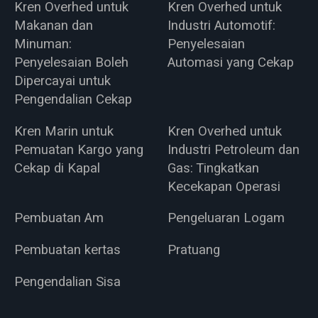
Kren Overhed untuk
Kren Overhed untuk
Makanan dan
Industri Automotif:
Minuman:
Penyelesaian
Penyelesaian Boleh
Automasi yang Cekap
Dipercayai untuk
Pengendalian Cekap
Kren Marin untuk
Kren Overhed untuk
Pemuatan Kargo yang
Industri Petroleum dan
Cekap di Kapal
Gas: Tingkatkan
Kecekapan Operasi
Pembuatan Am
Pengeluaran Logam
Pembuatan kertas
Pratuang
Pengendalian Sisa