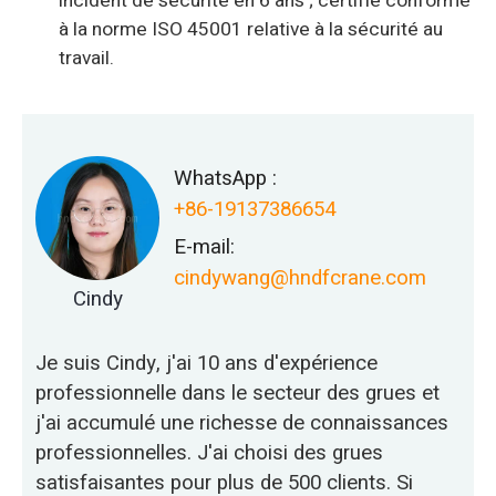
incident de sécurité en 6 ans ; certifié conforme
à la norme ISO 45001 relative à la sécurité au
travail.
WhatsApp :
+86-19137386654
E-mail:
cindywang@hndfcrane.com
Cindy
Je suis Cindy, j'ai 10 ans d'expérience
professionnelle dans le secteur des grues et
j'ai accumulé une richesse de connaissances
professionnelles. J'ai choisi des grues
satisfaisantes pour plus de 500 clients. Si