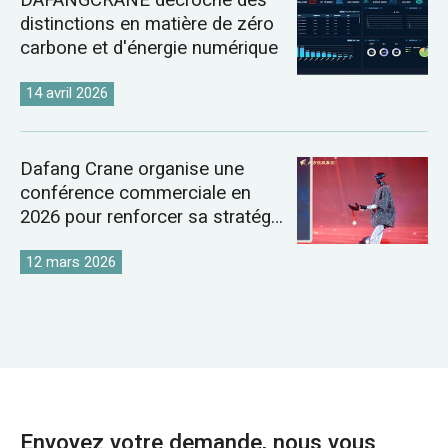
distinctions en matière de zéro
carbone et d'énergie numérique
14 avril 2026
Dafang Crane organise une
conférence commerciale en
2026 pour renforcer sa stratégie
sur le marché mondial des
grues
12 mars 2026
Envoyez votre demande, nous vous