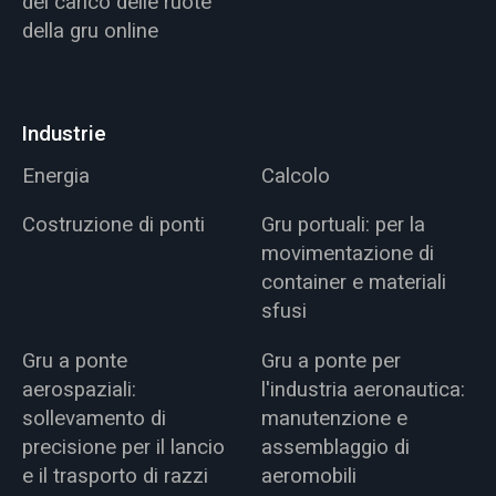
del carico delle ruote
della gru online
Industrie
Energia
Calcolo
Costruzione di ponti
Gru portuali: per la
movimentazione di
container e materiali
sfusi
Gru a ponte
Gru a ponte per
aerospaziali:
l'industria aeronautica:
sollevamento di
manutenzione e
precisione per il lancio
assemblaggio di
e il trasporto di razzi
aeromobili