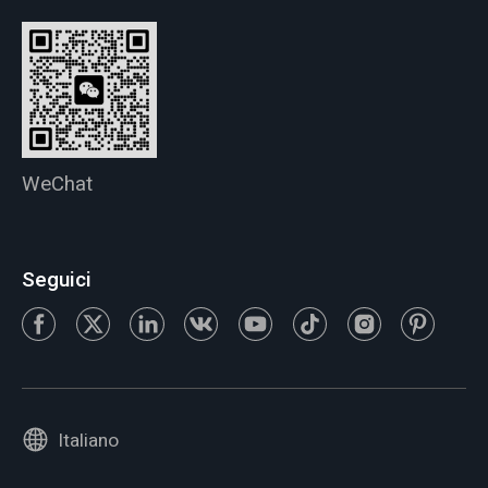
WeChat
Seguici
Italiano