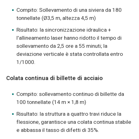
Compito: Sollevamento di una siviera da 180
tonnellate (Ø3,5 m, altezza 4,5 m)
Risultato: la sincronizzazione idraulica +
l'allineamento laser hanno ridotto il tempo di
sollevamento da 2,5 ore a 55 minuti; la
deviazione verticale è stata controllata entro
1/1000.
Colata continua di billette di acciaio
Compito: sollevamento continuo di billette da
100 tonnellate (14 m × 1,8 m)
Risultato: la struttura a quattro travi riduce la
flessione, garantisce una colata continua stabile
e abbassa il tasso di difetti di 35%.