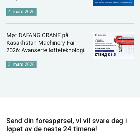
4. mars 2026
Møt DAFANG CRANE på
Kasakhstan Machinery Fair
2026: Avanserte løfteteknologier
styrker Sentral-Asia
3. mars 2026
Send din forespørsel, vi vil svare deg i
løpet av de neste 24 timene!