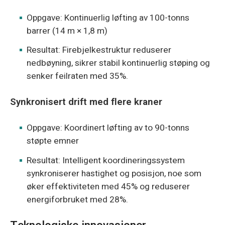
Oppgave: Kontinuerlig løfting av 100-tonns
barrer (14 m × 1,8 m)
Resultat: Firebjelkestruktur reduserer
nedbøyning, sikrer stabil kontinuerlig støping og
senker feilraten med 35%.
Synkronisert drift med flere kraner
Oppgave: Koordinert løfting av to 90-tonns
støpte emner
Resultat: Intelligent koordineringssystem
synkroniserer hastighet og posisjon, noe som
øker effektiviteten med 45% og reduserer
energiforbruket med 28%.