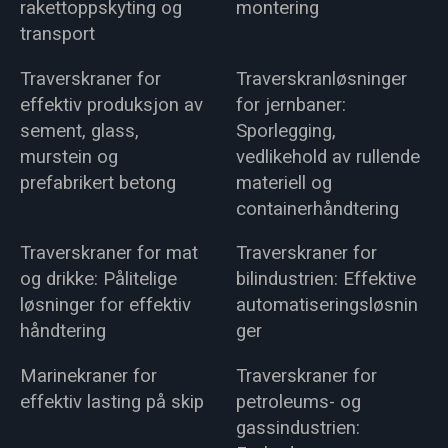
rakettoppskyting og
montering
transport
Traverskraner for
Traverskranløsninger
effektiv produksjon av
for jernbaner:
sement, glass,
Sporlegging,
murstein og
vedlikehold av rullende
prefabrikert betong
materiell og
containerhåndtering
Traverskraner for mat
Traverskraner for
og drikke: Pålitelige
bilindustrien: Effektive
løsninger for effektiv
automatiseringsløsnin
håndtering
ger
Marinekraner for
Traverskraner for
effektiv lasting på skip
petroleums- og
gassindustrien: