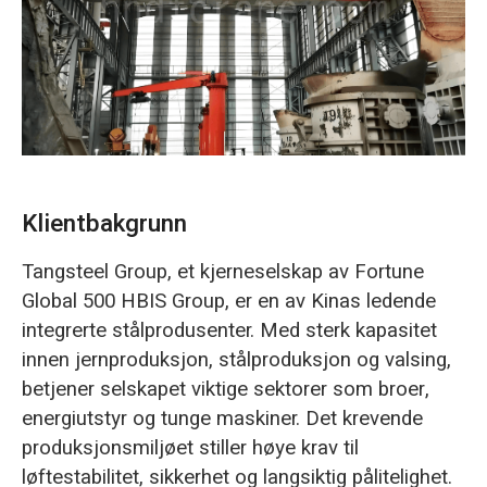
O‘zbekcha
Klientbakgrunn
Tangsteel Group, et kjerneselskap av Fortune
Global 500 HBIS Group, er en av Kinas ledende
integrerte stålprodusenter. Med sterk kapasitet
innen jernproduksjon, stålproduksjon og valsing,
betjener selskapet viktige sektorer som broer,
energiutstyr og tunge maskiner. Det krevende
produksjonsmiljøet stiller høye krav til
løftestabilitet, sikkerhet og langsiktig pålitelighet.