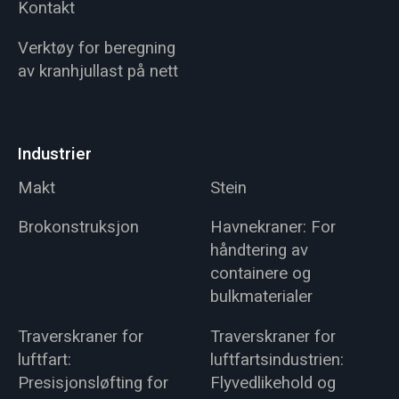
Kontakt
Verktøy for beregning
av kranhjullast på nett
Industrier
Makt
Stein
Brokonstruksjon
Havnekraner: For
håndtering av
containere og
bulkmaterialer
Traverskraner for
Traverskraner for
luftfart:
luftfartsindustrien:
Presisjonsløfting for
Flyvedlikehold og