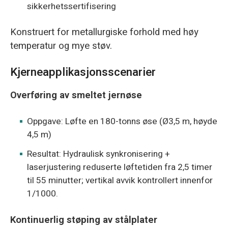
sikkerhetssertifisering
Konstruert for metallurgiske forhold med høy
temperatur og mye støv.
Kjerneapplikasjonsscenarier
Overføring av smeltet jernøse
Oppgave: Løfte en 180-tonns øse (Ø3,5 m, høyde
4,5 m)
Resultat: Hydraulisk synkronisering +
laserjustering reduserte løftetiden fra 2,5 timer
til 55 minutter; vertikal avvik kontrollert innenfor
1/1000.
Kontinuerlig støping av stålplater