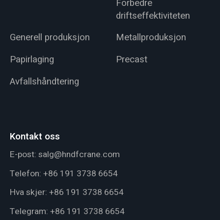
Forbedre
driftseffektiviteten
Generell produksjon
Metallproduksjon
Papirlaging
Precast
Avfallshåndtering
Kontakt oss
E-post:
salg@hndfcrane.com
Telefon:
+86 191 3738 6654
Hva skjer:
+86 191 3738 6654
Telegram:
+86 191 3738 6654