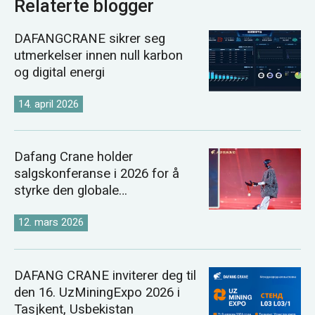
Relaterte blogger
DAFANGCRANE sikrer seg
utmerkelser innen null karbon
og digital energi
14. april 2026
Dafang Crane holder
salgskonferanse i 2026 for å
styrke den globale
kranmarkedsstrategien
12. mars 2026
DAFANG CRANE inviterer deg til
den 16. UzMiningExpo 2026 i
Tasjkent, Usbekistan