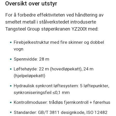
Oversikt over utstyr
For å forbedre effektiviteten ved håndtering av
smeltet metall i stålverkstedet introduserte
Tangsteel Group støperikranen YZ200t med:
Firebjelkestruktur med fire skinner og dobbel
vogn
Spennvidde: 28 m
Løftehøyde: 22 m (hovedløpekatt), 24 m
(hjelpeløpekatt)
Hydraulisk synkront løftesystem: 5 løftepunkter,
synkroniseringsfeil ≤0,1 mm
Kontrollmoduser: trådløs fjernkontroll + førerhus
Standarder: GB/T 3811 designkode, ISO 12482