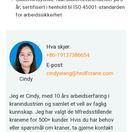
år; sertifisert i henhold til ISO 45001-standarden
for arbeidssikkerhet
Hva skjer:
+86-19137386654
E-post:
cindywang@hndfcrane.com
Cindy
Jeg er Cindy, med 10 års arbeidserfaring i
kranindustrien og samlet et vell av faglig
kunnskap. Jeg har valgt de tilfredsstillende
kranene for 500+ kunder. Hvis du har behov
eller spørsmål om kraner, ta gjerne kontakt