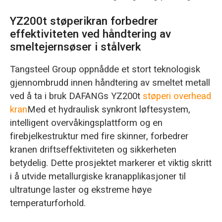
YZ200t støperikran forbedrer
effektiviteten ved håndtering av
smeltejernsøser i stålverk
Tangsteel Group oppnådde et stort teknologisk
gjennombrudd innen håndtering av smeltet metall
ved å ta i bruk DAFANGs YZ200t
støperi overhead
kran
Med et hydraulisk synkront løftesystem,
intelligent overvåkingsplattform og en
firebjelkestruktur med fire skinner, forbedrer
kranen driftseffektiviteten og sikkerheten
betydelig. Dette prosjektet markerer et viktig skritt
i å utvide metallurgiske kranapplikasjoner til
ultratunge laster og ekstreme høye
temperaturforhold.