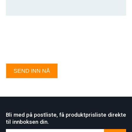
SEND INN NÅ
Bli med på postliste, få produktprisliste direkte
til innboksen din.