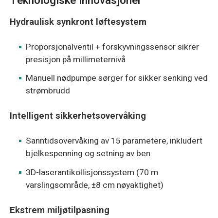
Teknologiske innovasjoner
Hydraulisk synkront løftesystem
Proporsjonalventil + forskyvningssensor sikrer
presisjon på millimeternivå
Manuell nødpumpe sørger for sikker senking ved
strømbrudd
Intelligent sikkerhetsovervåking
Sanntidsovervåking av 15 parametere, inkludert
bjelkespenning og setning av ben
3D-laserantikollisjonssystem (70 m
varslingsområde, ±8 cm nøyaktighet)
Ekstrem miljøtilpasning