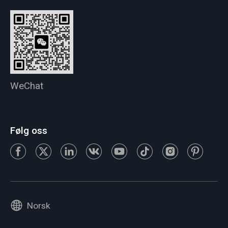
WeChat
Følg oss
Norsk