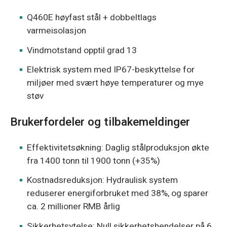
Q460E høyfast stål + dobbeltlags
varmeisolasjon
Vindmotstand opptil grad 13
Elektrisk system med IP67-beskyttelse for
miljøer med svært høye temperaturer og mye
støv
Brukerfordeler og tilbakemeldinger
Effektivitetsøkning: Daglig stålproduksjon økte
fra 1400 tonn til 1900 tonn (+35%)
Kostnadsreduksjon: Hydraulisk system
reduserer energiforbruket med 38%, og sparer
ca. 2 millioner RMB årlig
Sikkerhetsytelse: Null sikkerhetshendelser på 6