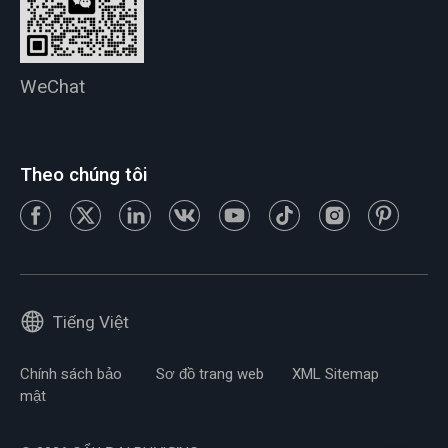
WeChat
Theo chúng tôi
Tiếng Việt
Chính sách bảo
Sơ đồ trang web
XML Sitemap
mật