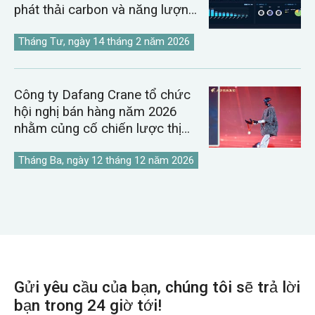
phát thải carbon và năng lượng
kỹ thuật số.
Tháng Tư, ngày 14 tháng 2 năm 2026
Công ty Dafang Crane tổ chức
hội nghị bán hàng năm 2026
nhằm củng cố chiến lược thị
trường cần cẩu toàn cầu.
Tháng Ba, ngày 12 tháng 12 năm 2026
Gửi yêu cầu của bạn, chúng tôi sẽ trả lời
bạn trong 24 giờ tới!