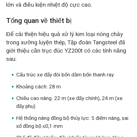
lớn và điều kiện nhiệt độ cực cao.
Tổng quan về thiết bị
Để cải thiện hiệu quả xử lý kim loại nóng chảy
trong xưởng luyện thép, Tập đoàn Tangsteel đã
giới thiệu cần trục đúc YZ200t có các tính năng
sau:
Cấu trúc xe đẩy đôi bốn dầm bốn thanh ray
Khoảng cách: 28 m
Chiều cao nâng: 22 m (xe đẩy chính), 24 m (xe
đẩy phụ)
Hệ thống nâng đồng bộ thủy lực: 5 điểm nâng, sai
số đồng bộ ≤0,1 mm