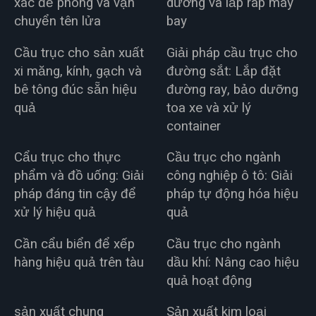
xác để phóng và vận
dưỡng và lắp ráp máy
chuyển tên lửa
bay
Cầu trục cho sản xuất
Giải pháp cầu trục cho
xi măng, kính, gạch và
đường sắt: Lắp đặt
bê tông đúc sẵn hiệu
đường ray, bảo dưỡng
quả
toa xe và xử lý
container
Cẩu trục cho thực
Cầu trục cho ngành
phẩm và đồ uống: Giải
công nghiệp ô tô: Giải
pháp đáng tin cậy để
pháp tự động hóa hiệu
xử lý hiệu quả
quả
Cần cẩu biển để xếp
Cầu trục cho ngành
hàng hiệu quả trên tàu
dầu khí: Nâng cao hiệu
quả hoạt động
sản xuất chung
Sản xuất kim loại