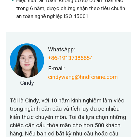
Hiệu suất an toàn: Không có sự cố an toàn nào
trong 6 năm; được chứng nhận theo tiêu chuẩn
an toàn nghề nghiệp ISO 45001
WhatsApp:
+86-19137386654
E-mail:
cindywang@hndfcrane.com
Cindy
Tôi là Cindy, với 10 năm kinh nghiệm làm việc
trong ngành cần cẩu và tích lũy được nhiều
kiến thức chuyên môn. Tôi đã lựa chọn những
chiếc cần cẩu thỏa mãn cho hơn 500 khách
hàng. Nếu bạn có bất kỳ nhu cầu hoặc câu