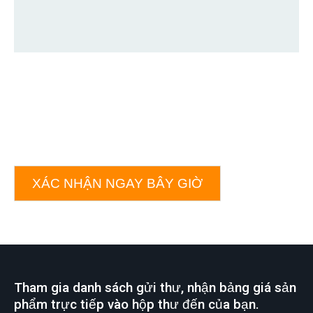
XÁC NHẬN NGAY BÂY GIỜ
Tham gia danh sách gửi thư, nhận bảng giá sản
phẩm trực tiếp vào hộp thư đến của bạn.