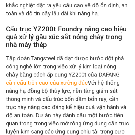
khắc nghiệt đặt ra yêu cầu cao về độ ổn định, an
toàn và độ tin cậy lâu dài khi nâng hạ.
Cẩu trục YZ200t Foundry nâng cao hiệu
quả xử lý gầu xúc sắt nóng chảy trong
nhà máy thép
Tập đoàn Tangsteel đã đạt được bước đột phá
công nghệ lớn trong việc xử lý kim loại nóng
chảy bằng cách áp dụng YZ200t của DAFANG
cần cẩu trên cao của xưởng đúc
Với hệ thống
nâng hạ đồng bộ thủy lực, nền tảng giám sát
thông minh và cấu trúc bốn dầm bốn ray, cần
trục này nâng cao đáng kể hiệu quả vận hành và
độ an toàn. Dự án này đánh dấu một bước tiến
quan trọng trong việc mở rộng ứng dụng cần trục
luyện kim sang các ứng dụng chịu tải trọng cực