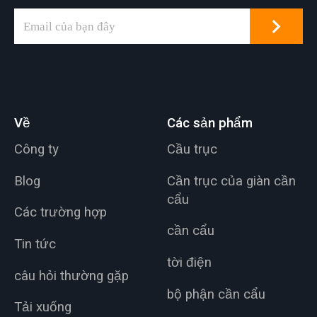
Về
Các sản phẩm
Công ty
Cầu trục
Blog
Cần trục của giàn cần
cẩu
Các trường hợp
cần cẩu
Tin tức
tời điện
câu hỏi thường gặp
bộ phận cần cẩu
Tải xuống