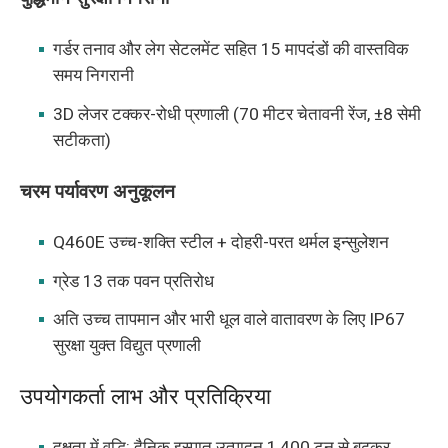
गर्डर तनाव और लेग सेटलमेंट सहित 15 मापदंडों की वास्तविक
समय निगरानी
3D लेजर टक्कर-रोधी प्रणाली (70 मीटर चेतावनी रेंज, ±8 सेमी
सटीकता)
चरम पर्यावरण अनुकूलन
Q460E उच्च-शक्ति स्टील + दोहरी-परत थर्मल इन्सुलेशन
ग्रेड 13 तक पवन प्रतिरोध
अति उच्च तापमान और भारी धूल वाले वातावरण के लिए IP67
सुरक्षा युक्त विद्युत प्रणाली
उपयोगकर्ता लाभ और प्रतिक्रिया
दक्षता में वृद्धि: दैनिक इस्पात उत्पादन 1,400 टन से बढ़कर