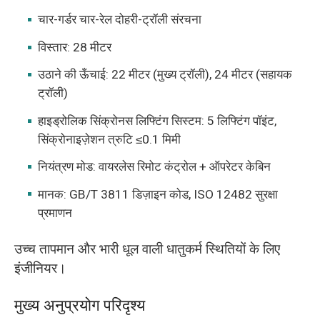
चार-गर्डर चार-रेल दोहरी-ट्रॉली संरचना
विस्तार: 28 मीटर
उठाने की ऊँचाई: 22 मीटर (मुख्य ट्रॉली), 24 मीटर (सहायक
ट्रॉली)
हाइड्रोलिक सिंक्रोनस लिफ्टिंग सिस्टम: 5 लिफ्टिंग पॉइंट,
सिंक्रोनाइज़ेशन त्रुटि ≤0.1 मिमी
नियंत्रण मोड: वायरलेस रिमोट कंट्रोल + ऑपरेटर केबिन
मानक: GB/T 3811 डिज़ाइन कोड, ISO 12482 सुरक्षा
प्रमाणन
उच्च तापमान और भारी धूल वाली धातुकर्म स्थितियों के लिए
इंजीनियर।
मुख्य अनुप्रयोग परिदृश्य