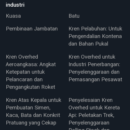
industri
Kuasa
Batu
Pembinaan Jambatan
Kren Pelabuhan: Untuk
Pengendalian Kontena
dan Bahan Pukal
Kren Overhed
Kren Overhed untuk
Aeroangkasa: Angkat
Industri Penerbangan:
Ketepatan untuk
Penyelenggaraan dan
Pelancaran dan
Pemasangan Pesawat
Pengangkutan Roket
Kren Atas Kepala untuk
Penyelesaian Kren
Pembuatan Simen,
Overhed untuk Kereta
Kaca, Bata dan Konkrit
Api: Peletakan Trek,
Pratuang yang Cekap
Penyelenggaraan