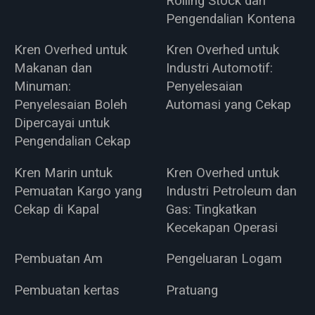
Rolling Stock dan
Pengendalian Kontena
Kren Overhed untuk
Kren Overhed untuk
Makanan dan
Industri Automotif:
Minuman:
Penyelesaian
Penyelesaian Boleh
Automasi yang Cekap
Dipercayai untuk
Pengendalian Cekap
Kren Marin untuk
Kren Overhed untuk
Pemuatan Kargo yang
Industri Petroleum dan
Cekap di Kapal
Gas: Tingkatkan
Kecekapan Operasi
Pembuatan Am
Pengeluaran Logam
Pembuatan kertas
Pratuang