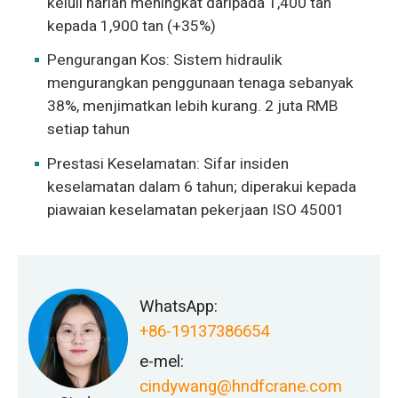
keluli harian meningkat daripada 1,400 tan
kepada 1,900 tan (+35%)
Pengurangan Kos: Sistem hidraulik
mengurangkan penggunaan tenaga sebanyak
38%, menjimatkan lebih kurang. 2 juta RMB
setiap tahun
Prestasi Keselamatan: Sifar insiden
keselamatan dalam 6 tahun; diperakui kepada
piawaian keselamatan pekerjaan ISO 45001
WhatsApp:
+86-19137386654
e-mel:
cindywang@hndfcrane.com