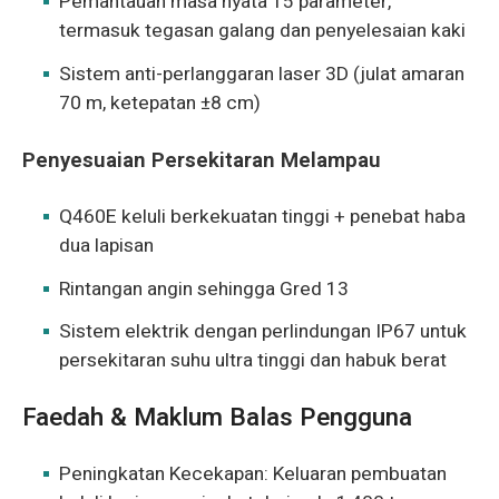
Pemantauan masa nyata 15 parameter,
termasuk tegasan galang dan penyelesaian kaki
Sistem anti-perlanggaran laser 3D (julat amaran
70 m, ketepatan ±8 cm)
Penyesuaian Persekitaran Melampau
Q460E keluli berkekuatan tinggi + penebat haba
dua lapisan
Rintangan angin sehingga Gred 13
Sistem elektrik dengan perlindungan IP67 untuk
persekitaran suhu ultra tinggi dan habuk berat
Faedah & Maklum Balas Pengguna
Peningkatan Kecekapan: Keluaran pembuatan