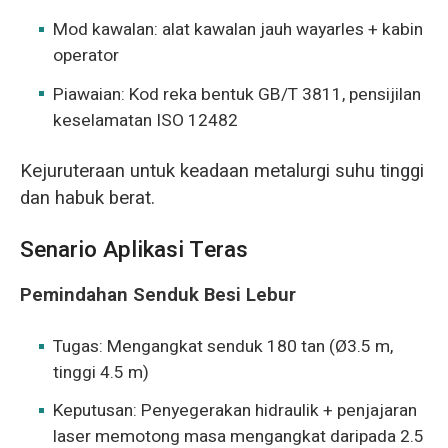
Mod kawalan: alat kawalan jauh wayarles + kabin
operator
Piawaian: Kod reka bentuk GB/T 3811, pensijilan
keselamatan ISO 12482
Kejuruteraan untuk keadaan metalurgi suhu tinggi
dan habuk berat.
Senario Aplikasi Teras
Pemindahan Senduk Besi Lebur
Tugas: Mengangkat senduk 180 tan (Ø3.5 m,
tinggi 4.5 m)
Keputusan: Penyegerakan hidraulik + penjajaran
laser memotong masa mengangkat daripada 2.5