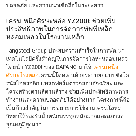
ปลอดภัย และความน่าเชื่อถือในระยะยาว
เครนเหนือศีรษะหล่อ YZ200t ช่วยเพิ่ม
ประสิทธิภาพในการจัดการทัพพีเหล็ก
หลอมเหลวในโรงงานเหล็ก
Tangsteel Group ประสบความสำเร็จในการพัฒนา
เทคโนโลยีครั้งสำคัญในการจัดการโลหะหลอมเหลว
โดยนำ YZ200t ของ DAFANG มาใช้
เครนเหนือ
ศีรษะโรงหล่อ
เครนนี้โดดเด่นด้วยระบบยกแบบซิงโค
รนัสไฮดรอลิก แพลตฟอร์มตรวจสอบอัจฉริยะ และ
โครงสร้างคานสี่คานสี่ราง ช่วยเพิ่มประสิทธิภาพการ
ทำงานและความปลอดภัยได้อย่างมาก โครงการนี้ถือ
เป็นก้าวสำคัญในการขยายการใช้งานเครนโลหะ
วิทยาให้รองรับน้ำหนักบรรทุกหนักมากและสภาวะ
อุณหภูมิสูงมาก