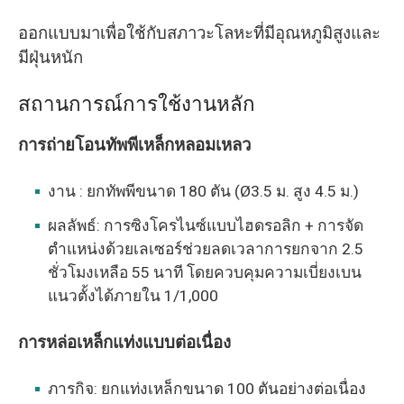
ออกแบบมาเพื่อใช้กับสภาวะโลหะที่มีอุณหภูมิสูงและ
มีฝุ่นหนัก
สถานการณ์การใช้งานหลัก
การถ่ายโอนทัพพีเหล็กหลอมเหลว
งาน : ยกทัพพีขนาด 180 ตัน (Ø3.5 ม. สูง 4.5 ม.)
ผลลัพธ์: การซิงโครไนซ์แบบไฮดรอลิก + การจัด
ตำแหน่งด้วยเลเซอร์ช่วยลดเวลาการยกจาก 2.5
ชั่วโมงเหลือ 55 นาที โดยควบคุมความเบี่ยงเบน
แนวตั้งได้ภายใน 1/1,000
การหล่อเหล็กแท่งแบบต่อเนื่อง
ภารกิจ: ยกแท่งเหล็กขนาด 100 ตันอย่างต่อเนื่อง