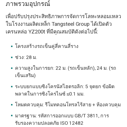
ภาพรวมอุปกรณ์
เพื่อปรับปรุงประสิทธิภาพการจัดการโลหะหลอมเหลว
ในโรงงานผลิตเหล็ก Tangsteel Group ได้เปิดตัว
เครนหล่อ YZ200t ที่มีคุณสมบัติดังต่อไปนี้:
โครงสร้างรถเข็นคู่สี่คานสี่ราง
ช่วง: 28 ม.
ความสูงในการยก: 22 ม. (รถเข็นหลัก), 24 ม. (รถ
เข็นเสริม)
ระบบยกแบบซิงโครนัสไฮดรอลิก: 5 จุดยก ข้อผิด
พลาดในการซิงโครไนซ์ ≤0.1 มม.
โหมดควบคุม: รีโมทคอนโทรลไร้สาย + ห้องควบคุม
มาตรฐาน: รหัสการออกแบบ GB/T 3811, การ
รับรองความปลอดภัย ISO 12482