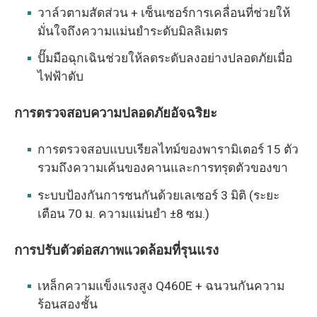
วาล์วตามสัดส่วน + เซ็นเซอร์การเคลื่อนที่ช่วยให้
มั่นใจถึงความแม่นยำระดับมิลลิเมตร
ปั๊มมือฉุกเฉินช่วยให้ลดระดับลงอย่างปลอดภัยเมื่อ
ไฟฟ้าดับ
การตรวจสอบความปลอดภัยอัจฉริยะ
การตรวจสอบแบบเรียลไทม์ของพารามิเตอร์ 15 ตัว
รวมถึงความเค้นของคานและการทรุดตัวของขา
ระบบป้องกันการชนกันด้วยเลเซอร์ 3 มิติ (ระยะ
เตือน 70 ม. ความแม่นยำ ±8 ซม.)
การปรับตัวต่อสภาพแวดล้อมที่รุนแรง
เหล็กความแข็งแรงสูง Q460E + ฉนวนกันความ
ร้อนสองชั้น