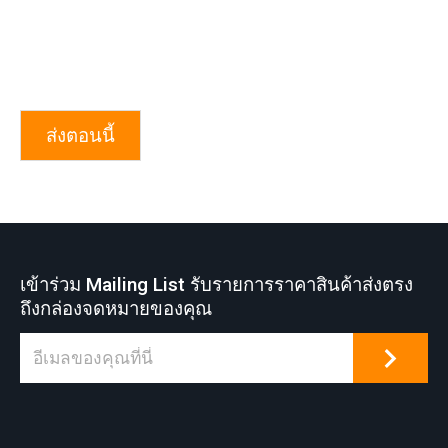
ส่งตอนนี้
เข้าร่วม Mailing List รับรายการราคาสินค้าส่งตรง
ถึงกล่องจดหมายของคุณ