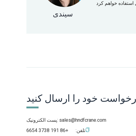
سیندی
رخواست خود را ارسال کنید
sales@hndfcrane.com
پست الکترونیک:
تلفن:
+86 191 3738 6654