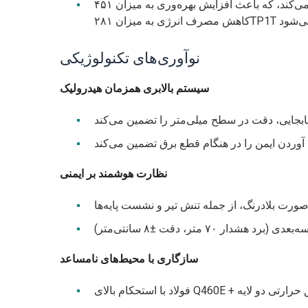
نتیجه: سیستم هماهنگی هوشمند، سرعت و موقعیت را همگام‌سازی می‌کند، که باعث افزایش بهره‌وری به میزان ۴۵۱TP1T و
نوآوری‌های تکنولوژیکی
سیستم بالابری همزمان هیدرولیک
بجایی، دقت در سطح میلی‌متر را تضمین می‌کند
وردن ایمن را در هنگام قطع برق تضمین می‌کند
نظارت هوشمند بر ایمنی
ار ۷۰ متر، دقت ±۸ سانتی‌متر)
سازگاری با محیط‌های نامساعد
تحکام بالای Q460E + عایق حرارتی دو لایه