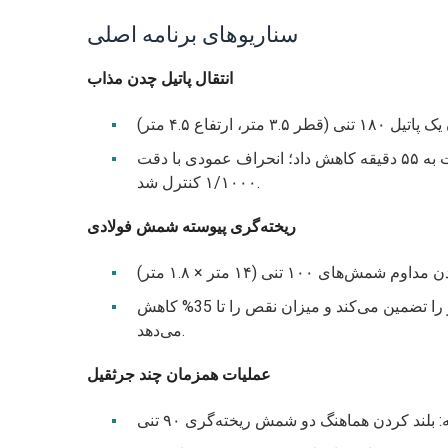
سناریوهای برنامه اصلی
انتقال پاتیل چدن مذاب
۳ متر، ارتفاع ۴.۵ متر)
نتیجه: هماهنگ‌سازی هیدرولیکی + تنظیم لیزری، زمان بلند کردن را از ۲.۵ ساعت به ۵۵ دقیقه کاهش داد؛ انحراف عمودی با دقت
۱/۱۰۰۰ کنترل شد.
ریخته‌گری پیوسته شمش فولادی
مش‌های ۱۰۰ تنی (۱۴ متر × ۱.۸ متر)
نتیجه: ساختار چهار تیرچه، انحراف را کاهش می‌دهد، ریخته‌گری پیوسته پایدار را تضمین می‌کند و میزان نقص را تا 35% کاهش
می‌دهد.
عملیات همزمان چند جرثقیل
 بلند کردن هماهنگ دو شمش ریخته‌گری ۹۰ تنی