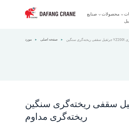
ت
محصولات
صنایع
یل
صفحه اصلی
مورد
جرثقیل سقفی ریخته‌گری سنگین YZ200t مناسب برای فولادسازی و ریخته‌گری
►
►
مداوم
فی ریخته‌گری سنگین YZ200t مناسب برای فولادسازی و
ریخته‌گری مداوم