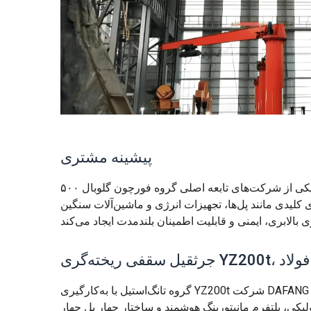
پیشینه مشتری
گروه تانگ‌استیل، یکی از شرکت‌های تابعه اصلی گروه فورچون گلوبال ۵۰۰ HBIS، یکی از تولیدکنندگان پیشرو فولاد یکپارچه در چین است.
کلیدی مانند پل‌ها، تجهیزات انرژی و ماشین‌آلات سنگین
ی فولاد
یکی، پلتفرم مانیتورینگ هوشمند و ساختار چهار پل چهار