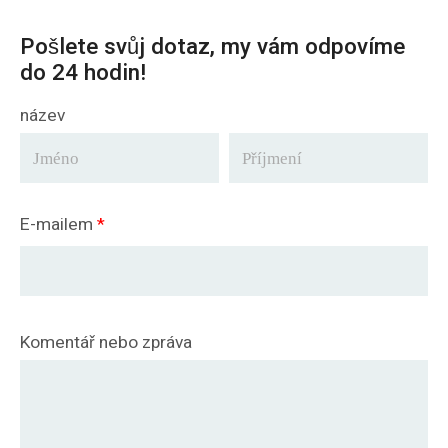
Pošlete svůj dotaz, my vám odpovíme
do 24 hodin!
název
E-mailem
*
Komentář nebo zpráva