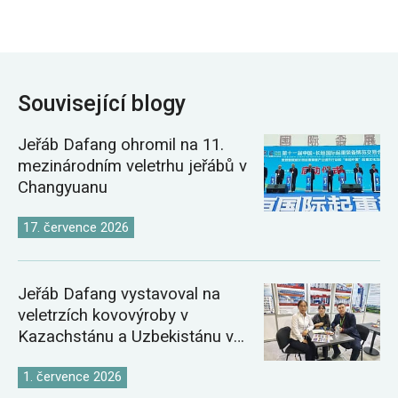
Související blogy
Jeřáb Dafang ohromil na 11.
mezinárodním veletrhu jeřábů v
Changyuanu
17. července 2026
Jeřáb Dafang vystavoval na
veletrzích kovovýroby v
Kazachstánu a Uzbekistánu v
roce 2026
1. července 2026