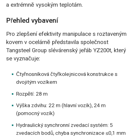
a extrémně vysokým teplotám.
Přehled vybavení
Pro zlepšení efektivity manipulace s roztaveným
kovem v ocelárně představila společnost
Tangsteel Group slévárenský jeřáb YZ200t, který
se vyznačuje:
Čtyřnosníková čtyřkolejnicová konstrukce s
dvojitým vozíkem
Rozpětí: 28 m
Výška zdvihu: 22 m (hlavní vozík), 24 m
(pomocný vozík)
Hydraulický synchronní zvedací systém: 5
zvedacích bodů, chyba synchronizace ≤0,1 mm