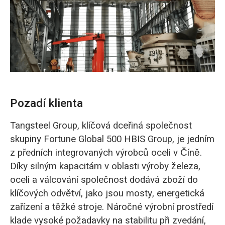
O‘zbekcha
Pozadí klienta
Tangsteel Group, klíčová dceřiná společnost
skupiny Fortune Global 500 HBIS Group, je jedním
z předních integrovaných výrobců oceli v Číně.
Díky silným kapacitám v oblasti výroby železa,
oceli a válcování společnost dodává zboží do
klíčových odvětví, jako jsou mosty, energetická
zařízení a těžké stroje. Náročné výrobní prostředí
klade vysoké požadavky na stabilitu při zvedání,