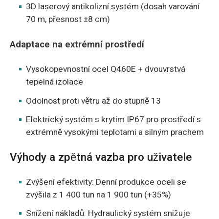
3D laserový antikolizní systém (dosah varování
70 m, přesnost ±8 cm)
Adaptace na extrémní prostředí
Vysokopevnostní ocel Q460E + dvouvrstvá
tepelná izolace
Odolnost proti větru až do stupně 13
Elektrický systém s krytím IP67 pro prostředí s
extrémně vysokými teplotami a silným prachem
Výhody a zpětná vazba pro uživatele
Zvýšení efektivity: Denní produkce oceli se
zvýšila z 1 400 tun na 1 900 tun (+35%)
Snížení nákladů: Hydraulický systém snižuje