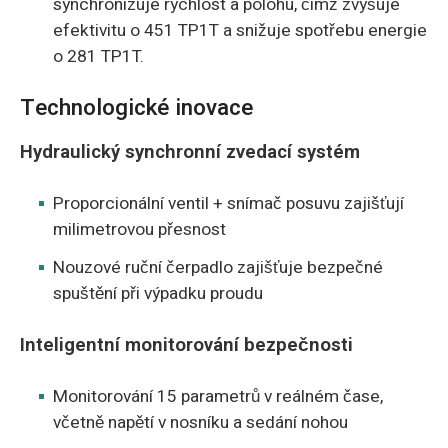
synchronizuje rychlost a polohu, čímž zvyšuje
efektivitu o 451 TP1T a snižuje spotřebu energie
o 281 TP1T.
Technologické inovace
Hydraulický synchronní zvedací systém
Proporcionální ventil + snímač posuvu zajišťují
milimetrovou přesnost
Nouzové ruční čerpadlo zajišťuje bezpečné
spuštění při výpadku proudu
Inteligentní monitorování bezpečnosti
Monitorování 15 parametrů v reálném čase,
včetně napětí v nosníku a sedání nohou