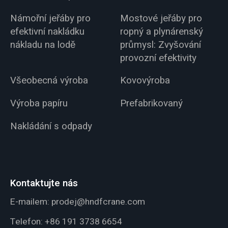
Námořní jeřáby pro
Mostové jeřáby pro
efektivní nakládku
ropný a plynárenský
nákladu na lodě
průmysl: Zvyšování
provozní efektivity
Všeobecná výroba
Kovovýroba
Výroba papíru
Prefabrikovaný
Nakládání s odpady
Kontaktujte nás
E-mailem:
prodej@hndfcrane.com
Telefon:
+86 191 3738 6654