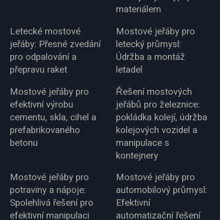
materiálem
Letecké mostové
Mostové jeřáby pro
jeřáby: Přesné zvedání
letecký průmysl:
pro odpalování a
Údržba a montáž
přepravu raket
letadel
Mostové jeřáby pro
Řešení mostových
efektivní výrobu
jeřábů pro železnice:
cementu, skla, cihel a
pokládka kolejí, údržba
prefabrikovaného
kolejových vozidel a
betonu
manipulace s
kontejnery
Mostové jeřáby pro
Mostové jeřáby pro
potraviny a nápoje:
automobilový průmysl:
Spolehlivá řešení pro
Efektivní
efektivní manipulaci
automatizační řešení