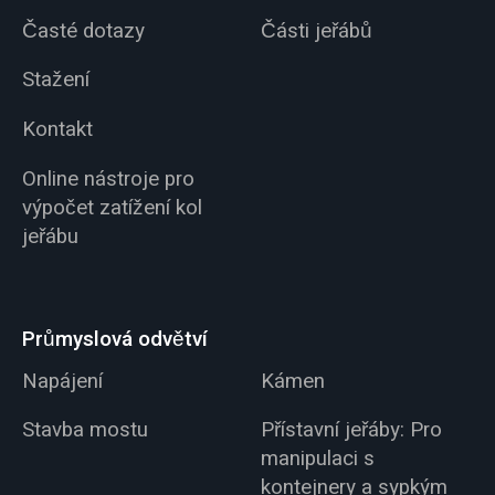
Časté dotazy
Části jeřábů
Stažení
Kontakt
Online nástroje pro
výpočet zatížení kol
jeřábu
Průmyslová odvětví
Napájení
Kámen
Stavba mostu
Přístavní jeřáby: Pro
manipulaci s
kontejnery a sypkým