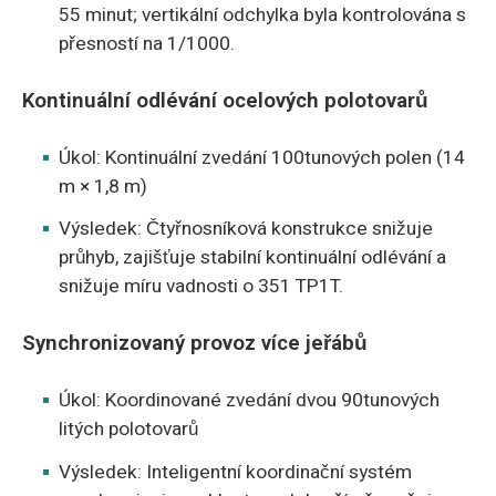
55 minut; vertikální odchylka byla kontrolována s
přesností na 1/1000.
Kontinuální odlévání ocelových polotovarů
Úkol: Kontinuální zvedání 100tunových polen (14
m × 1,8 m)
Výsledek: Čtyřnosníková konstrukce snižuje
průhyb, zajišťuje stabilní kontinuální odlévání a
snižuje míru vadnosti o 351 TP1T.
Synchronizovaný provoz více jeřábů
Úkol: Koordinované zvedání dvou 90tunových
litých polotovarů
Výsledek: Inteligentní koordinační systém