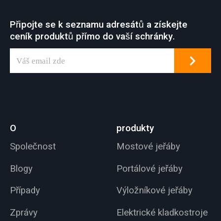
Připojte se k seznamu adresátů a získejte
ceník produktů přímo do vaší schránky.
O
produkty
Společnost
Mostové jeřáby
Blogy
Portálové jeřáby
Případy
Výložníkové jeřáby
Zprávy
Elektrické kladkostroje