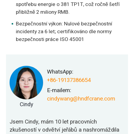
spotřebu energie o 381 TP1T, což ročně šetří
přibližně 2 miliony RMB.
Bezpečnostní výkon: Nulové bezpečnostní
incidenty za 6 let; certifikováno dle normy
bezpečnosti práce ISO 45001
WhatsApp:
+86-19137386654
E-mailem:
cindywang@hndfcrane.com
Cindy
Jsem Cindy, mám 10 let pracovních
zkušeností v odvětví jeřábů a nashromáždila