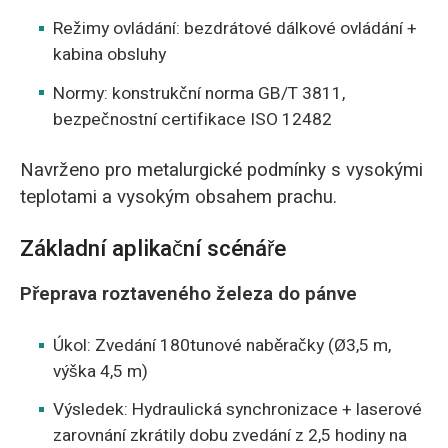
Režimy ovládání: bezdrátové dálkové ovládání +
kabina obsluhy
Normy: konstrukční norma GB/T 3811,
bezpečnostní certifikace ISO 12482
Navrženo pro metalurgické podmínky s vysokými
teplotami a vysokým obsahem prachu.
Základní aplikační scénáře
Přeprava roztaveného železa do pánve
Úkol: Zvedání 180tunové naběračky (Ø3,5 m,
výška 4,5 m)
Výsledek: Hydraulická synchronizace + laserové
zarovnání zkrátily dobu zvedání z 2,5 hodiny na