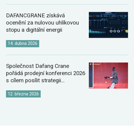
DAFANCGRANE získává
ocenění za nulovou uhlíkovou
stopu a digitální energii
14. dubna 2026
Společnost Dafang Crane
pořádá prodejní konferenci 2026
s cílem posílit strategii
globálního trhu s jeřáby
12. března 2026