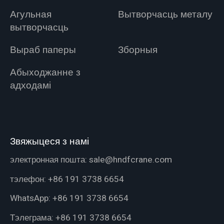
Агульная
Вытворчасць металу
вытворчасць
Выраб паперы
Зборныя
Абыходжанне з
адходамі
Звяжыцеся з намі
электронная пошта:
sale@hndfcrane.com
тэлефон:
+86 191 3738 6654
WhatsApp:
+86 191 3738 6654
Тэлеграма:
+86 191 3738 6654