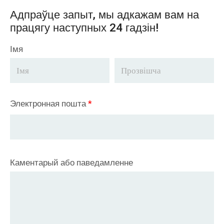
Адпраўце запыт, мы адкажам вам на
працягу наступных 24 гадзін!
Імя
Электронная пошта
*
Каментарый або паведамленне