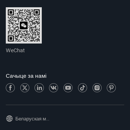
WeChat
Сачыце за намі
Беларуская мова