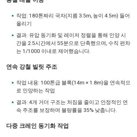
작업: 180톤짜리 국자(지름 3.5m, 높이 4.5m) 들어
올리기
결과: 유압 동기화 및 레이저 정렬을 통해 인양 시
간을 2.5시간에서 55분으로 단축했으며, 수직 편차
는 1/1000 이내로 제어했습니다.
연속 강철 빌릿 주조
작업 내용: 100톤급 블록(14m × 1.8m)을 연속적으
로 인양하는 작업
결과: 4개 거더 구조는 처짐을 줄이고 안정적인 연
속 주조를 보장하며 불량률을 35% 낮춥니다.
다중 크레인 동기화 작업