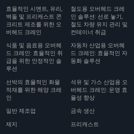
효율적인 시멘트, 유리,
철도용 오버헤드 크레
벽돌 및 프리캐스트 콘
인 솔루션: 선로 놓기,
크리트 제조를 위한 오
철도 차량 유지 관리 및
버헤드 크레인
컨테이너 취급
식품 및 음료용 오버헤
자동차 산업용 오버헤
드 크레인: 효율적인 취
드 크레인: 효율적인 자
급을 위한 안정적인 솔
동화 솔루션
루션
선박의 효율적인 화물
석유 및 가스 산업용 오
적재를 위한 해양 크레
버헤드 크레인: 운영 효
인
율성 향상
일반 제조업
금속 생산
제지
프리캐스트