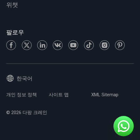
위챗
팔로우
한국어
개인 정보 정책
사이트 맵
XML Sitemap
© 2026 다팡 크레인