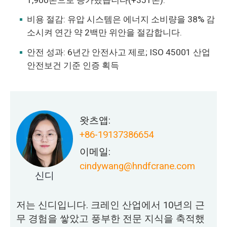
1,900톤으로 증가했습니다(+351톤).
비용 절감: 유압 시스템은 에너지 소비량을 38% 감
소시켜 연간 약 2백만 위안을 절감합니다.
안전 성과: 6년간 안전사고 제로; ISO 45001 산업
안전보건 기준 인증 획득
왓츠앱:
+86-19137386654
이메일:
cindywang@hndfcrane.com
신디
저는 신디입니다. 크레인 산업에서 10년의 근
무 경험을 쌓았고 풍부한 전문 지식을 축적했