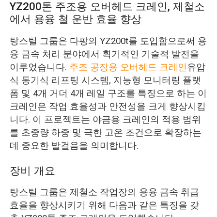
YZ200톤 주조용 오버헤드 크레인, 제철소
에서 용융 철 운반 효율 향상
탕스틸 그룹은 다팡의 YZ200t를 도입함으로써 용
융 금속 처리 분야에서 획기적인 기술적 발전을
이루었습니다.
주조 공장용 오버헤드 크레인
유압
식 동기식 리프팅 시스템, 지능형 모니터링 플랫
폼 및 4개 거더 4개 레일 구조를 특징으로 하는 이
크레인은 작업 효율성과 안전성을 크게 향상시킵
니다. 이 프로젝트는 야금용 크레인의 적용 범위
를 초중량 하중 및 극한 고온 조건으로 확장하는
데 중요한 발걸음을 의미합니다.
장비 개요
탕스틸 그룹은 제철소 작업장의 용융 금속 취급
효율을 향상시키기 위해 다음과 같은 특징을 갖