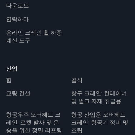
다운로드
연락하다
온라인 크레인 휠 하중
계산 도구
산업
힘
결석
교량 건설
항구 크레인: 컨테이너
및 벌크 자재 취급용
항공우주 오버헤드 크
항공 산업용 오버헤드
레인: 로켓 발사 및 운
크레인: 항공기 정비 및
송을 위한 정밀 리프팅
조립