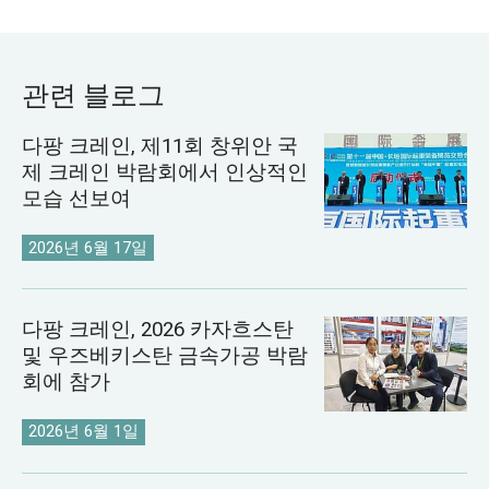
관련 블로그
다팡 크레인, 제11회 창위안 국
제 크레인 박람회에서 인상적인
모습 선보여
2026년 6월 17일
다팡 크레인, 2026 카자흐스탄
및 우즈베키스탄 금속가공 박람
회에 참가
2026년 6월 1일