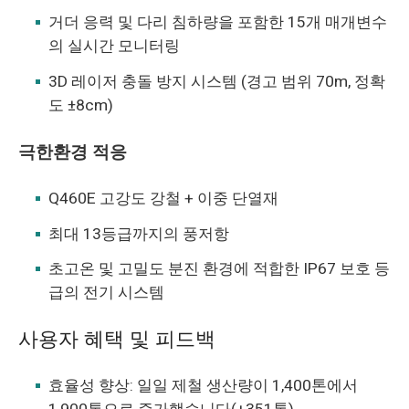
거더 응력 및 다리 침하량을 포함한 15개 매개변수
의 실시간 모니터링
3D 레이저 충돌 방지 시스템 (경고 범위 70m, 정확
도 ±8cm)
극한환경 적응
Q460E 고강도 강철 + 이중 단열재
최대 13등급까지의 풍저항
초고온 및 고밀도 분진 환경에 적합한 IP67 보호 등
급의 전기 시스템
사용자 혜택 및 피드백
효율성 향상: 일일 제철 생산량이 1,400톤에서