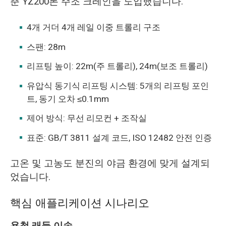
춘 YZ200톤 주조 크레인을 도입했습니다.
4개 거더 4개 레일 이중 트롤리 구조
스팬: 28m
리프팅 높이: 22m(주 트롤리), 24m(보조 트롤리)
유압식 동기식 리프팅 시스템: 5개의 리프팅 포인
트, 동기 오차 ≤0.1mm
제어 방식: 무선 리모컨 + 조작실
표준: GB/T 3811 설계 코드, ISO 12482 안전 인증
고온 및 고농도 분진의 야금 환경에 맞게 설계되
었습니다.
핵심 애플리케이션 시나리오
용철 래들 이송