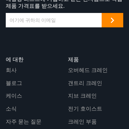
제품 가격표를 받으세요.
에 대한
제품
회사
오버헤드 크레인
블로그
갠트리 크레인
케이스
지브 크레인
소식
전기 호이스트
자주 묻는 질문
크레인 부품