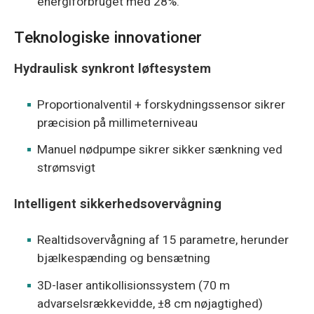
energiforbruget med 28%.
Teknologiske innovationer
Hydraulisk synkront løftesystem
Proportionalventil + forskydningssensor sikrer
præcision på millimeterniveau
Manuel nødpumpe sikrer sikker sænkning ved
strømsvigt
Intelligent sikkerhedsovervågning
Realtidsovervågning af 15 parametre, herunder
bjælkespænding og bensætning
3D-laser antikollisionssystem (70 m
advarselsrækkevidde, ±8 cm nøjagtighed)