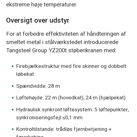
ekstreme høje temperaturer.
Oversigt over udstyr
For at forbedre effektiviteten af håndteringen af
smeltet metal i stålværkstedet introducerede
Tangsteel Group YZ200t støberikranen med:
Firebjælkestruktur med fire skinner og dobbelt
løbekat
Spændvidde: 28 m
Løftehøjde: 22 m (hovedkat), 24 m (hjælpekat)
Hydraulisk synkront løftesystem: 5 løftepunkter,
synkroniseringsfejl ≤0,1 mm
Kontroltilstande: trådløs fjernbetjening +