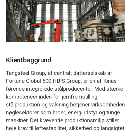
O‘zbekcha
Klientbaggrund
Tangsteel Group, et centralt datterselskab af
Fortune Global 500 HBIS Group, er en af Kinas
førende integrerede stålproducenter. Med stærke
kompetencer inden for jernfremstilling,
stålproduktion og valsning betjener virksomheden
nøglesektorer som broer, energiudstyr og tunge
maskiner. Det krævende produktionsmiljø stiller
høje krav til løftestabilitet, sikkerhed og langsigtet