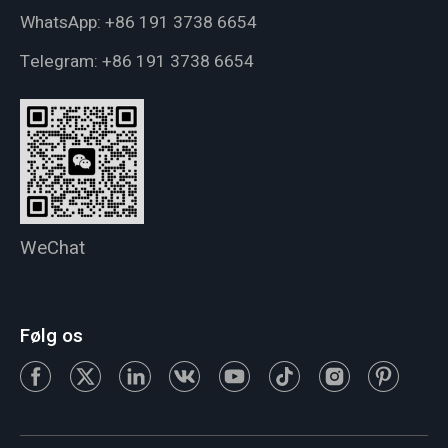
WhatsApp:
+86 191 3738 6654
Telegram:
+86 191 3738 6654
WeChat
Følg os