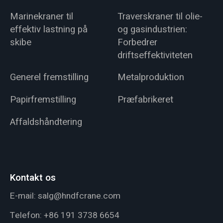
Marinekraner til
Traverskraner til olie-
effektiv lastning på
og gasindustrien:
skibe
Forbedrer
driftseffektiviteten
Generel fremstilling
Metalproduktion
Papirfremstilling
Præfabrikeret
Affaldshåndtering
Kontakt os
E-mail:
salg@hndfcrane.com
Telefon:
+86 191 3738 6654