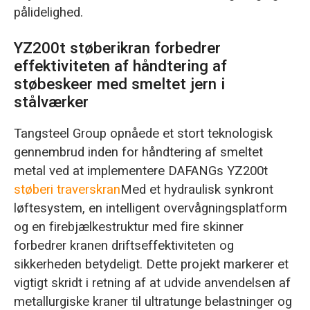
pålidelighed.
YZ200t støberikran forbedrer
effektiviteten af håndtering af
støbeskeer med smeltet jern i
stålværker
Tangsteel Group opnåede et stort teknologisk
gennembrud inden for håndtering af smeltet
metal ved at implementere DAFANGs YZ200t
støberi traverskran
Med et hydraulisk synkront
løftesystem, en intelligent overvågningsplatform
og en firebjælkestruktur med fire skinner
forbedrer kranen driftseffektiviteten og
sikkerheden betydeligt. Dette projekt markerer et
vigtigt skridt i retning af at udvide anvendelsen af
metallurgiske kraner til ultratunge belastninger og