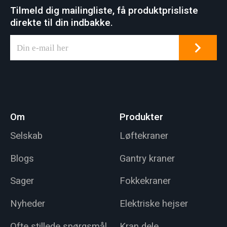
Tilmeld dig mailingliste, få produktprisliste
direkte til din indbakke.
Om
Produkter
Selskab
Løftekraner
Blogs
Gantry kraner
Sager
Fokkekraner
Nyheder
Elektriske hejser
Ofte stillede spørgsmål
Kran dele