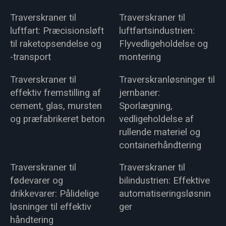
Traverskraner til
Traverskraner til
luftfart: Præcisionsløft
luftfartsindustrien:
til raketopsendelse og
Flyvedligeholdelse og
-transport
montering
Traverskraner til
Traverskranløsninger til
effektiv fremstilling af
jernbaner:
cement, glas, mursten
Sporlægning,
og præfabrikeret beton
vedligeholdelse af
rullende materiel og
containerhåndtering
Traverskraner til
Traverskraner til
fødevarer og
bilindustrien: Effektive
drikkevarer: Pålidelige
automatiseringsløsnin
løsninger til effektiv
ger
håndtering