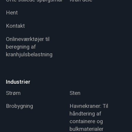
Hent
Kontakt
Onlineværktøjer til
beregning af
kranhjulsbelastning
Industrier
Strøm
Sten
Brobygning
Havnekraner: Til
håndtering af
containere og
bulkmaterialer