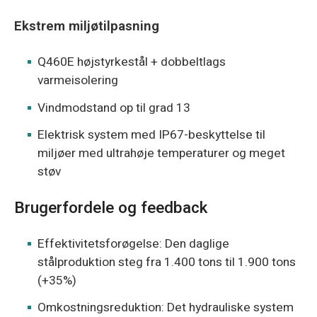
Ekstrem miljøtilpasning
Q460E højstyrkestål + dobbeltlags
varmeisolering
Vindmodstand op til grad 13
Elektrisk system med IP67-beskyttelse til
miljøer med ultrahøje temperaturer og meget
støv
Brugerfordele og feedback
Effektivitetsforøgelse: Den daglige
stålproduktion steg fra 1.400 tons til 1.900 tons
(+35%)
Omkostningsreduktion: Det hydrauliske system