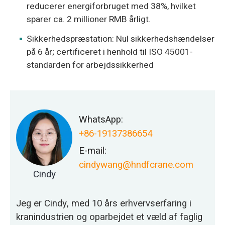
reducerer energiforbruget med 38%, hvilket
sparer ca. 2 millioner RMB årligt.
Sikkerhedspræstation: Nul sikkerhedshændelser
på 6 år; certificeret i henhold til ISO 45001-
standarden for arbejdssikkerhed
WhatsApp:
+86-19137386654
E-mail:
cindywang@hndfcrane.com
Cindy
Jeg er Cindy, med 10 års erhvervserfaring i
kranindustrien og oparbejdet et væld af faglig