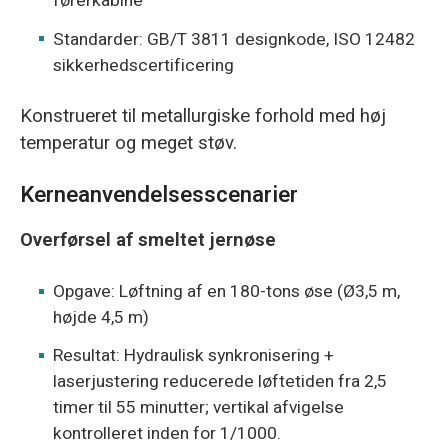
førerkabine
Standarder: GB/T 3811 designkode, ISO 12482
sikkerhedscertificering
Konstrueret til metallurgiske forhold med høj
temperatur og meget støv.
Kerneanvendelsesscenarier
Overførsel af smeltet jernøse
Opgave: Løftning af en 180-tons øse (Ø3,5 m,
højde 4,5 m)
Resultat: Hydraulisk synkronisering +
laserjustering reducerede løftetiden fra 2,5
timer til 55 minutter; vertikal afvigelse
kontrolleret inden for 1/1000.